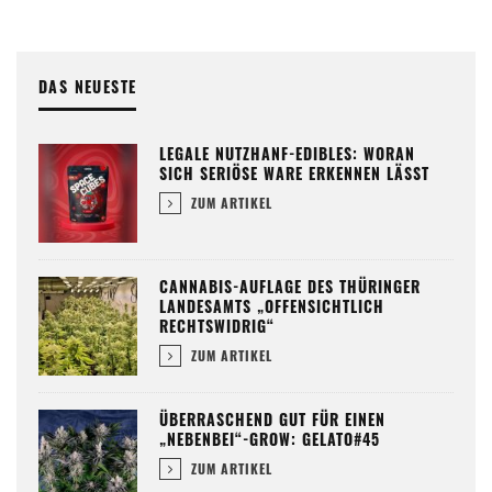
DAS NEUESTE
LEGALE NUTZHANF-EDIBLES: WORAN
SICH SERIÖSE WARE ERKENNEN LÄSST
ZUM ARTIKEL
CANNABIS-AUFLAGE DES THÜRINGER
LANDESAMTS „OFFENSICHTLICH
RECHTSWIDRIG“
ZUM ARTIKEL
ÜBERRASCHEND GUT FÜR EINEN
„NEBENBEI“-GROW: GELATO#45
ZUM ARTIKEL