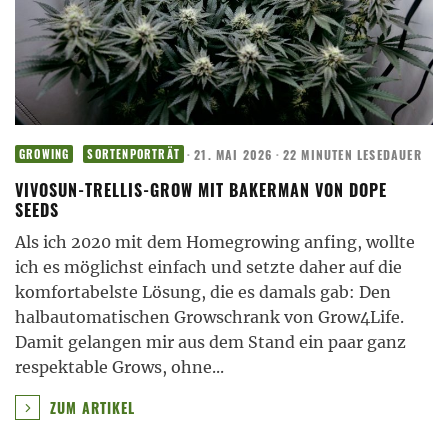
·
21. MAI 2026
·
22 MINUTEN LESEDAUER
GROWING
SORTENPORTRÄT
VIVOSUN-TRELLIS-GROW MIT BAKERMAN VON DOPE
SEEDS
Als ich 2020 mit dem Homegrowing anfing, wollte
ich es möglichst einfach und setzte daher auf die
komfortabelste Lösung, die es damals gab: Den
halbautomatischen Growschrank von Grow4Life.
Damit gelangen mir aus dem Stand ein paar ganz
respektable Grows, ohne
...
ZUM ARTIKEL