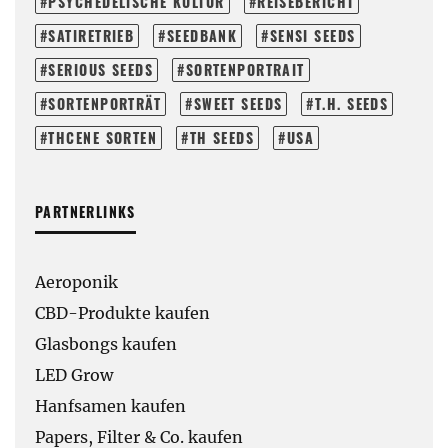
PSYCHEDELISCHE KULTUR
REISEBERICHT
SATIRETRIEB
SEEDBANK
SENSI SEEDS
SERIOUS SEEDS
SORTENPORTRAIT
SORTENPORTRÄT
SWEET SEEDS
T.H. SEEDS
THCENE SORTEN
TH SEEDS
USA
PARTNERLINKS
Aeroponik
CBD-Produkte kaufen
Glasbongs kaufen
LED Grow
Hanfsamen kaufen
Papers, Filter & Co. kaufen