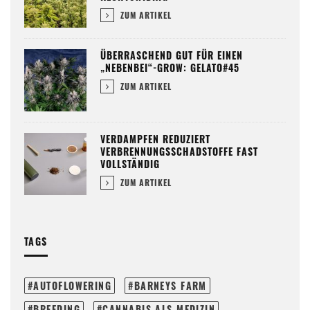
ZUM ARTIKEL
ÜBERRASCHEND GUT FÜR EINEN
„NEBENBEI“-GROW: GELATO#45
ZUM ARTIKEL
VERDAMPFEN REDUZIERT
VERBRENNUNGSSCHADSTOFFE FAST
VOLLSTÄNDIG
ZUM ARTIKEL
TAGS
AUTOFLOWERING
BARNEYS FARM
BREEDING
CANNABIS ALS MEDIZIN