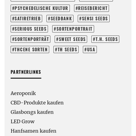
PSYCHEDELISCHE KULTUR
REISEBERICHT
SATIRETRIEB
SEEDBANK
SENSI SEEDS
SERIOUS SEEDS
SORTENPORTRAIT
SORTENPORTRÄT
SWEET SEEDS
T.H. SEEDS
THCENE SORTEN
TH SEEDS
USA
PARTNERLINKS
Aeroponik
CBD-Produkte kaufen
Glasbongs kaufen
LED Grow
Hanfsamen kaufen