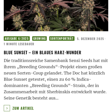
·
5. DEZEMBER 2025
·
AUSGABE 6/2025
GROWING
SORTENPORTRÄT
1 MINUTE LESEDAUER
BLUE SUNSET – EIN BLAUES HARZ-WUNDER
Die traditionsreiche Samenbank Sensi Seeds hat mit
ihrem „Breeding Grounds“-Projekt einen großen
neuen Sorten-Coup gelandet. The Doc hat kürzlich
Blue Sunset getestet, einen zu 60 % Indica-
dominanten „Breeding Grounds“-Strain, der in
Zusammenarbeit mit Sherbinskis entwickelt wurde.
Seine Genetik besteht aus
...
ZUM ARTIKEL