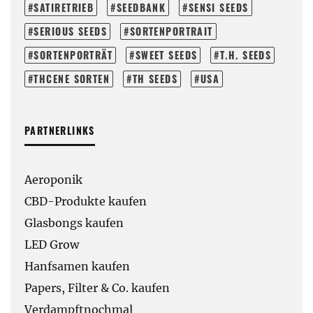
SATIRETRIEB
SEEDBANK
SENSI SEEDS
SERIOUS SEEDS
SORTENPORTRAIT
SORTENPORTRÄT
SWEET SEEDS
T.H. SEEDS
THCENE SORTEN
TH SEEDS
USA
PARTNERLINKS
Aeroponik
CBD-Produkte kaufen
Glasbongs kaufen
LED Grow
Hanfsamen kaufen
Papers, Filter & Co. kaufen
Verdampftnochmal