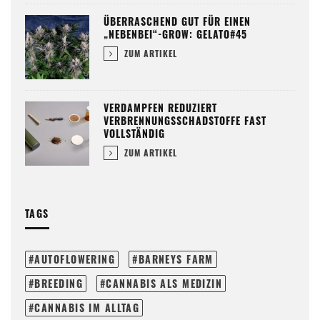
ÜBERRASCHEND GUT FÜR EINEN
„NEBENBEI“-GROW: GELATO#45
ZUM ARTIKEL
VERDAMPFEN REDUZIERT
VERBRENNUNGSSCHADSTOFFE FAST
VOLLSTÄNDIG
ZUM ARTIKEL
TAGS
AUTOFLOWERING
BARNEYS FARM
BREEDING
CANNABIS ALS MEDIZIN
CANNABIS IM ALLTAG