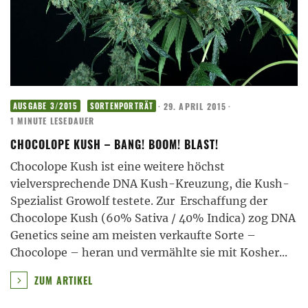
·
29. APRIL 2015
·
AUSGABE 3/2015
SORTENPORTRÄT
1 MINUTE LESEDAUER
CHOCOLOPE KUSH – BANG! BOOM! BLAST!
Chocolope Kush ist eine weitere höchst
vielversprechende DNA Kush-Kreuzung, die Kush-
Spezialist Growolf testete. Zur Erschaffung der
Chocolope Kush (60% Sativa / 40% Indica) zog DNA
Genetics seine am meisten verkaufte Sorte –
Chocolope – heran und vermählte sie mit Kosher
...
ZUM ARTIKEL