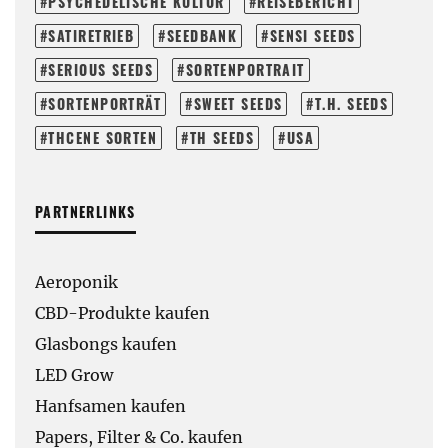
PSYCHEDELISCHE KULTUR
REISEBERICHT
SATIRETRIEB
SEEDBANK
SENSI SEEDS
SERIOUS SEEDS
SORTENPORTRAIT
SORTENPORTRÄT
SWEET SEEDS
T.H. SEEDS
THCENE SORTEN
TH SEEDS
USA
PARTNERLINKS
Aeroponik
CBD-Produkte kaufen
Glasbongs kaufen
LED Grow
Hanfsamen kaufen
Papers, Filter & Co. kaufen