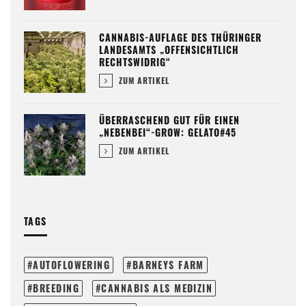
CANNABIS-AUFLAGE DES THÜRINGER
LANDESAMTS „OFFENSICHTLICH
RECHTSWIDRIG“
ZUM ARTIKEL
ÜBERRASCHEND GUT FÜR EINEN
„NEBENBEI“-GROW: GELATO#45
ZUM ARTIKEL
TAGS
AUTOFLOWERING
BARNEYS FARM
BREEDING
CANNABIS ALS MEDIZIN