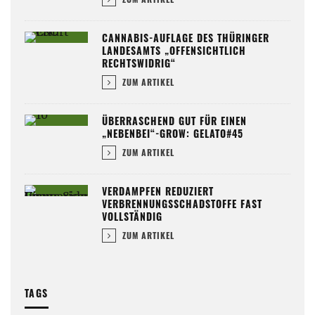
CANNABIS-AUFLAGE DES THÜRINGER
LANDESAMTS „OFFENSICHTLICH
RECHTSWIDRIG“
ZUM ARTIKEL
ÜBERRASCHEND GUT FÜR EINEN
„NEBENBEI“-GROW: GELATO#45
ZUM ARTIKEL
VERDAMPFEN REDUZIERT
VERBRENNUNGSSCHADSTOFFE FAST
VOLLSTÄNDIG
ZUM ARTIKEL
TAGS