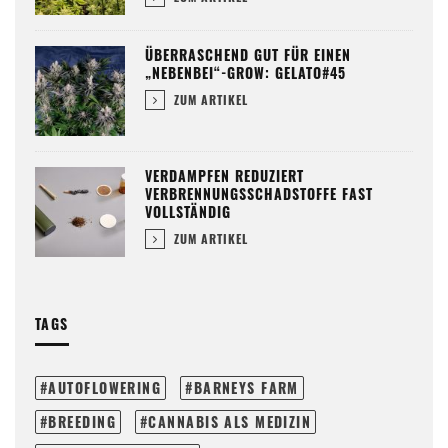
ÜBERRASCHEND GUT FÜR EINEN
„NEBENBEI“-GROW: GELATO#45
ZUM ARTIKEL
VERDAMPFEN REDUZIERT
VERBRENNUNGSSCHADSTOFFE FAST
VOLLSTÄNDIG
ZUM ARTIKEL
TAGS
AUTOFLOWERING
BARNEYS FARM
BREEDING
CANNABIS ALS MEDIZIN