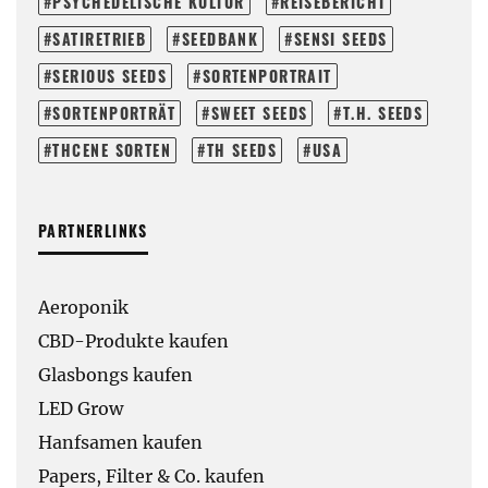
PSYCHEDELISCHE KULTUR
REISEBERICHT
SATIRETRIEB
SEEDBANK
SENSI SEEDS
SERIOUS SEEDS
SORTENPORTRAIT
SORTENPORTRÄT
SWEET SEEDS
T.H. SEEDS
THCENE SORTEN
TH SEEDS
USA
PARTNERLINKS
Aeroponik
CBD-Produkte kaufen
Glasbongs kaufen
LED Grow
Hanfsamen kaufen
Papers, Filter & Co. kaufen