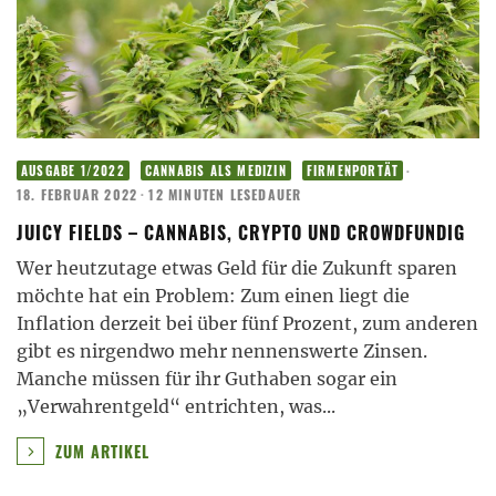
·
AUSGABE 1/2022
CANNABIS ALS MEDIZIN
FIRMENPORTÄT
18. FEBRUAR 2022
·
12 MINUTEN LESEDAUER
JUICY FIELDS – CANNABIS, CRYPTO UND CROWDFUNDIG
Wer heutzutage etwas Geld für die Zukunft sparen
möchte hat ein Problem: Zum einen liegt die
Inflation derzeit bei über fünf Prozent, zum anderen
gibt es nirgendwo mehr nennenswerte Zinsen.
Manche müssen für ihr Guthaben sogar ein
„Verwahrentgeld“ entrichten, was
...
ZUM ARTIKEL