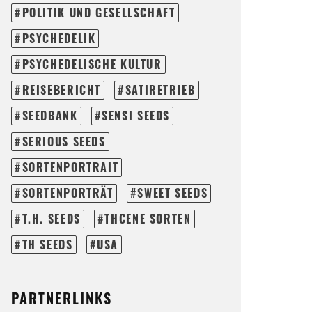
POLITIK UND GESELLSCHAFT
PSYCHEDELIK
PSYCHEDELISCHE KULTUR
REISEBERICHT
SATIRETRIEB
SEEDBANK
SENSI SEEDS
SERIOUS SEEDS
SORTENPORTRAIT
SORTENPORTRÄT
SWEET SEEDS
T.H. SEEDS
THCENE SORTEN
TH SEEDS
USA
PARTNERLINKS