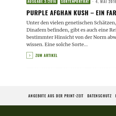
·
4. MAI 201
AUSGABE 3/2016
SORTENPORTRÄT
PURPLE AFGHAN KUSH – EIN F
Unter den vielen genetischen Schätzen,
Dinafem befinden, gibt es auch eine Re
bestimmter Hinsicht von der Norm abw
wissen. Eine solche Sorte
...
ZUM ARTIKEL
ANGEBOTE AUS DER PRINT-ZEIT
DATENSCHUTZ