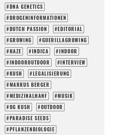
DNA GENETICS
DROGENINFORMATIONEN
DUTCH PASSION
EDITORIAL
GROWING
GUERILLAGROWING
HAZE
INDICA
INDOOR
INDOOROUTDOOR
INTERVIEW
KUSH
LEGALISIERUNG
MARKUS BERGER
MEDIZINALHANF
MUSIK
OG KUSH
OUTDOOR
PARADISE SEEDS
PFLANZENBIOLOGIE