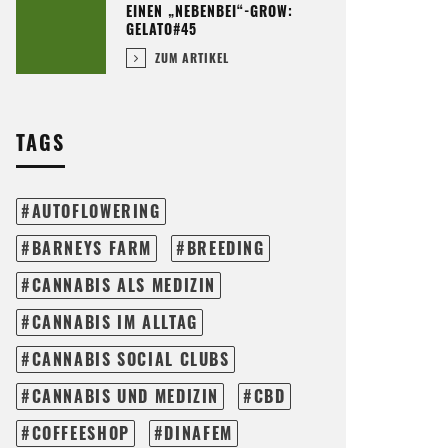
EINEN „NEBENBEI“-GROW:
GELATO#45
ZUM ARTIKEL
TAGS
AUTOFLOWERING
BARNEYS FARM
BREEDING
CANNABIS ALS MEDIZIN
CANNABIS IM ALLTAG
CANNABIS SOCIAL CLUBS
CANNABIS UND MEDIZIN
CBD
COFFEESHOP
DINAFEM