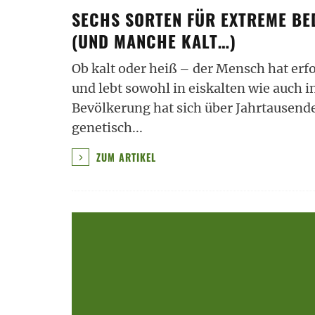
SECHS SORTEN FÜR EXTREME BED
UND MANCHE KALT…)
Ob kalt oder heiß – der Mensch hat erf
und lebt sowohl in eiskalten wie auch 
Bevölkerung hat sich über Jahrtausend
genetisch
...
ZUM ARTIKEL