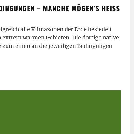
INGUNGEN – MANCHE MÖGEN’S HEISS (
olgreich alle Klimazonen der Erde besiedelt
in extrem warmen Gebieten. Die dortige native
e zum einen an die jeweiligen Bedingungen