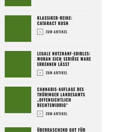
KLASSIKER-REIHE:
CATARACT KUSH
ZUM ARTIKEL
LEGALE NUTZHANF-EDIBLES:
WORAN SICH SERIÖSE WARE
ERKENNEN LÄSST
ZUM ARTIKEL
CANNABIS-AUFLAGE DES
THÜRINGER LANDESAMTS
„OFFENSICHTLICH
RECHTSWIDRIG“
ZUM ARTIKEL
ÜBERRASCHEND GUT FÜR