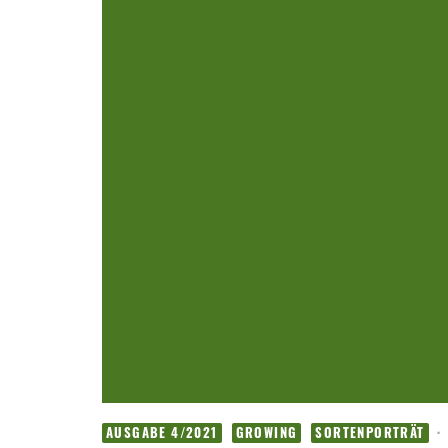
·
AUSGABE 4/2021
GROWING
SORTENPORTRÄT