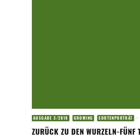
·
AUSGABE 3/2018
GROWING
SORTENPORTRÄT
ZURÜCK ZU DEN WURZELN-FÜNF 