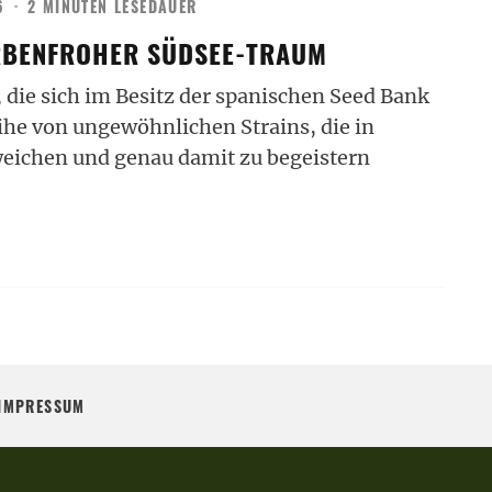
6
·
2 MINUTEN LESEDAUER
ARBENFROHER SÜDSEE-TRAUM
 die sich im Besitz der spanischen Seed Bank
ihe von ungewöhnlichen Strains, die in
eichen und genau damit zu begeistern
IMPRESSUM