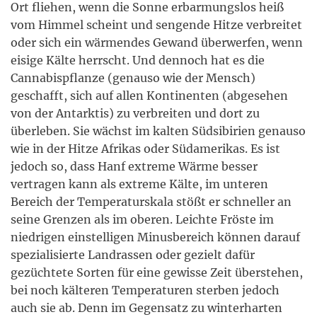
Ort fliehen, wenn die Sonne erbarmungslos heiß
vom Himmel scheint und sengende Hitze verbreitet
oder sich ein wärmendes Gewand überwerfen, wenn
eisige Kälte herrscht. Und dennoch hat es die
Cannabispflanze (genauso wie der Mensch)
geschafft, sich auf allen Kontinenten (abgesehen
von der Antarktis) zu verbreiten und dort zu
überleben. Sie wächst im kalten Südsibirien genauso
wie in der Hitze Afrikas oder Südamerikas. Es ist
jedoch so, dass Hanf extreme Wärme besser
vertragen kann als extreme Kälte, im unteren
Bereich der Temperaturskala stößt er schneller an
seine Grenzen als im oberen. Leichte Fröste im
niedrigen einstelligen Minusbereich können darauf
spezialisierte Landrassen oder gezielt dafür
gezüchtete Sorten für eine gewisse Zeit überstehen,
bei noch kälteren Temperaturen sterben jedoch
auch sie ab. Denn im Gegensatz zu winterharten