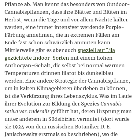
Pflanze ab. Man kennt das besonders von Outdoor-
Cannabispflanzen, dass ihre Blätter und Blüten im
Herbst, wenn die Tage und vor allem Nächte kälter
werden, eine immer intensiver werdende Purple-
Färbung annehmen, die in extremen Fällen am
Ende fast schon schwärzlich anmuten kann.
Mittlerweile gibt es aber auch
speziell auf Lila
gezüchtete Indoor-Sorten
mit einem hohen
Anthocyan-Gehalt, die selbst bei normal warmen
Temperaturen drinnen lilarot bis dunkelblau
werden. Eine andere Strategie der Cannabispflanze,
um in kalten Klimagebieten überleben zu können,
ist die Verkürzung ihres Lebenszyklus. Was im Laufe
ihrer Evolution zur Bildung der Spezies
Cannabis
sativa var. ruderalis
geführt hat, deren Ursprung man
unter anderem in Südsibirien vermutet (dort wurde
sie 1924 von dem russischen Botaniker D. E.
Janischewsky erstmals so beschrieben), wo die