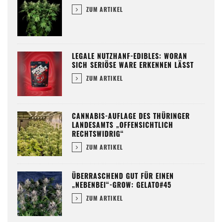
ZUM ARTIKEL
LEGALE NUTZHANF-EDIBLES: WORAN
SICH SERIÖSE WARE ERKENNEN LÄSST
ZUM ARTIKEL
CANNABIS-AUFLAGE DES THÜRINGER
LANDESAMTS „OFFENSICHTLICH
RECHTSWIDRIG“
ZUM ARTIKEL
ÜBERRASCHEND GUT FÜR EINEN
„NEBENBEI“-GROW: GELATO#45
ZUM ARTIKEL