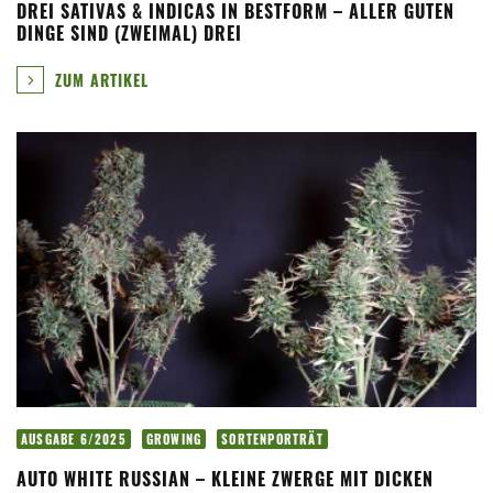
DREI SATIVAS & INDICAS IN BESTFORM – ALLER GUTEN
DINGE SIND (ZWEIMAL) DREI
ZUM ARTIKEL
AUSGABE 6/2025
GROWING
SORTENPORTRÄT
AUTO WHITE RUSSIAN – KLEINE ZWERGE MIT DICKEN