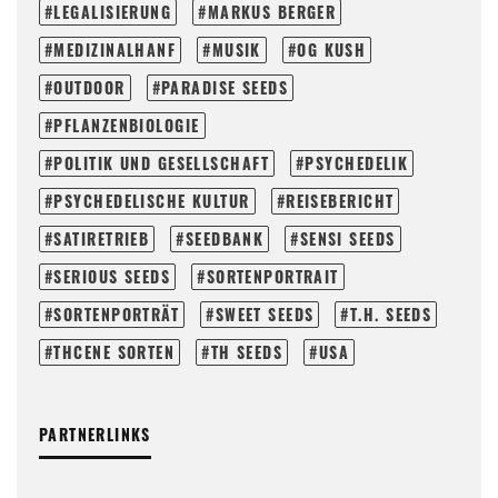
LEGALISIERUNG
MARKUS BERGER
MEDIZINALHANF
MUSIK
OG KUSH
OUTDOOR
PARADISE SEEDS
PFLANZENBIOLOGIE
POLITIK UND GESELLSCHAFT
PSYCHEDELIK
PSYCHEDELISCHE KULTUR
REISEBERICHT
SATIRETRIEB
SEEDBANK
SENSI SEEDS
SERIOUS SEEDS
SORTENPORTRAIT
SORTENPORTRÄT
SWEET SEEDS
T.H. SEEDS
THCENE SORTEN
TH SEEDS
USA
PARTNERLINKS