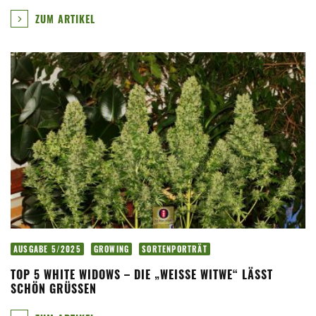
ZUM ARTIKEL
AUSGABE 5/2025
GROWING
SORTENPORTRÄT
TOP 5 WHITE WIDOWS – DIE „WEISSE WITWE“ LÄSST S
CHÖN GRÜSSEN