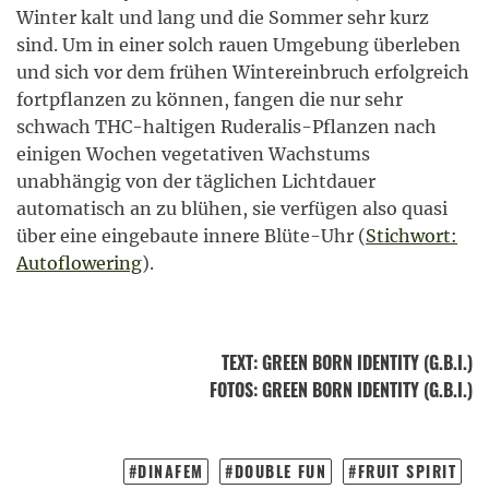
Winter kalt und lang und die Sommer sehr kurz
sind. Um in einer solch rauen Umgebung überleben
und sich vor dem frühen Wintereinbruch erfolgreich
fortpflanzen zu können, fangen die nur sehr
schwach THC-haltigen Ruderalis-Pflanzen nach
einigen Wochen vegetativen Wachstums
unabhängig von der täglichen Lichtdauer
automatisch an zu blühen, sie verfügen also quasi
über eine eingebaute innere Blüte-Uhr (
Stichwort:
Autoflowering
).
TEXT
:
GREEN BORN IDENTITY (G.B.I.)
FOTOS
: GREEN BORN IDENTITY (G.B.I.)
DINAFEM
DOUBLE FUN
FRUIT SPIRIT