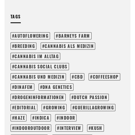
TAGS
AUTOFLOWERING
BARNEYS FARM
BREEDING
CANNABIS ALS MEDIZIN
CANNABIS IM ALLTAG
CANNABIS SOCIAL CLUBS
CANNABIS UND MEDIZIN
CBD
COFFEESHOP
DINAFEM
DNA GENETICS
DROGENINFORMATIONEN
DUTCH PASSION
EDITORIAL
GROWING
GUERILLAGROWING
HAZE
INDICA
INDOOR
INDOOROUTDOOR
INTERVIEW
KUSH