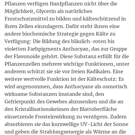
Pflanzen verfügen Hanfpflanzen nicht über die
Möglichkeit, Glycerin als natürliches
Frostschutzmittel zu bilden und kälteschützend in
ihren Zellen einzulagern. Dafür steht ihnen eine
andere biochemische Strategie gegen Kälte zu
Verfügung: Die Bildung des bläulich-roten bis
violetten Farbpigments Anthocyan, das zur Gruppe
der Flavonoide gehört. Diese Substanz erfüllt für die
Pflanzenzellen mehrere wichtige Funktionen, unter
anderem schützt sie sie vor freien Radikalen. Eine
weitere wertvolle Funktion ist der Kälteschutz: Es
wird angenommen, dass Anthocyane als osmotisch
wirksame Substanzen imstande sind, den
Gefrierpunkt des Gewebes abzusenken und die an
den Kristallisationskeimen der Blattoberfläche
einsetzende Frosteinwirkung zu verzögern. Zudem
absorbieren sie das kurzwellige UV-Licht der Sonne
und geben die Strahlungsenergie als Wärme an die