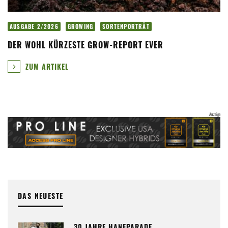
AUSGABE 2/2026
GROWING
SORTENPORTRÄT
DER WOHL KÜRZESTE GROW-REPORT EVER
ZUM ARTIKEL
DAS NEUESTE
30 JAHRE HANFPARADE