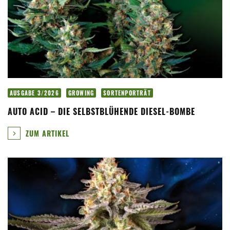
AUSGABE 3/2026
GROWING
SORTENPORTRÄT
AUTO ACID – DIE SELBSTBLÜHENDE DIESEL-BOMBE
ZUM ARTIKEL