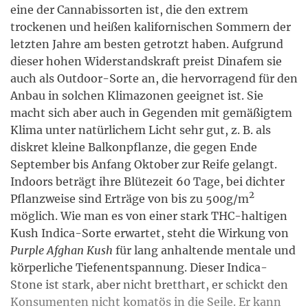
eine der Cannabissorten ist, die den extrem
trockenen und heißen kalifornischen Sommern der
letzten Jahre am besten getrotzt haben. Aufgrund
dieser hohen Widerstandskraft preist Dinafem sie
auch als Outdoor-Sorte an, die hervorragend für den
Anbau in solchen Klimazonen geeignet ist. Sie
macht sich aber auch in Gegenden mit gemäßigtem
Klima unter natürlichem Licht sehr gut, z. B. als
diskret kleine Balkonpflanze, die gegen Ende
September bis Anfang Oktober zur Reife gelangt.
Indoors beträgt ihre Blütezeit 60 Tage, bei dichter
2
Pflanzweise sind Erträge von bis zu 500g/m
möglich. Wie man es von einer stark THC-haltigen
Kush Indica-Sorte erwartet, steht die Wirkung von
Purple Afghan Kush
für lang anhaltende mentale und
körperliche Tiefenentspannung. Dieser Indica-
Stone ist stark, aber nicht bretthart, er schickt den
Konsumenten nicht komatös in die Seile. Er kann