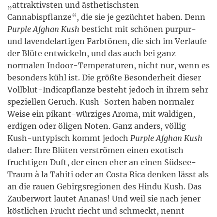
„attraktivsten und ästhetischsten
Cannabispflanze“, die sie je gezüchtet haben. Denn
Purple Afghan Kush
besticht mit schönen purpur-
und lavendelartigen Farbtönen, die sich im Verlaufe
der Blüte entwickeln, und das auch bei ganz
normalen Indoor-Temperaturen, nicht nur, wenn es
besonders kühl ist. Die größte Besonderheit dieser
Vollblut-Indicapflanze besteht jedoch in ihrem sehr
speziellen Geruch. Kush-Sorten haben normaler
Weise ein pikant-würziges Aroma, mit waldigen,
erdigen oder öligen Noten. Ganz anders, völlig
Kush-untypisch kommt jedoch
Purple Afghan Kush
daher: Ihre Blüten verströmen einen exotisch
fruchtigen Duft, der einen eher an einen Südsee-
Traum à la Tahiti oder an Costa Rica denken lässt als
an die rauen Gebirgsregionen des Hindu Kush. Das
Zauberwort lautet Ananas! Und weil sie nach jener
köstlichen Frucht riecht und schmeckt, nennt