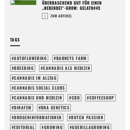
ÜBERRASCHEND GUT FÜR EINEN
„NEBENBEI“-GROW: GELATO#45
ZUM ARTIKEL
TAGS
AUTOFLOWERING
BARNEYS FARM
BREEDING
CANNABIS ALS MEDIZIN
CANNABIS IM ALLTAG
CANNABIS SOCIAL CLUBS
CANNABIS UND MEDIZIN
CBD
COFFEESHOP
DINAFEM
DNA GENETICS
DROGENINFORMATIONEN
DUTCH PASSION
EDITORIAL
GROWING
GUERILLAGROWING