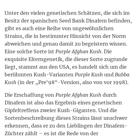
Unter den vielen genetischen Schätzen, die sich im
Besitz der spanischen Seed Bank Dinafem befinden,
gibt es auch eine Reihe von ungewöhnlichen
Strains, die in bestimmter Hinsicht von der Norm
abweichen und genau damit zu begeistern wissen.
Eine solche Sorte ist
Purple Afghan Kush
. Die
exquisite Elterngenetik, die dieser Sorte zugrunde
liegt, stammt aus den USA, es handelt sich um die
berühmten Kush-Varianten
Purple Kush
und
Bubba
Kush
(in der „Pre‘98“-Version, also von vor 1998).
Die Erschaffung von
Purple Afghan Kush
durch
Dinafem ist also das Ergebnis eines genetischen
Gipfeltreffens zweier Kush-Giganten. Und die
Sortenbeschreibung dieses Strains lässt unschwer
erkennen, dass er zu den Lieblingen der Dinafem-
Züchter zählt – es ist die Rede von der