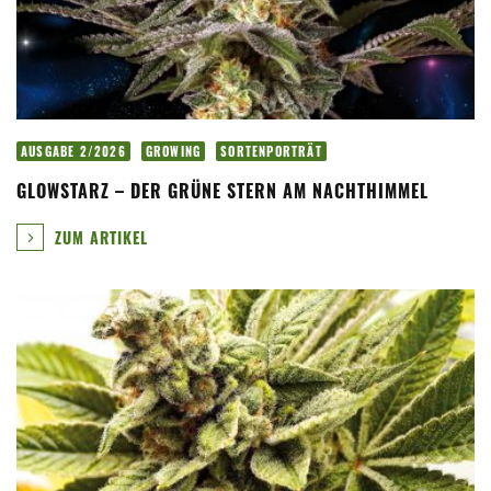
AUSGABE 2/2026
GROWING
SORTENPORTRÄT
GLOWSTARZ – DER GRÜNE STERN AM NACHTHIMMEL
ZUM ARTIKEL