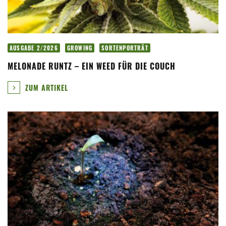
AUSGABE 2/2026
GROWING
SORTENPORTRÄT
MELONADE RUNTZ – EIN WEED FÜR DIE COUCH
ZUM ARTIKEL