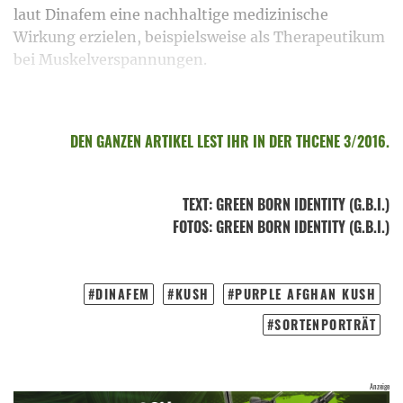
laut Dinafem eine nachhaltige medizinische
Wirkung erzielen, beispielsweise als Therapeutikum
bei Muskelverspannungen.
DEN GANZEN ARTIKEL LEST IHR IN DER THCENE 3/2016.
TEXT
:
GREEN BORN IDENTITY (G.B.I.)
FOTOS
: GREEN BORN IDENTITY (G.B.I.)
DINAFEM
KUSH
PURPLE AFGHAN KUSH
SORTENPORTRÄT