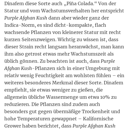
Dinafem diese Sorte auch „Piña Colada.“ Von der
Statur und vom Wachstumsverhalten her entspricht
Purple Afghan Kush
dann aber wieder ganz der
Indica-Norm, es sind dicht-kompakte, flach
wachsende Pflanzen von kleinerer Statur mit recht
kurzen Seitenzweigen. Wichtig zu wissen ist, dass
dieser Strain recht langsam heranwächst, man kann
ihm also getrost etwas mehr Wachstumszeit als
üblich gönnen. Zu beachten ist auch, dass
Purple
Afghan Kush
-Pflanzen sich in einer Umgebung mit
relativ wenig Feuchtigkeit am wohlsten fühlen – ein
weiteres besonderes Merkmal dieser Sorte. Dinafem
empfiehlt, sie etwas weniger zu gießen, die
allgemein übliche Wassermenge um etwa 10% zu
reduzieren. Die Pflanzen sind zudem auch
besonders gut gegen übermäßige Trockenheit und
hohe Temperaturen gewappnet – Kalifornische
Grower haben berichtet, dass
Purple Afghan Kush