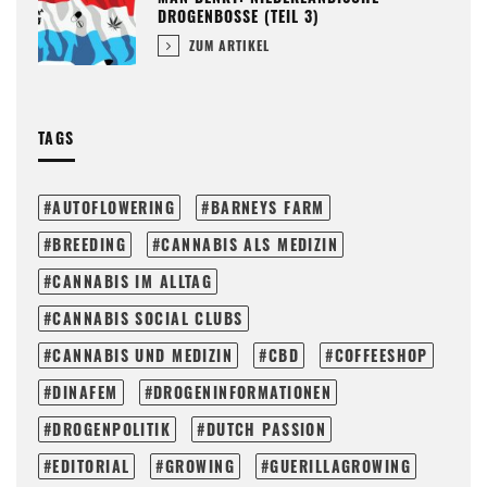
DROGENBOSSE (TEIL 3)
ZUM ARTIKEL
TAGS
AUTOFLOWERING
BARNEYS FARM
BREEDING
CANNABIS ALS MEDIZIN
CANNABIS IM ALLTAG
CANNABIS SOCIAL CLUBS
CANNABIS UND MEDIZIN
CBD
COFFEESHOP
DINAFEM
DROGENINFORMATIONEN
DROGENPOLITIK
DUTCH PASSION
EDITORIAL
GROWING
GUERILLAGROWING