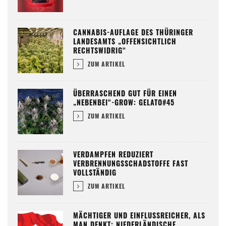
CANNABIS-AUFLAGE DES THÜRINGER
LANDESAMTS „OFFENSICHTLICH
RECHTSWIDRIG“
ZUM ARTIKEL
ÜBERRASCHEND GUT FÜR EINEN
„NEBENBEI“-GROW: GELATO#45
ZUM ARTIKEL
VERDAMPFEN REDUZIERT
VERBRENNUNGSSCHADSTOFFE FAST
VOLLSTÄNDIG
ZUM ARTIKEL
MÄCHTIGER UND EINFLUSSREICHER, ALS
MAN DENKT: NIEDERLÄNDISCHE