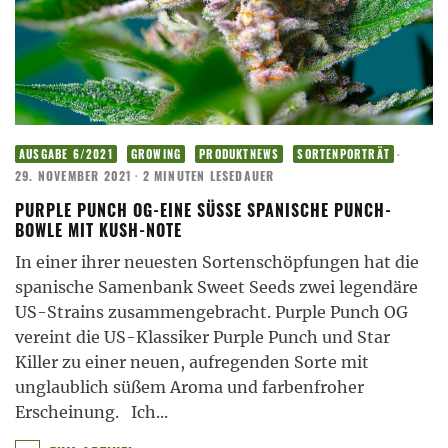
·
AUSGABE 6/2021
GROWING
PRODUKTNEWS
SORTENPORTRÄT
29. NOVEMBER 2021
·
2 MINUTEN LESEDAUER
PURPLE PUNCH OG-EINE SÜSSE SPANISCHE PUNCH-B
OWLE MIT KUSH-NOTE
In einer ihrer neuesten Sortenschöpfungen hat die
spanische Samenbank Sweet Seeds zwei legendäre
US-Strains zusammengebracht. Purple Punch OG
vereint die US-Klassiker Purple Punch und Star
Killer zu einer neuen, aufregenden Sorte mit
unglaublich süßem Aroma und farbenfroher
Erscheinung. Ich
...