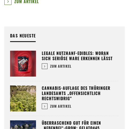
ZUM ARTIKEL
DAS NEUESTE
LEGALE NUTZHANF-EDIBLES: WORAN
SICH SERIÖSE WARE ERKENNEN LÄSST
ZUM ARTIKEL
CANNABIS-AUFLAGE DES THÜRINGER
LANDESAMTS „OFFENSICHTLICH
RECHTSWIDRIG“
ZUM ARTIKEL
ÜBERRASCHEND GUT FÜR EINEN
„NEBENBEI“-GROW: GELATO#45