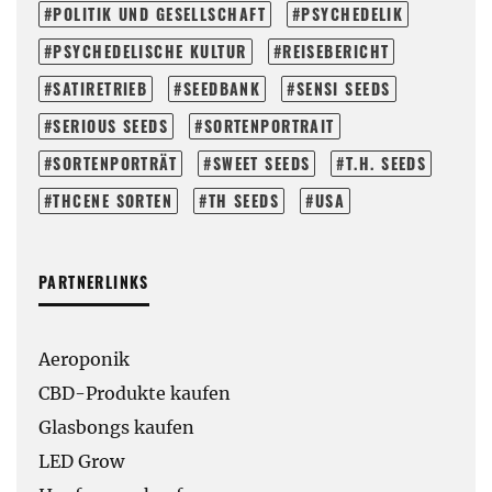
POLITIK UND GESELLSCHAFT
PSYCHEDELIK
PSYCHEDELISCHE KULTUR
REISEBERICHT
SATIRETRIEB
SEEDBANK
SENSI SEEDS
SERIOUS SEEDS
SORTENPORTRAIT
SORTENPORTRÄT
SWEET SEEDS
T.H. SEEDS
THCENE SORTEN
TH SEEDS
USA
PARTNERLINKS
Aeroponik
CBD-Produkte kaufen
Glasbongs kaufen
LED Grow