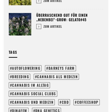
ZUM ARTIKEL
ÜBERRASCHEND GUT FÜR EINEN
„NEBENBEI“-GROW: GELATO#45
ZUM ARTIKEL
TAGS
AUTOFLOWERING
BARNEYS FARM
BREEDING
CANNABIS ALS MEDIZIN
CANNABIS IM ALLTAG
CANNABIS SOCIAL CLUBS
CANNABIS UND MEDIZIN
CBD
COFFEESHOP
DINAFEM
DNA GENETICS