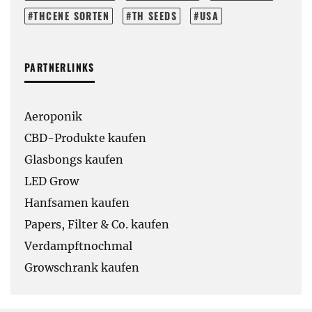
THCENE SORTEN
TH SEEDS
USA
PARTNERLINKS
Aeroponik
CBD-Produkte kaufen
Glasbongs kaufen
LED Grow
Hanfsamen kaufen
Papers, Filter & Co. kaufen
Verdampftnochmal
Growschrank kaufen