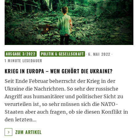
·
6. MAI 2022
·
AUSGABE 3/2022
POLITIK & GESELLSCHAFT
1 MINUTE LESEDAUER
KRIEG IN EUROPA – WEM GEHÖRT DIE UKRAINE?
Seit Ende Februar beherrscht der Krieg in der
Ukraine die Nachrichten. So sehr der russische
Angriff aus humanitärer und politischer Sicht zu
verurteilen ist, so sehr müssen sich die NATO-
Staaten aber auch fragen, ob sie diesen Konflikt in
den letzten
...
ZUM ARTIKEL