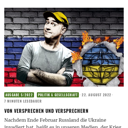
·
22. AUGUST 2022
·
AUSGABE 5/2022
POLITIK & GESELLSCHAFT
7 MINUTEN LESEDAUER
VON VERSPRECHEN UND VERSPRECHERN
Nachdem Ende Februar Russland die Ukraine
invadiert hat, heißt es in unseren Medien, der Krieg