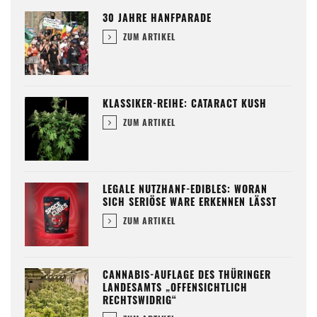
30 JAHRE HANFPARADE
ZUM ARTIKEL
KLASSIKER-REIHE: CATARACT KUSH
ZUM ARTIKEL
LEGALE NUTZHANF-EDIBLES: WORAN
SICH SERIÖSE WARE ERKENNEN LÄSST
ZUM ARTIKEL
CANNABIS-AUFLAGE DES THÜRINGER
LANDESAMTS „OFFENSICHTLICH
RECHTSWIDRIG“