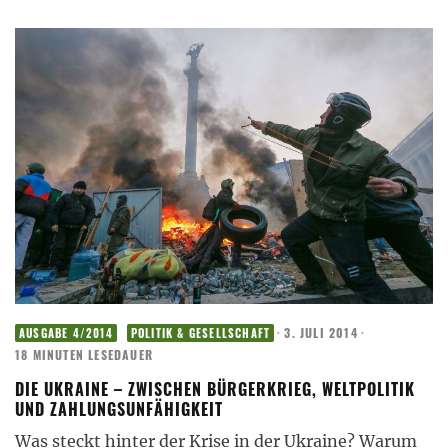
·
3. JULI 2014
·
AUSGABE 4/2014
POLITIK & GESELLSCHAFT
18 MINUTEN LESEDAUER
DIE UKRAINE – ZWISCHEN BÜRGERKRIEG, WELTPOLITIK
UND ZAHLUNGSUNFÄHIGKEIT
Was steckt hinter der Krise in der Ukraine? Warum