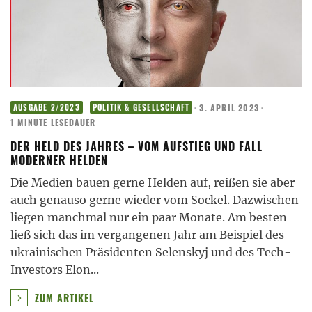
·
3. APRIL 2023
·
AUSGABE 2/2023
POLITIK & GESELLSCHAFT
1 MINUTE LESEDAUER
DER HELD DES JAHRES – VOM AUFSTIEG UND FALL
MODERNER HELDEN
Die Medien bauen gerne Helden auf, reißen sie aber
auch genauso gerne wieder vom Sockel. Dazwischen
liegen manchmal nur ein paar Monate. Am besten
ließ sich das im vergangenen Jahr am Beispiel des
ukrainischen Präsidenten Selenskyj und des Tech-
Investors Elon
...
ZUM ARTIKEL