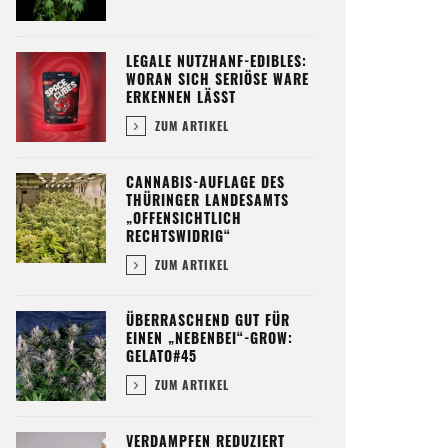
LEGALE NUTZHANF-EDIBLES:
WORAN SICH SERIÖSE WARE
ERKENNEN LÄSST
ZUM ARTIKEL
CANNABIS-AUFLAGE DES
THÜRINGER LANDESAMTS
„OFFENSICHTLICH
RECHTSWIDRIG“
ZUM ARTIKEL
ÜBERRASCHEND GUT FÜR
EINEN „NEBENBEI“-GROW:
GELATO#45
ZUM ARTIKEL
VERDAMPFEN REDUZIERT