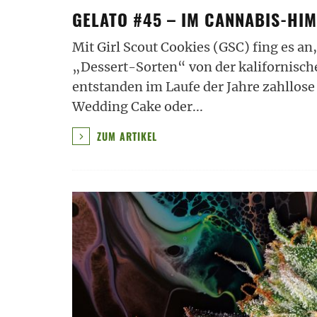
GELATO #45 – IM CANNABIS-HI
Mit Girl Scout Cookies (GSC) fing es an
„Dessert-Sorten“ von der kalifornisch
entstanden im Laufe der Jahre zahllose 
Wedding Cake oder
...
ZUM ARTIKEL