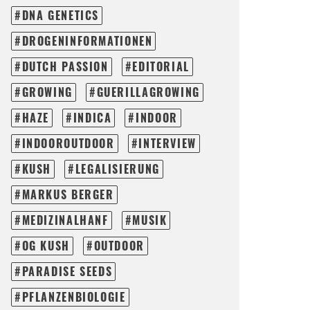
DNA GENETICS
DROGENINFORMATIONEN
DUTCH PASSION
EDITORIAL
GROWING
GUERILLAGROWING
HAZE
INDICA
INDOOR
INDOOROUTDOOR
INTERVIEW
KUSH
LEGALISIERUNG
MARKUS BERGER
MEDIZINALHANF
MUSIK
OG KUSH
OUTDOOR
PARADISE SEEDS
PFLANZENBIOLOGIE