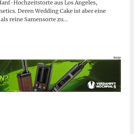
Hanf-Hochzeitstorte aus Los Angeles,
netics. Deren Wedding Cake ist aber eine
e als reine Samensorte zu
...