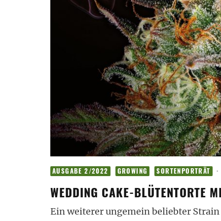
·
AUSGABE 2/2022
GROWING
SORTENPORTRÄT
WEDDING CAKE-BLÜTENTORTE M
Ein weiterer ungemein beliebter Strain