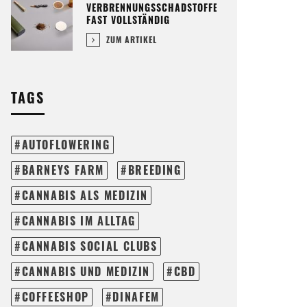
VERBRENNUNGSSCHADSTOFFE
FAST VOLLSTÄNDIG
ZUM ARTIKEL
TAGS
AUTOFLOWERING
BARNEYS FARM
BREEDING
CANNABIS ALS MEDIZIN
CANNABIS IM ALLTAG
CANNABIS SOCIAL CLUBS
CANNABIS UND MEDIZIN
CBD
COFFEESHOP
DINAFEM