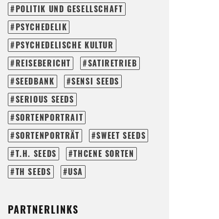
POLITIK UND GESELLSCHAFT
PSYCHEDELIK
PSYCHEDELISCHE KULTUR
REISEBERICHT
SATIRETRIEB
SEEDBANK
SENSI SEEDS
SERIOUS SEEDS
SORTENPORTRAIT
SORTENPORTRÄT
SWEET SEEDS
T.H. SEEDS
THCENE SORTEN
TH SEEDS
USA
PARTNERLINKS