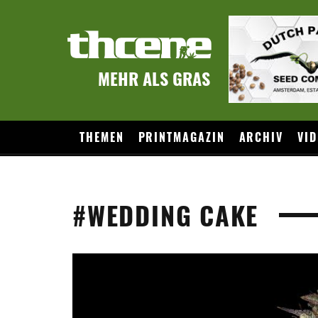
MEHR ALS GRAS
THEMEN
PRINTMAGAZIN
ARCHIV
VID
#WEDDING CAKE