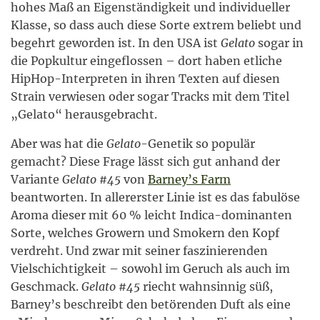
hohes Maß an Eigenständigkeit und individueller
Klasse, so dass auch diese Sorte extrem beliebt und
begehrt geworden ist. In den USA ist
Gelato
sogar in
die Popkultur eingeflossen – dort haben etliche
HipHop-Interpreten in ihren Texten auf diesen
Strain verwiesen oder sogar Tracks mit dem Titel
„Gelato“ herausgebracht.
Aber was hat die
Gelato
-Genetik so populär
gemacht? Diese Frage lässt sich gut anhand der
Variante
Gelato #45
von
Barney’s Farm
beantworten. In allererster Linie ist es das fabulöse
Aroma dieser mit 60 % leicht Indica-dominanten
Sorte, welches Growern und Smokern den Kopf
verdreht. Und zwar mit seiner faszinierenden
Vielschichtigkeit – sowohl im Geruch als auch im
Geschmack.
Gelato #45
riecht wahnsinnig süß,
Barney’s beschreibt den betörenden Duft als eine