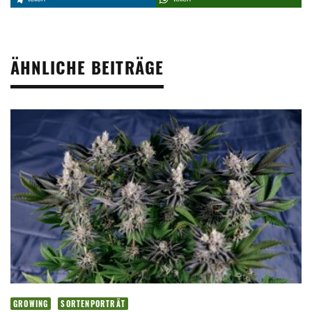
ÄHNLICHE BEITRÄGE
GROWING
SORTENPORTRÄT