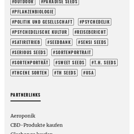
OUTDOOR
PARADISE SEEDS
PFLANZENBIOLOGIE
POLITIK UND GESELLSCHAFT
PSYCHEDELIK
PSYCHEDELISCHE KULTUR
REISEBERICHT
SATIRETRIEB
SEEDBANK
SENSI SEEDS
SERIOUS SEEDS
SORTENPORTRAIT
SORTENPORTRÄT
SWEET SEEDS
T.H. SEEDS
THCENE SORTEN
TH SEEDS
USA
PARTNERLINKS
Aeroponik
CBD-Produkte kaufen