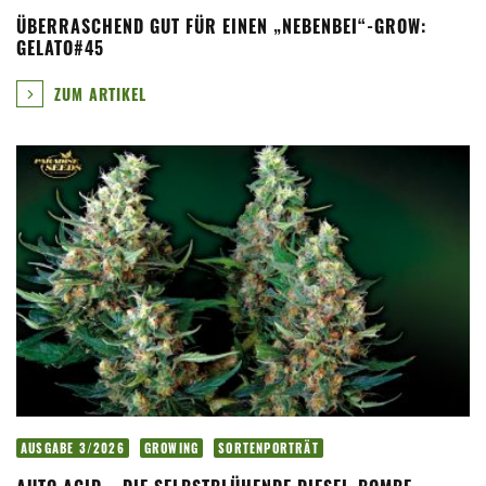
ÜBERRASCHEND GUT FÜR EINEN „NEBENBEI“-GROW:
GELATO#45
ZUM ARTIKEL
AUSGABE 3/2026
GROWING
SORTENPORTRÄT