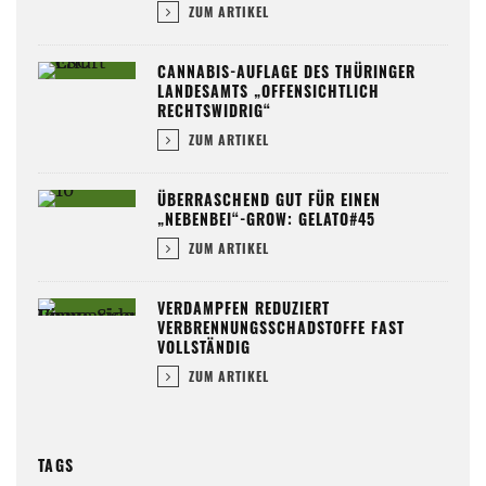
ZUM ARTIKEL
CANNABIS-AUFLAGE DES THÜRINGER
LANDESAMTS „OFFENSICHTLICH
RECHTSWIDRIG“
ZUM ARTIKEL
ÜBERRASCHEND GUT FÜR EINEN
„NEBENBEI“-GROW: GELATO#45
ZUM ARTIKEL
VERDAMPFEN REDUZIERT
VERBRENNUNGSSCHADSTOFFE FAST
VOLLSTÄNDIG
ZUM ARTIKEL
TAGS