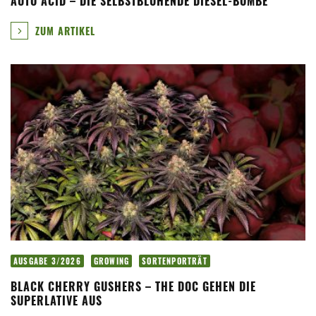
AUTO ACID – DIE SELBSTBLÜHENDE DIESEL-BOMBE
ZUM ARTIKEL
AUSGABE 3/2026
GROWING
SORTENPORTRÄT
BLACK CHERRY GUSHERS – THE DOC GEHEN DIE
SUPERLATIVE AUS