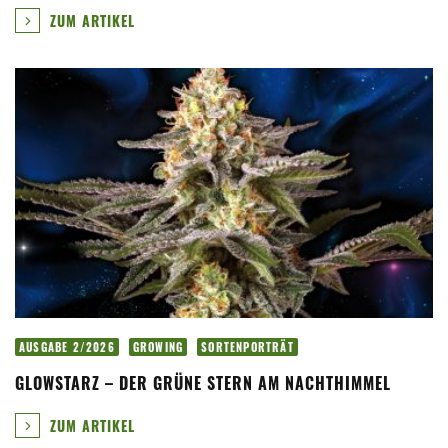
ZUM ARTIKEL
AUSGABE 2/2026
GROWING
SORTENPORTRÄT
GLOWSTARZ – DER GRÜNE STERN AM NACHTHIMMEL
ZUM ARTIKEL