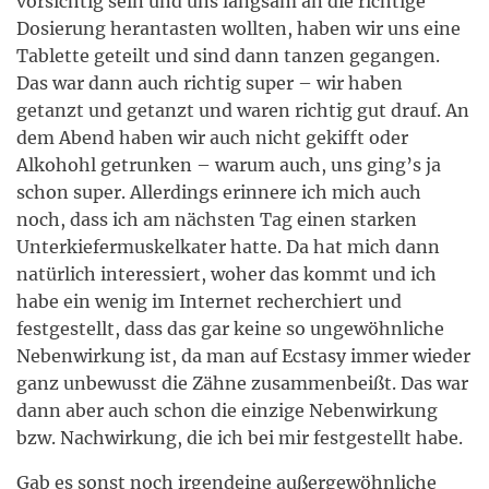
vorsichtig sein und uns langsam an die richtige
Dosierung herantasten wollten, haben wir uns eine
Tablette geteilt und sind dann tanzen gegangen.
Das war dann auch richtig super – wir haben
getanzt und getanzt und waren richtig gut drauf. An
dem Abend haben wir auch nicht gekifft oder
Alkohohl getrunken – warum auch, uns ging’s ja
schon super. Allerdings erinnere ich mich auch
noch, dass ich am nächsten Tag einen starken
Unterkiefermuskelkater hatte. Da hat mich dann
natürlich interessiert, woher das kommt und ich
habe ein wenig im Internet recherchiert und
festgestellt, dass das gar keine so ungewöhnliche
Nebenwirkung ist, da man auf Ecstasy immer wieder
ganz unbewusst die Zähne zusammenbeißt. Das war
dann aber auch schon die einzige Nebenwirkung
bzw. Nachwirkung, die ich bei mir festgestellt habe.
Gab es sonst noch irgendeine außergewöhnliche