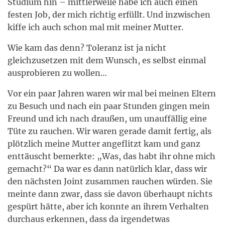
Studium hin – mittlerweile habe ich auch einen
festen Job, der mich richtig erfüllt. Und inzwischen
kiffe ich auch schon mal mit meiner Mutter.
Wie kam das denn? Toleranz ist ja nicht
gleichzusetzen mit dem Wunsch, es selbst einmal
ausprobieren zu wollen…
Vor ein paar Jahren waren wir mal bei meinen Eltern
zu Besuch und nach ein paar Stunden gingen mein
Freund und ich nach draußen, um unauffällig eine
Tüte zu rauchen. Wir waren gerade damit fertig, als
plötzlich meine Mutter angeflitzt kam und ganz
enttäuscht bemerkte: „Was, das habt ihr ohne mich
gemacht?“ Da war es dann natürlich klar, dass wir
den nächsten Joint zusammen rauchen würden. Sie
meinte dann zwar, dass sie davon überhaupt nichts
gespürt hätte, aber ich konnte an ihrem Verhalten
durchaus erkennen, dass da irgendetwas