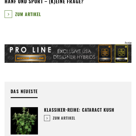
HANF UND SPORT – (K)EINE FRAGE?
ZUM ARTIKEL
DAS NEUESTE
KLASSIKER-REIHE: CATARACT KUSH
ZUM ARTIKEL