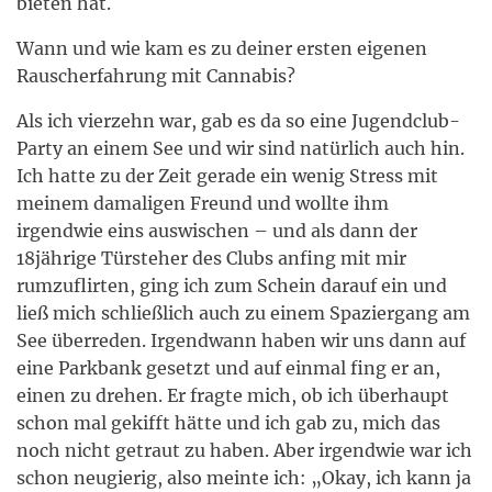
bieten hat.
Wann und wie kam es zu deiner ersten eigenen
Rauscherfahrung mit Cannabis?
Als ich vierzehn war, gab es da so eine Jugendclub-
Party an einem See und wir sind natürlich auch hin.
Ich hatte zu der Zeit gerade ein wenig Stress mit
meinem damaligen Freund und wollte ihm
irgendwie eins auswischen – und als dann der
18jährige Türsteher des Clubs anfing mit mir
rumzuflirten, ging ich zum Schein darauf ein und
ließ mich schließlich auch zu einem Spaziergang am
See überreden. Irgendwann haben wir uns dann auf
eine Parkbank gesetzt und auf einmal fing er an,
einen zu drehen. Er fragte mich, ob ich überhaupt
schon mal gekifft hätte und ich gab zu, mich das
noch nicht getraut zu haben. Aber irgendwie war ich
schon neugierig, also meinte ich: „Okay, ich kann ja