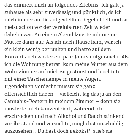
das erinnert mich an folgendes Erlebnis: Ich galt ja
zuhause als sehr zuverlässig und pünktlich, da ich
mich immer an die aufgestellten Regeln hielt und so
meist schon vor der vereinbarten Zeit wieder
daheim war. An einem Abend lauerte mir meine
Mutter dann auf: Als ich nach Hause kam, war ich
ein klein wenig betrunken und hatte auf dem
Konzert auch wieder ein paar Joints mitgeraucht. Als
ich die Wohnung betrat, kam meine Mutter aus dem
Wohnzimmer auf mich zu gestürzt und leuchtete
mit einer Taschenlampe in meine Augen.
Irgendeinen Verdacht musste sie ganz
offensichtlich haben – vielleicht lag das ja an den
Cannabis-Postern in meinem Zimmer – denn sie
musterte mich konzentriert, während ich
erschrocken und nach Alkohol und Rauch stinkend
vor ihr stand und versuchte, möglichst unschuldig
auszusehen. „Du hast doch gekokst“ stieß sie