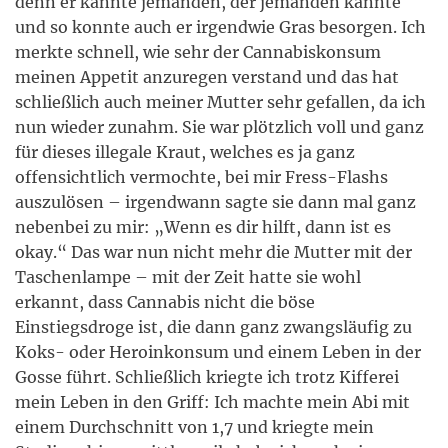
denn er kannte jemanden, der jemanden kannte
und so konnte auch er irgendwie Gras besorgen. Ich
merkte schnell, wie sehr der Cannabiskonsum
meinen Appetit anzuregen verstand und das hat
schließlich auch meiner Mutter sehr gefallen, da ich
nun wieder zunahm. Sie war plötzlich voll und ganz
für dieses illegale Kraut, welches es ja ganz
offensichtlich vermochte, bei mir Fress-Flashs
auszulösen – irgendwann sagte sie dann mal ganz
nebenbei zu mir: „Wenn es dir hilft, dann ist es
okay.“ Das war nun nicht mehr die Mutter mit der
Taschenlampe – mit der Zeit hatte sie wohl
erkannt, dass Cannabis nicht die böse
Einstiegsdroge ist, die dann ganz zwangsläufig zu
Koks- oder Heroinkonsum und einem Leben in der
Gosse führt. Schließlich kriegte ich trotz Kifferei
mein Leben in den Griff: Ich machte mein Abi mit
einem Durchschnitt von 1,7 und kriegte mein