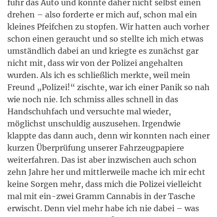
fuhr das Auto und konnte daher nicht selbst einen
drehen – also forderte er mich auf, schon mal ein
kleines Pfeifchen zu stopfen. Wir hatten auch vorher
schon einen geraucht und so stellte ich mich etwas
umständlich dabei an und kriegte es zunächst gar
nicht mit, dass wir von der Polizei angehalten
wurden. Als ich es schließlich merkte, weil mein
Freund „Polizei!“ zischte, war ich einer Panik so nah
wie noch nie. Ich schmiss alles schnell in das
Handschuhfach und versuchte mal wieder,
möglichst unschuldig auszusehen. Irgendwie
klappte das dann auch, denn wir konnten nach einer
kurzen Überprüfung unserer Fahrzeugpapiere
weiterfahren. Das ist aber inzwischen auch schon
zehn Jahre her und mittlerweile mache ich mir echt
keine Sorgen mehr, dass mich die Polizei vielleicht
mal mit ein-zwei Gramm Cannabis in der Tasche
erwischt. Denn viel mehr habe ich nie dabei – was