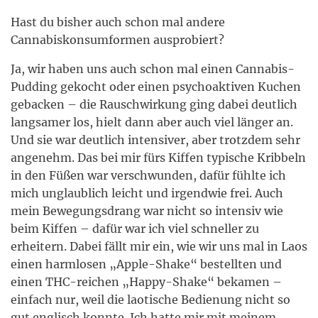
Hast du bisher auch schon mal andere
Cannabiskonsumformen ausprobiert?
Ja, wir haben uns auch schon mal einen Cannabis-
Pudding gekocht oder einen psychoaktiven Kuchen
gebacken – die Rauschwirkung ging dabei deutlich
langsamer los, hielt dann aber auch viel länger an.
Und sie war deutlich intensiver, aber trotzdem sehr
angenehm. Das bei mir fürs Kiffen typische Kribbeln
in den Füßen war verschwunden, dafür fühlte ich
mich unglaublich leicht und irgendwie frei. Auch
mein Bewegungsdrang war nicht so intensiv wie
beim Kiffen – dafür war ich viel schneller zu
erheitern. Dabei fällt mir ein, wie wir uns mal in Laos
einen harmlosen „Apple-Shake“ bestellten und
einen THC-reichen „Happy-Shake“ bekamen –
einfach nur, weil die laotische Bedienung nicht so
gut englisch konnte. Ich hatte mir mit meinem