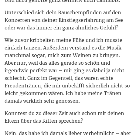
Und dazu gehörte ganz definitiv auch Cannabis.
Unterschied sich dein Rauschempfinden auf den
Konzerten von deiner Einstiegserfahrung am See
oder war das immer ein ganz ähnliches Gefühl?
Wie zuvor kribbelten meine Füße und ich musste
einfach tanzen. Außerdem verstand es die Musik
manchmal sogar, mich zum Weinen zu bringen.
Aber nur, weil das alles gerade so schön und
irgendwie perfekt war – mir ging es dabei ja nicht
schlecht. Ganz im Gegenteil, das waren echte
Freudentränen, die mir unbekifft sicherlich nicht so
leicht gekommen wären. Ich habe meine Tränen
damals wirklich sehr genossen.
Konntest du zu dieser Zeit auch schon mit deinen
Eltern über das Kiffen sprechen?
Nein, das habe ich damals lieber verheimlicht – aber