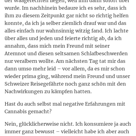
der Waagerechten liegen, weil ihm dann sofort übel
wurde. Im nachhinein bedaure ich es sehr, dass ich
ihm zu diesem Zeitpunkt gar nicht so richtig helfen
konnte, da ich ja selber ziemlich drauf war und das
alles einfach nur wahnsinnig witzig fand. Ich lachte
über alles und jeden und feierte richtig ab, da ich
annahm, dass mich mein Freund mit seiner
Atemnot und diesen seltsamen Schlafbeschwerden
nur veralbern wollte. Am nächsten Tag tat mir das
dann umso mehr leid – vor allem, da es mir schon
wieder prima ging, während mein Freund und unser
Schweizer Reisegefährte noch ganz schön mit den
Nachwirkungen zu kämpfen hatten.
Hast du auch selbst mal negative Erfahrungen mit
Cannabis gemacht?
Nein, glücklicherweise nicht. Ich konsumiere ja auch
immer ganz bewusst – vielleicht habe ich aber auch