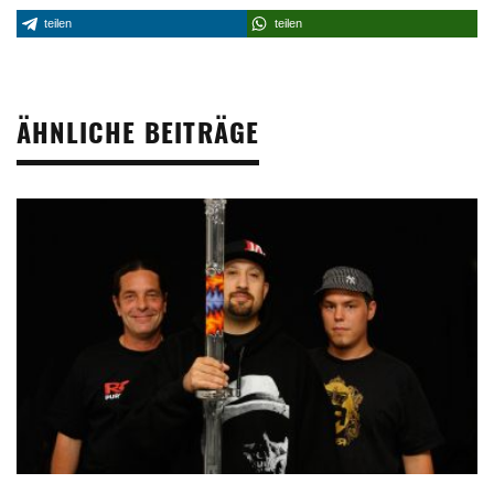
teilen
teilen
ÄHNLICHE BEITRÄGE