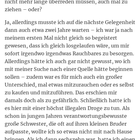
nicht mehr lange überreden müssen, auch mal zu
ziehen – oder?
Ja, allerdings musste ich auf die nächste Gelegenheit
dann auch etwa zwei Jahre warten – ich war ja nach
meinem ersten Mal nicht gleich so begeistert
gewesen, dass ich gleich losgelaufen wäre, um mir
sofort irgendwo irgendwas Rauchbares zu besorgen.
Allerdings hätte ich auch gar nicht gewusst, wo ich
mit meiner Suche nach einer Quelle hätte beginnen
sollen – zudem war es für mich auch ein großer
Unterschied, mal etwas mitzurauchen oder es selbst
zu kaufen und mitzuführen. Das erschien mir
damals doch als zu gefährlich. Schließlich hatte ich
es hier mit einer höchst illegalen Droge zu tun. Als
schon in jungen Jahren verantwortungsbewusste
große Schwester, die oft auf ihren kleinen Bruder
aufpasste, wollte ich so etwas nicht mit nach Hause
bringen. Als ich dann sechszehn war, hatte ich einen