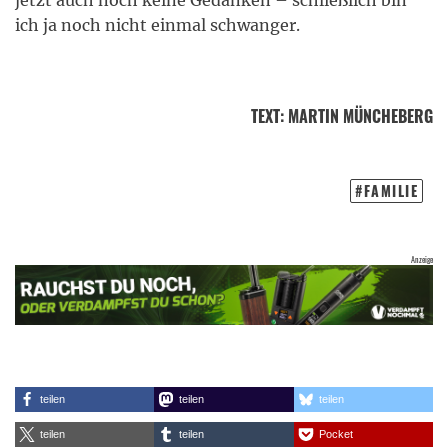
jetzt auch noch keine Gedanken – schließlich bin
ich ja noch nicht einmal schwanger.
TEXT
:
MARTIN MÜNCHEBERG
FAMILIE
teilen
teilen
teilen
teilen
teilen
Pocket