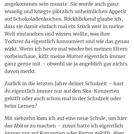
angekommen sein musste: Sie wurde auch ganz
wuselig und kriegte plötzlich unheimlichen Appetit
auf Schokoladenkuchen. Rückblickend glaube ich,
dass sie damit einfach mal ein Stück weit in meine
Welt eintauchen und wissen wollte, was ihre
Tochter da eigentlich konsumiert und wie das genau
wirkt. Wenn ich heute mal wieder bei meinen Eltern
vorbeischaue, kifft meine Mutter eigentlich immer
ganz gerne mit – obwohl sie ja angeblich gar nichts
davon merkt.
Zurück in die letzten Jahre deiner Schulzeit – hast
du eigentlich immer nur auf den Ska-Konzerten
gekifft oder auch schon mal in der Schulzeit oder
beim Lernen?
Mit siebzehn kam ich auf eine neue Schule, um hier
das Abitur zu machen – zuvor hatte ich eigentlich
immer nur auf Konzerten oder Partys gekifft. Aber