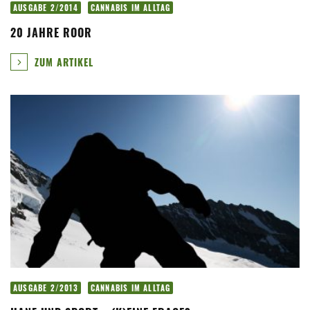
AUSGABE 2/2014
CANNABIS IM ALLTAG
20 JAHRE ROOR
ZUM ARTIKEL
AUSGABE 2/2013
CANNABIS IM ALLTAG