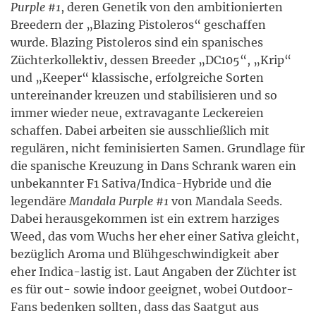
Purple #1
, deren Genetik von den ambitionierten
Breedern der „Blazing Pistoleros“ geschaffen
wurde. Blazing Pistoleros sind ein spanisches
Züchterkollektiv, dessen Breeder „DC105“, „Krip“
und „Keeper“ klassische, erfolgreiche Sorten
untereinander kreuzen und stabilisieren und so
immer wieder neue, extravagante Leckereien
schaffen. Dabei arbeiten sie ausschließlich mit
regulären, nicht feminisierten Samen. Grundlage für
die spanische Kreuzung in Dans Schrank waren ein
unbekannter F1 Sativa/Indica-Hybride und die
legendäre
Mandala Purple #1
von Mandala Seeds.
Dabei herausgekommen ist ein extrem harziges
Weed, das vom Wuchs her eher einer Sativa gleicht,
bezüglich Aroma und Blühgeschwindigkeit aber
eher Indica-lastig ist. Laut Angaben der Züchter ist
es für out- sowie indoor geeignet, wobei Outdoor-
Fans bedenken sollten, dass das Saatgut aus