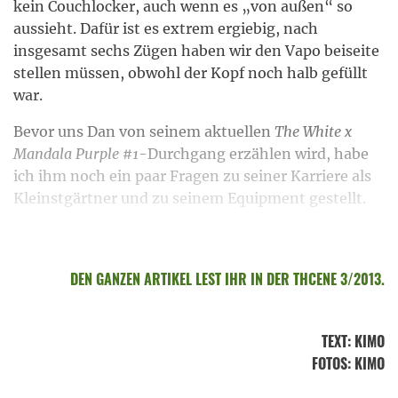
kein Couchlocker, auch wenn es „von außen“ so
aussieht. Dafür ist es extrem ergiebig, nach
insgesamt sechs Zügen haben wir den Vapo beiseite
stellen müssen, obwohl der Kopf noch halb gefüllt
war.
Bevor uns Dan von seinem aktuellen
The White x
Mandala Purple #1
-Durchgang erzählen wird, habe
ich ihm noch ein paar Fragen zu seiner Karriere als
Kleinstgärtner und zu seinem Equipment gestellt.
DEN GANZEN ARTIKEL LEST IHR IN DER THCENE 3/2013.
TEXT
:
KIMO
FOTOS
: KIMO