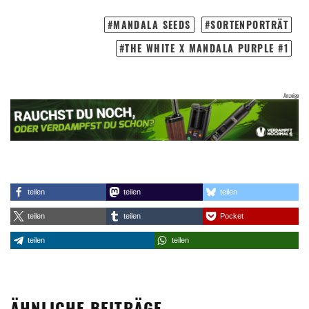
MANDALA SEEDS
SORTENPORTRÄT
THE WHITE X MANDALA PURPLE #1
teilen
teilen
teilen
teilen
teilen
Pocket
teilen
teilen
ÄHNLICHE BEITRÄGE