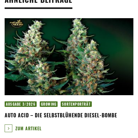
AUSGABE 3/2026
GROWING
SORTENPORTRÄT
AUTO ACID – DIE SELBSTBLÜHENDE DIESEL-BOMBE
ZUM ARTIKEL