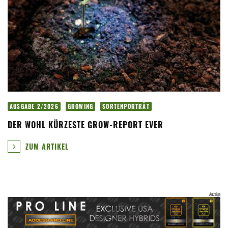
AUSGABE 2/2026
GROWING
SORTENPORTRÄT
DER WOHL KÜRZESTE GROW-REPORT EVER
ZUM ARTIKEL