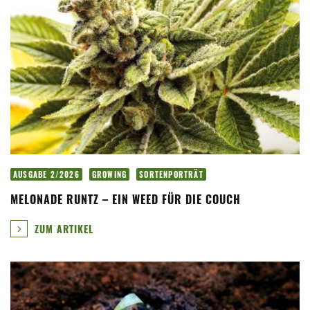
AUSGABE 2/2026
GROWING
SORTENPORTRÄT
MELONADE RUNTZ – EIN WEED FÜR DIE COUCH
ZUM ARTIKEL