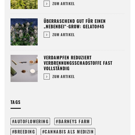
ZUM ARTIKEL
ÜBERRASCHEND GUT FÜR EINEN
„NEBENBEI“-GROW: GELATO#45
ZUM ARTIKEL
VERDAMPFEN REDUZIERT
VERBRENNUNGSSCHADSTOFFE FAST
VOLLSTÄNDIG
ZUM ARTIKEL
TAGS
AUTOFLOWERING
BARNEYS FARM
BREEDING
CANNABIS ALS MEDIZIN