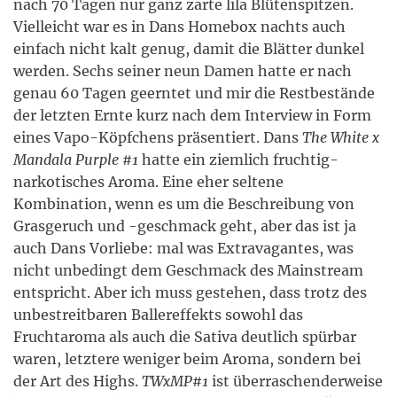
nach 70 Tagen nur ganz zarte lila Blütenspitzen.
Vielleicht war es in Dans Homebox nachts auch
einfach nicht kalt genug, damit die Blätter dunkel
werden. Sechs seiner neun Damen hatte er nach
genau 60 Tagen geerntet und mir die Restbestände
der letzten Ernte kurz nach dem Interview in Form
eines Vapo-Köpfchens präsentiert. Dans
The White x
Mandala Purple #1
hatte ein ziemlich fruchtig-
narkotisches Aroma. Eine eher seltene
Kombination, wenn es um die Beschreibung von
Grasgeruch und -geschmack geht, aber das ist ja
auch Dans Vorliebe: mal was Extravagantes, was
nicht unbedingt dem Geschmack des Mainstream
entspricht. Aber ich muss gestehen, dass trotz des
unbestreitbaren Ballereffekts sowohl das
Fruchtaroma als auch die Sativa deutlich spürbar
waren, letztere weniger beim Aroma, sondern bei
der Art des Highs.
TWxMP#1
ist überraschenderweise