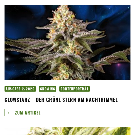
AUSGABE 2/2026
GROWING
SORTENPORTRÄT
GLOWSTARZ – DER GRÜNE STERN AM NACHTHIMMEL
ZUM ARTIKEL