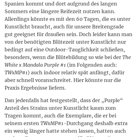
Spanien kommt und dort aufgrund des langen
Sommers eine längere Reifezeit nutzen kann.
Allerdings könnte es mit den 60 Tagen, die es unter
Kunstlicht braucht, auch für unsere Breitengrade
gut geeignet für draußen sein. Doch leider kann man
von der benötigten Blütezeit unter Kunstlicht nur
bedingt auf eine Outdoor-Tauglichkeit schließen,
besonders, wenn die Blütebildung so wie bei der
The
White x Mandala Purple #1
(im Folgenden auch:
TWxMP#1
) auch indoor relativ spät anfängt, dafür
aber schnell voranschreitet. Hier könnte nur die
Praxis Ergebnisse liefern.
Dan jedenfalls hat festgestellt, dass der „Purple“
Anteil des Strains unter Kunstlicht kaum zum
Tragen kommt, auch die Exemplare, die er bei
seinem ersten
TWxMP#1
-Durchgang deshalb extra
ein wenig länger hatte stehen lassen, hatten auch