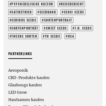
PSYCHEDELISCHE KULTUR
REISEBERICHT
SATIRETRIEB
SEEDBANK
SENSI SEEDS
SERIOUS SEEDS
SORTENPORTRAIT
SORTENPORTRÄT
SWEET SEEDS
T.H. SEEDS
THCENE SORTEN
TH SEEDS
USA
PARTNERLINKS
Aeroponik
CBD-Produkte kaufen
Glasbongs kaufen
LED Grow
Hanfsamen kaufen