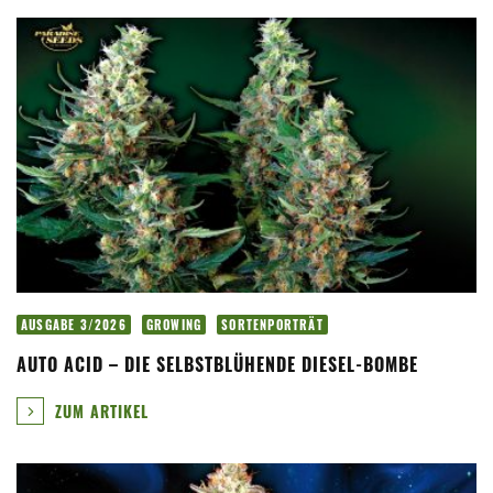
AUSGABE 3/2026
GROWING
SORTENPORTRÄT
AUTO ACID – DIE SELBSTBLÜHENDE DIESEL-BOMBE
ZUM ARTIKEL