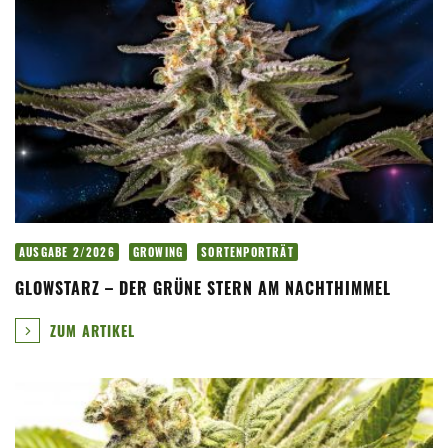
AUSGABE 2/2026
GROWING
SORTENPORTRÄT
GLOWSTARZ – DER GRÜNE STERN AM NACHTHIMMEL
ZUM ARTIKEL