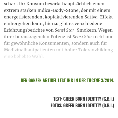
scharf. Ihr Konsum bewirkt hauptsächlich einen
extrem starken Indica-Body-Stone, der mit einem
energetisierenden, kopfaktivierenden Sativa-Effekt
einhergehen kann, hierzu gibt es verschiedene
Erfahrungsberichte von
Sensi Star
-Smokern. Wegen
ihrer herausragenden Potenz ist
Sensi Star
nicht nur
für gewöhnliche Konsumenten, sondern auch für
Medizinalhanfpatienten mit hoher Toleranzbildung
eine beliebte Wahl.
DEN GANZEN ARTIKEL LEST IHR IN DER THCENE 3/2014.
TEXT
:
GREEN BORN IDENTITY (G.B.I.)
FOTOS
: GREEN BORN IDENTITY (G.B.I.)