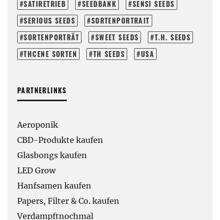
SATIRETRIEB
SEEDBANK
SENSI SEEDS
SERIOUS SEEDS
SORTENPORTRAIT
SORTENPORTRÄT
SWEET SEEDS
T.H. SEEDS
THCENE SORTEN
TH SEEDS
USA
PARTNERLINKS
Aeroponik
CBD-Produkte kaufen
Glasbongs kaufen
LED Grow
Hanfsamen kaufen
Papers, Filter & Co. kaufen
Verdampftnochmal