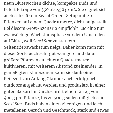
neun Blütewochen dichte, kompakte Buds und
liefert Erträge von 350 bis 450 g/m2. Sie eignet sich
auch sehr für ein Sea of Green-Setup mit 20
Pflanzen auf einem Quadratmeter, dicht aufgestellt.
Bei diesem Grow-Szenario empfiehlt Luc eine nur
zweiwöchige Wachstumsphase vor dem Umstellen
auf Blüte, weil
Sensi Star
zu starkem
Seitentriebswachstum neigt. Daher kann man mit
dieser Sorte auch sehr gut wenigere und dafür
größere Pflanzen auf einem Quadratmeter
kultivieren, mit weiterem Abstand zueinander. In
gemäßigten Klimazonen kann sie dank einer
Reifezeit von Anfang Oktober auch erfolgreich
outdoors angebaut werden und produziert in einer
guten Saison im Durchschnitt einen Ertrag von
400 g pro Pflanze, bis zu 500 g sollen möglich sein.
Sensi Star
-Buds haben einen zitronigen und leicht
metallenen Geruch und Geschmack, stark und etwas