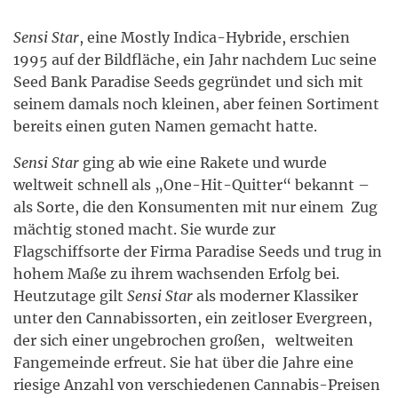
Sensi Star
, eine Mostly Indica-Hybride, erschien
1995 auf der Bildfläche, ein J
ahr nachdem Luc seine
Seed Bank Paradise Seeds gegründet und sich mit
seinem damals noch kleinen, aber feinen Sortiment
bereits einen guten Namen gemacht hatte.
Sensi Star
ging ab wie eine Rakete und wurde
weltweit schnell als „One-Hit-Quitter“ bekannt –
als Sorte, die den Konsumenten mit nur einem Zug
mächtig stoned macht. Sie wurde zur
Flagschiffsorte der Firma Paradise Seeds und trug in
hohem Maße zu ihrem wachsenden Erfolg bei.
Heutzutage gilt
Sensi Star
als moderner Klassiker
unter den Cannabissorten, ein zeitloser Evergreen,
der sich einer ungebrochen großen, weltweiten
Fangemeinde erfreut. Sie hat über die Jahre eine
riesige Anzahl von verschiedenen Cannabis-Preisen