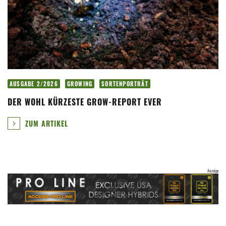
AUSGABE 2/2026
GROWING
SORTENPORTRÄT
DER WOHL KÜRZESTE GROW-REPORT EVER
ZUM ARTIKEL