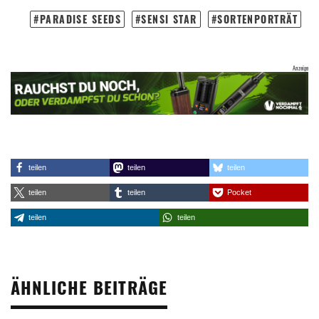
PARADISE SEEDS
SENSI STAR
SORTENPORTRÄT
teilen
teilen
teilen
teilen
teilen
Pocket
teilen
teilen
ÄHNLICHE BEITRÄGE