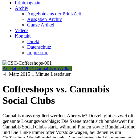
Printmagazin
Archiv
Angebote aus der Print-Zeit
Ausgaben-Archiv
Ganze Artikel
Videos
Kontakt
Direkt
Datenschutz
Impressum
Ausgabe 2/2015
Cannabis im Alltag
·
4. März 2015
·
1 Minute Lesedauer
Coffeeshops vs. Cannabis
Social Clubs
Cannabis muss reguliert werden. Aber wie? Derzeit gibt es zwei oft
genannte Lösungsvorschläge: Die Szene macht sich bundesweit für
Cannabis Social Clubs stark, während Piraten sowie Bündnis-Grüne
und Die Linke immer öfter Vorstöße wagen, bei denen es um
Coffeeshop-Modellprojekte geht. Am weitesten sind da momentan