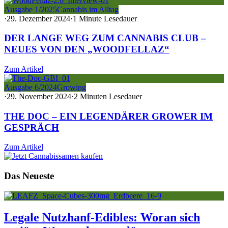
Ausgabe 1/2025
Cannabis im Alltag
·
29. Dezember 2024
·
1 Minute Lesedauer
DER LANGE WEG ZUM CANNABIS CLUB –
NEUES VON DEN „WOODFELLAZ“
Zum Artikel
Ausgabe 6/2024
Growing
·
29. November 2024
·
2 Minuten Lesedauer
THE DOC – EIN LEGENDÄRER GROWER IM
GESPRÄCH
Zum Artikel
Das Neueste
Legale Nutzhanf-Edibles: Woran sich