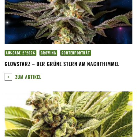
AUSGABE 2/2026
GROWING
SORTENPORTRÄT
GLOWSTARZ – DER GRÜNE STERN AM NACHTHIMMEL
ZUM ARTIKEL