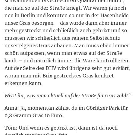
schwankenden bis schlechten Qualität der Blüten,
die man so auf der Straße kriegt. Wir waren ja noch
neu in Berlin und konnten so nur in der Hasenheide
unser Gras besorgen – das wurde dann aber immer
mehr gestreckt und schließlich auch gebrixt und so
mussten wir schließlich aus reinem Selbstschutz
unser eigenes Gras anbauen. Man muss eben immer
schön aufpassen, wenn man etwas auf der Straße
kauft – und natürlich immer die Ware kontrollieren.
Auf der Seite des DHV wird übrigens sehr gut erklärt,
woran man mit Brix gestrecktes Gras konkret
erkennen kann.
Wisst ihr, was man aktuell auf der Straße für Gras zahlt?
Anna: Ja, momentan zahlst du im Görlitzer Park für
0,8 Gramm Gras 10 Euro.
Tom: Und wenn es gebrixt ist, dann ist da noch