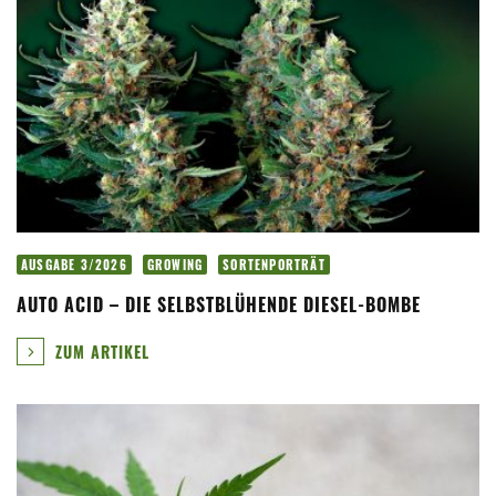
AUSGABE 3/2026
GROWING
SORTENPORTRÄT
AUTO ACID – DIE SELBSTBLÜHENDE DIESEL-BOMBE
ZUM ARTIKEL