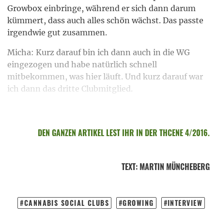
Growbox einbringe, während er sich dann darum
kümmert, dass auch alles schön wächst. Das passte
irgendwie gut zusammen.
Micha: Kurz darauf bin ich dann auch in die WG
eingezogen und habe natürlich schnell
mitbekommen, was hier läuft. Und kurz darauf war
ich dann das dritte Clubmitglied.
DEN GANZEN ARTIKEL LEST IHR IN DER THCENE 4/2016.
TEXT
:
MARTIN MÜNCHEBERG
CANNABIS SOCIAL CLUBS
GROWING
INTERVIEW