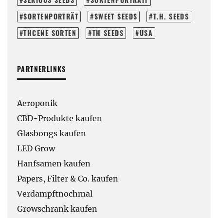
SORTENPORTRÄT
SWEET SEEDS
T.H. SEEDS
THCENE SORTEN
TH SEEDS
USA
PARTNERLINKS
Aeroponik
CBD-Produkte kaufen
Glasbongs kaufen
LED Grow
Hanfsamen kaufen
Papers, Filter & Co. kaufen
Verdampftnochmal
Growschrank kaufen