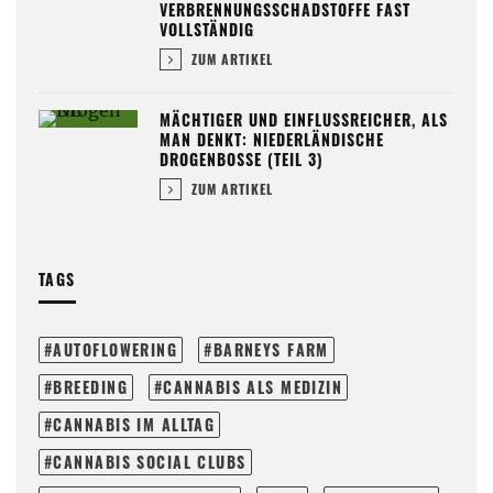
VERBRENNUNGSSCHADSTOFFE FAST
VOLLSTÄNDIG
ZUM ARTIKEL
MÄCHTIGER UND EINFLUSSREICHER, ALS
MAN DENKT: NIEDERLÄNDISCHE
DROGENBOSSE (TEIL 3)
ZUM ARTIKEL
TAGS
AUTOFLOWERING
BARNEYS FARM
BREEDING
CANNABIS ALS MEDIZIN
CANNABIS IM ALLTAG
CANNABIS SOCIAL CLUBS