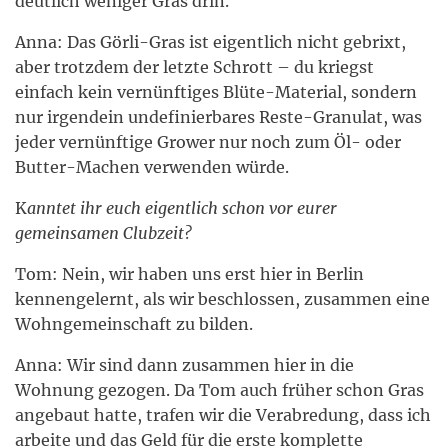
deutlich weniger Gras drin.
Anna: Das Görli-Gras ist eigentlich nicht gebrixt,
aber trotzdem der letzte Schrott – du kriegst
einfach kein vernünftiges Blüte-Material, sondern
nur irgendein undefinierbares Reste-Granulat, was
jeder vernünftige Grower nur noch zum Öl- oder
Butter-Machen verwenden würde.
K
anntet ihr euch eigentlich schon vor eurer
gemeinsamen Clubzeit?
Tom: Nein, wir haben uns erst hier in Berlin
kennengelernt, als wir beschlossen, zusammen eine
Wohngemeinschaft zu bilden.
Anna: Wir sind dann zusammen hier in die
Wohnung gezogen. Da Tom auch früher schon Gras
angebaut hatte, trafen wir die Verabredung, dass ich
arbeite und das Geld für die erste komplette