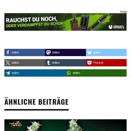
teilen
teilen
teilen
teilen
teilen
Pocket
teilen
teilen
ÄHNLICHE BEITRÄGE