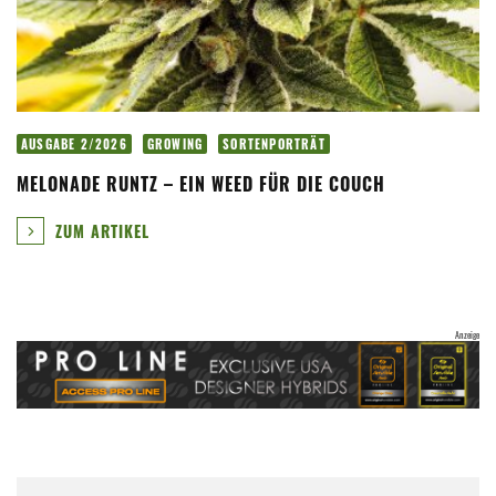
AUSGABE 2/2026
GROWING
SORTENPORTRÄT
MELONADE RUNTZ – EIN WEED FÜR DIE COUCH
ZUM ARTIKEL