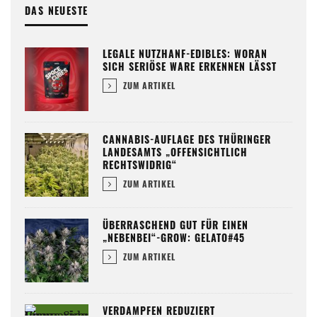
DAS NEUESTE
LEGALE NUTZHANF-EDIBLES: WORAN
SICH SERIÖSE WARE ERKENNEN LÄSST
ZUM ARTIKEL
CANNABIS-AUFLAGE DES THÜRINGER
LANDESAMTS „OFFENSICHTLICH
RECHTSWIDRIG“
ZUM ARTIKEL
ÜBERRASCHEND GUT FÜR EINEN
„NEBENBEI“-GROW: GELATO#45
ZUM ARTIKEL
VERDAMPFEN REDUZIERT