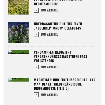
RECHTSWIDRIG“
ZUM ARTIKEL
ÜBERRASCHEND GUT FÜR EINEN
„NEBENBEI“-GROW: GELATO#45
ZUM ARTIKEL
VERDAMPFEN REDUZIERT
VERBRENNUNGSSCHADSTOFFE FAST
VOLLSTÄNDIG
ZUM ARTIKEL
MÄCHTIGER UND EINFLUSSREICHER, ALS
MAN DENKT: NIEDERLÄNDISCHE
DROGENBOSSE (TEIL 3)
ZUM ARTIKEL