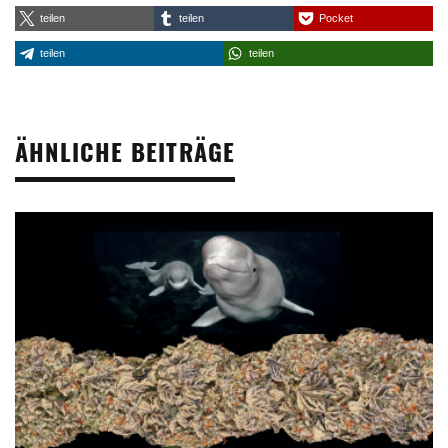
teilen
teilen
Pocket
teilen
teilen
ÄHNLICHE BEITRÄGE