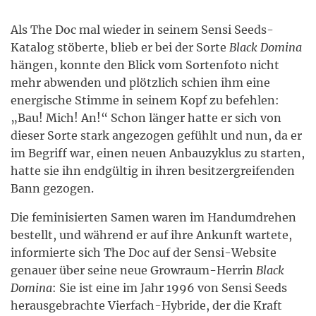
Als The Doc mal wieder in seinem Sensi Seeds-
Katalog stöberte, blieb er bei der Sorte
Black Domina
hängen, konnte den Blick vom Sortenfoto nicht
mehr abwenden und plötzlich schien ihm eine
energische Stimme in seinem Kopf zu befehlen:
„Bau! Mich! An!“ Schon länger hatte er sich von
dieser Sorte stark angezogen gefühlt und nun, da er
im Begriff war, einen neuen Anbauzyklus zu starten,
hatte sie ihn endgültig in ihren besitzergreifenden
Bann gezogen.
Die feminisierten Samen waren im Handumdrehen
bestellt, und während er auf ihre Ankunft wartete,
informierte sich The Doc auf der Sensi-Website
genauer über seine neue Growraum-Herrin
Black
Domina
: Sie ist eine im Jahr 1996 von Sensi Seeds
herausgebrachte Vierfach-Hybride, der die Kraft