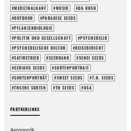
MEDIZINALHANF
MUSIK
OG KUSH
OUTDOOR
PARADISE SEEDS
PFLANZENBIOLOGIE
POLITIK UND GESELLSCHAFT
PSYCHEDELIK
PSYCHEDELISCHE KULTUR
REISEBERICHT
SATIRETRIEB
SEEDBANK
SENSI SEEDS
SERIOUS SEEDS
SORTENPORTRAIT
SORTENPORTRÄT
SWEET SEEDS
T.H. SEEDS
THCENE SORTEN
TH SEEDS
USA
PARTNERLINKS
Aeroponik