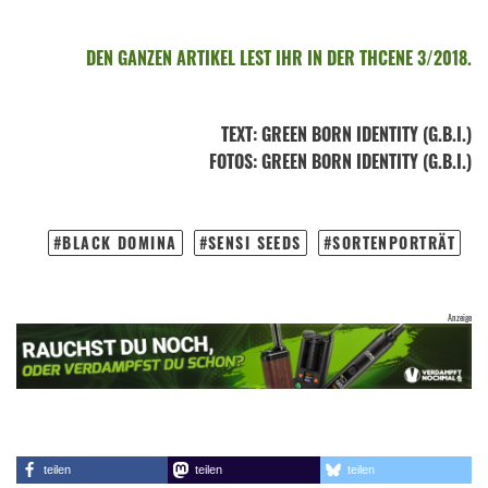
DEN GANZEN ARTIKEL LEST IHR IN DER THCENE 3/2018.
TEXT
:
GREEN BORN IDENTITY (G.B.I.)
FOTOS
: GREEN BORN IDENTITY (G.B.I.)
BLACK DOMINA
SENSI SEEDS
SORTENPORTRÄT
teilen
teilen
teilen