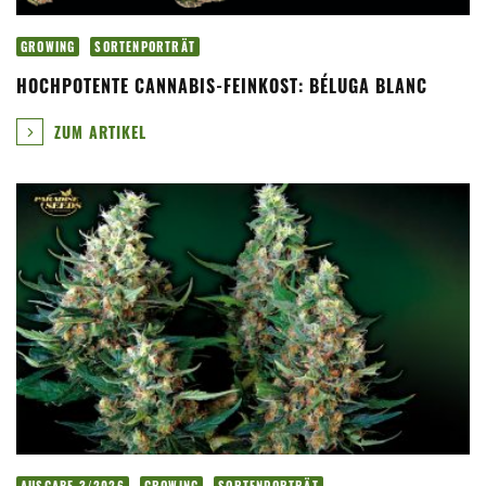
GROWING
SORTENPORTRÄT
HOCHPOTENTE CANNABIS-FEINKOST: BÉLUGA BLANC
ZUM ARTIKEL