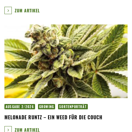
ZUM ARTIKEL
AUSGABE 2/2026
GROWING
SORTENPORTRÄT
MELONADE RUNTZ – EIN WEED FÜR DIE COUCH
ZUM ARTIKEL