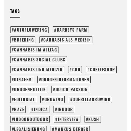
TAGS
AUTOFLOWERING
BARNEYS FARM
BREEDING
CANNABIS ALS MEDIZIN
CANNABIS IM ALLTAG
CANNABIS SOCIAL CLUBS
CANNABIS UND MEDIZIN
CBD
COFFEESHOP
DINAFEM
DROGENINFORMATIONEN
DROGENPOLITIK
DUTCH PASSION
EDITORIAL
GROWING
GUERILLAGROWING
HAZE
INDICA
INDOOR
INDOOROUTDOOR
INTERVIEW
KUSH
LEGALISIERUNG
MARKUS BERGER