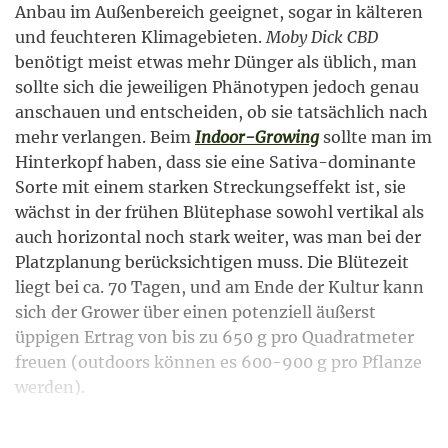
Anbau im Außenbereich geeignet, sogar in kälteren
und feuchteren Klimagebieten.
Moby Dick CBD
benötigt meist etwas mehr Dünger als üblich, man
sollte sich die jeweiligen Phänotypen jedoch genau
anschauen und entscheiden, ob sie tatsächlich nach
mehr verlangen. Beim
Indoor-Growing
sollte man im
Hinterkopf haben, dass sie eine Sativa-dominante
Sorte mit einem starken Streckungseffekt ist, sie
wächst in der frühen Blütephase sowohl vertikal als
auch horizontal noch stark weiter, was man bei der
Platzplanung berücksichtigen muss. Die Blütezeit
liegt bei ca. 70 Tagen, und am Ende der Kultur kann
sich der Grower über einen potenziell äußerst
üppigen Ertrag von bis zu 650 g pro Quadratmeter
freuen (outdoors können es 600-900 g pro Pflanze
werden).