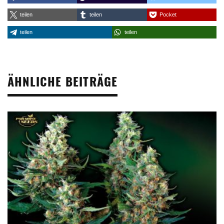
teilen
teilen
Pocket
teilen
teilen
ÄHNLICHE BEITRÄGE