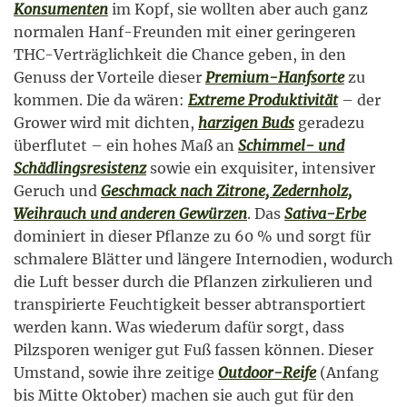
Konsumenten
im Kopf, sie wollten aber auch ganz
normalen Hanf-Freunden mit einer geringeren
THC-Verträglichkeit die Chance geben, in den
Genuss der Vorteile dieser
Premium-Hanfsorte
zu
kommen. Die da wären:
Extreme Produktivität
– der
Grower wird mit dichten,
harzigen Buds
geradezu
überflutet – ein hohes Maß an
Schimmel- und
Schädlingsresistenz
sowie ein exquisiter, intensiver
Geruch und
Geschmack nach Zitrone, Zedernholz,
Weihrauch und anderen Gewürzen
. Das
Sativa-Erbe
dominiert in dieser Pflanze zu 60 % und sorgt für
schmalere Blätter und längere Internodien, wodurch
die Luft besser durch die Pflanzen zirkulieren und
transpirierte Feuchtigkeit besser abtransportiert
werden kann. Was wiederum dafür sorgt, dass
Pilzsporen weniger gut Fuß fassen können. Dieser
Umstand, sowie ihre zeitige
Outdoor-Reife
(Anfang
bis Mitte Oktober) machen sie auch gut für den