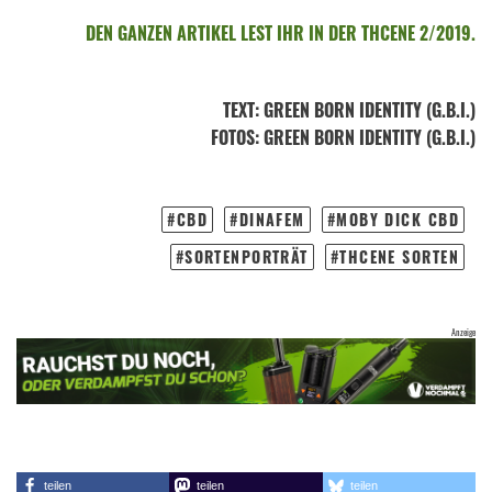
DEN GANZEN ARTIKEL LEST IHR IN DER THCENE 2/2019.
TEXT
:
GREEN BORN IDENTITY (G.B.I.)
FOTOS
: GREEN BORN IDENTITY (G.B.I.)
CBD
DINAFEM
MOBY DICK CBD
SORTENPORTRÄT
THCENE SORTEN
teilen
teilen
teilen