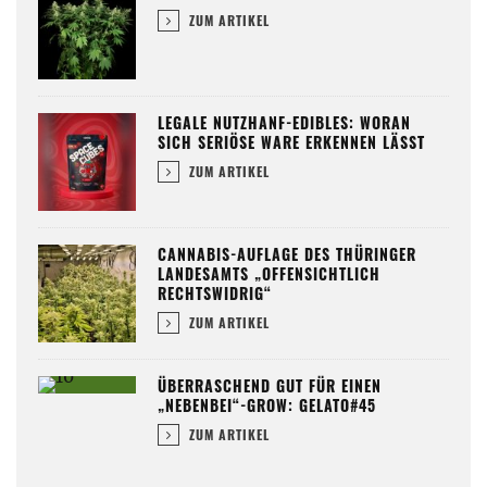
ZUM ARTIKEL
LEGALE NUTZHANF-EDIBLES: WORAN
SICH SERIÖSE WARE ERKENNEN LÄSST
ZUM ARTIKEL
CANNABIS-AUFLAGE DES THÜRINGER
LANDESAMTS „OFFENSICHTLICH
RECHTSWIDRIG“
ZUM ARTIKEL
ÜBERRASCHEND GUT FÜR EINEN
„NEBENBEI“-GROW: GELATO#45
ZUM ARTIKEL