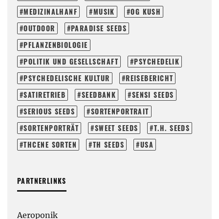
MEDIZINALHANF
MUSIK
OG KUSH
OUTDOOR
PARADISE SEEDS
PFLANZENBIOLOGIE
POLITIK UND GESELLSCHAFT
PSYCHEDELIK
PSYCHEDELISCHE KULTUR
REISEBERICHT
SATIRETRIEB
SEEDBANK
SENSI SEEDS
SERIOUS SEEDS
SORTENPORTRAIT
SORTENPORTRÄT
SWEET SEEDS
T.H. SEEDS
THCENE SORTEN
TH SEEDS
USA
PARTNERLINKS
Aeroponik