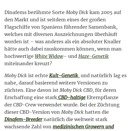
Dinafems berühmte Sorte
Moby Dick
kam 2005 auf
den Markt und ist seitdem eines der großen
Flagschiffe von Spaniens führender Samenbank,
welches mit diversen Auszeichnungen überhäuft
worden ist – was anderes als ein absoluter Knaller
hätte auch dabei rauskommen können, wenn man
hochwertige
White Widow
– und
Haze-Genetik
miteinander kreuzt?
Moby Dick
ist echte
Kult-Genetik
, und natürlich lag es
nahe, darauf basierend weitere Versionen zu
züchten. Eine davon ist
Moby Dick CBD
, für deren
Erschaffung eine stark
CBD-haltige
Elternpflanze
der
CBD-Crew
verwendet wurde. Bei der Züchtung
dieser CBD-Version von
Moby Dick
hatten die
Dinafem-Breeder
natürlich die weltweit stark
wachsende Zahl von
medizinischen Growern und