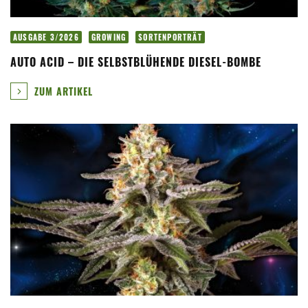
AUSGABE 3/2026
GROWING
SORTENPORTRÄT
AUTO ACID – DIE SELBSTBLÜHENDE DIESEL-BOMBE
ZUM ARTIKEL