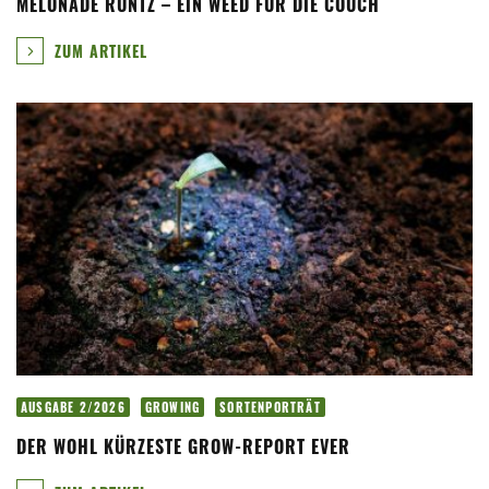
MELONADE RUNTZ – EIN WEED FÜR DIE COUCH
ZUM ARTIKEL
AUSGABE 2/2026
GROWING
SORTENPORTRÄT
DER WOHL KÜRZESTE GROW-REPORT EVER