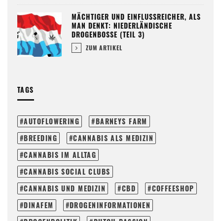
MÄCHTIGER UND EINFLUSSREICHER, ALS
MAN DENKT: NIEDERLÄNDISCHE
DROGENBOSSE (TEIL 3)
ZUM ARTIKEL
TAGS
AUTOFLOWERING
BARNEYS FARM
BREEDING
CANNABIS ALS MEDIZIN
CANNABIS IM ALLTAG
CANNABIS SOCIAL CLUBS
CANNABIS UND MEDIZIN
CBD
COFFEESHOP
DINAFEM
DROGENINFORMATIONEN