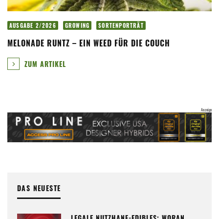
AUSGABE 2/2026
GROWING
SORTENPORTRÄT
MELONADE RUNTZ – EIN WEED FÜR DIE COUCH
ZUM ARTIKEL
DAS NEUESTE
LEGALE NUTZHANF-EDIBLES: WORAN