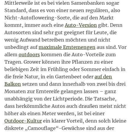
Mittlerweile ist es bei vielen Samenbanken sogar
Standard, dass es von einer neuen regulären, also
Nicht-Autoflowering-Sorte, die auf den Markt
kommt, immer auch eine
Auto-Version
gibt. Denn
Autosorten sind sehr gut geeignet für Leute, die
wenig Aufwand betreiben möchten und nicht
unbedingt auf
maximale Erntemengen
aus sind. Vor
allem
outdoors
kommen die Auto-Vorteile zum
Tragen. Grower können ihre Pflanzen zu einer
beliebigen Zeit im Frühling oder Sommer einfach in
die freie Natur, in ein Gartenbeet oder
auf den
Balkon
setzen und dann innerhalb von zwei bis drei
Monaten zur Erntereife gelangen lassen – ganz
unabhängig von der Lichtperiode. Die Tatsache,
dass herkömmliche Autos auch draußen meist nicht
höher als einen Meter werden, ist bei einer
Outdoor-Kultur
ein klarer Vorteil, denn solch kleine
diskrete „Camouflage“-Gewächse sind aus der