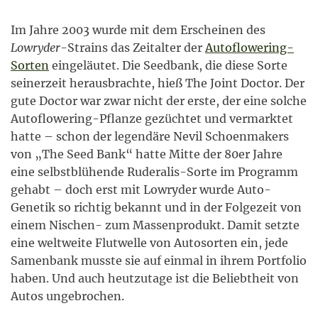
Im Jahre 2003 wurde mit dem Erscheinen des
Lowryder
-Strains das Zeitalter der
Autoflowering-
Sorten
eingeläutet. Die Seedbank, die diese Sorte
seinerzeit herausbrachte, hieß The Joint Doctor. Der
gute Doctor war zwar nicht der erste, der eine solche
Autoflowering-Pflanze gezüchtet und vermarktet
hatte – schon der legendäre Nevil Schoenmakers
von „The Seed Bank“ hatte Mitte der 80er Jahre
eine selbstblühende Ruderalis-Sorte im Programm
gehabt – doch erst mit Lowryder wurde Auto-
Genetik so richtig bekannt und in der Folgezeit von
einem Nischen- zum Massenprodukt. Damit setzte
eine weltweite Flutwelle von Autosorten ein, jede
Samenbank musste sie auf einmal in ihrem Portfolio
haben. Und auch heutzutage ist die Beliebtheit von
Autos ungebrochen.