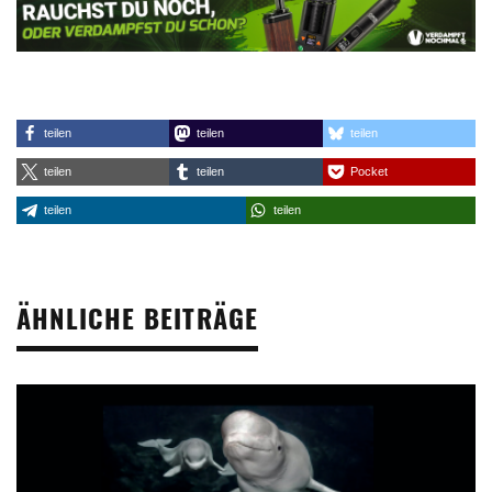
teilen
teilen
teilen
teilen
teilen
Pocket
teilen
teilen
ÄHNLICHE BEITRÄGE