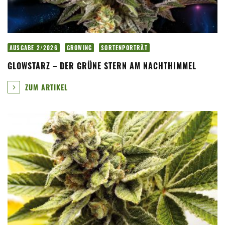
AUSGABE 2/2026
GROWING
SORTENPORTRÄT
GLOWSTARZ – DER GRÜNE STERN AM NACHTHIMMEL
ZUM ARTIKEL