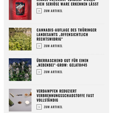
SICH SERIÖSE WARE ERKENNEN LÄSST
ZUM ARTIKEL
CANNABIS-AUFLAGE DES THÜRINGER
LANDESAMTS „OFFENSICHTLICH
RECHTSWIDRIG“
ZUM ARTIKEL
ÜBERRASCHEND GUT FÜR EINEN
„NEBENBEI“-GROW: GELATO#45
ZUM ARTIKEL
VERDAMPFEN REDUZIERT
VERBRENNUNGSSCHADSTOFFE FAST
VOLLSTÄNDIG
ZUM ARTIKEL