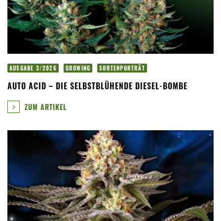
AUSGABE 3/2026
GROWING
SORTENPORTRÄT
AUTO ACID – DIE SELBSTBLÜHENDE DIESEL-BOMBE
ZUM ARTIKEL