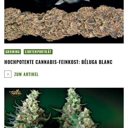
GROWING
SORTENPORTRÄT
HOCHPOTENTE CANNABIS-FEINKOST: BÉLUGA BLANC
ZUM ARTIKEL