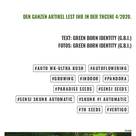
DEN GANZEN ARTIKEL LEST IHR IN DER THCENE 4/2020.
TEXT
:
GREEN BORN IDENTITY (G.B.I.)
FOTOS
: GREEN BORN IDENTITY (G.B.I.)
AUTO MK-ULTRA KUSH
AUTOFLOWERING
GROWING
INDOOR
PANDORA
PARADISE SEEDS
SENSI SEEDS
SENSI SKUNK AUTOMATIC
SKUNK #1 AUTOMATIC
TH SEEDS
VERTIGO