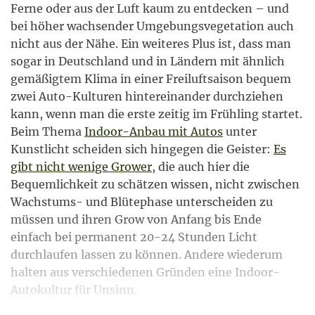
Ferne oder aus der Luft kaum zu entdecken – und
bei höher wachsender Umgebungsvegetation auch
nicht aus der Nähe. Ein weiteres Plus ist, dass man
sogar in Deutschland und in Ländern mit ähnlich
gemäßigtem Klima in einer Freiluftsaison bequem
zwei Auto-Kulturen hintereinander durchziehen
kann, wenn man die erste zeitig im Frühling startet.
Beim Thema
Indoor-Anbau mit Autos
unter
Kunstlicht scheiden sich hingegen die Geister:
Es
gibt nicht wenige Grower
, die auch hier die
Bequemlichkeit zu schätzen wissen, nicht zwischen
Wachstums- und Blütephase unterscheiden zu
müssen und ihren Grow von Anfang bis Ende
einfach bei permanent 20-24 Stunden Licht
durchlaufen lassen zu können. Andere wiederum
halten aus verschiedenen Gründen eine Indoor-
Autokultur für Unsinn.