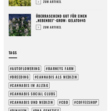
ZUM ARTIKEL
ÜBERRASCHEND GUT FÜR EINEN
„NEBENBEI“-GROW: GELATO#45
ZUM ARTIKEL
TAGS
AUTOFLOWERING
BARNEYS FARM
BREEDING
CANNABIS ALS MEDIZIN
CANNABIS IM ALLTAG
CANNABIS SOCIAL CLUBS
CANNABIS UND MEDIZIN
CBD
COFFEESHOP
DINAFEM
DNA GENETICS