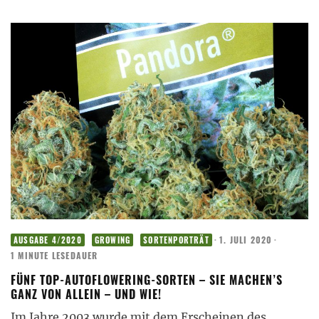
·
1. JULI 2020
·
AUSGABE 4/2020
GROWING
SORTENPORTRÄT
1 MINUTE LESEDAUER
FÜNF TOP-AUTOFLOWERING-SORTEN – SIE MACHEN’S
GANZ VON ALLEIN – UND WIE!
Im Jahre 2003 wurde mit dem Erscheinen des