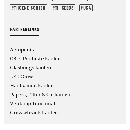
THCENE SORTEN
TH SEEDS
USA
PARTNERLINKS
Aeroponik
CBD-Produkte kaufen
Glasbongs kaufen
LED Grow
Hanfsamen kaufen
Papers, Filter & Co. kaufen
Verdampftnochmal
Growschrank kaufen