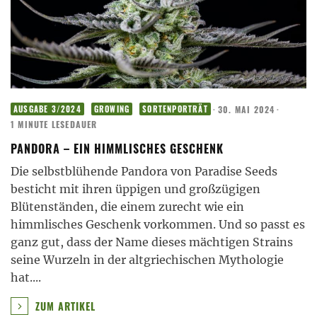
·
30. MAI 2024
·
AUSGABE 3/2024
GROWING
SORTENPORTRÄT
1 MINUTE LESEDAUER
PANDORA – EIN HIMMLISCHES GESCHENK
Die selbstblühende Pandora von Paradise Seeds
besticht mit ihren üppigen und großzügigen
Blütenständen, die einem zurecht wie ein
himmlisches Geschenk vorkommen. Und so passt es
ganz gut, dass der Name dieses mächtigen Strains
seine Wurzeln in der altgriechischen Mythologie
hat.
...
ZUM ARTIKEL