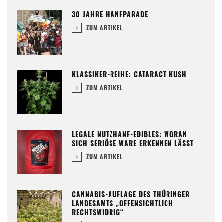
30 JAHRE HANFPARADE
ZUM ARTIKEL
KLASSIKER-REIHE: CATARACT KUSH
ZUM ARTIKEL
LEGALE NUTZHANF-EDIBLES: WORAN
SICH SERIÖSE WARE ERKENNEN LÄSST
ZUM ARTIKEL
CANNABIS-AUFLAGE DES THÜRINGER
LANDESAMTS „OFFENSICHTLICH
RECHTSWIDRIG“