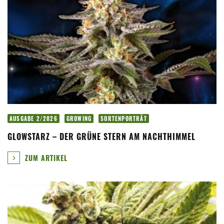
AUSGABE 2/2026
GROWING
SORTENPORTRÄT
GLOWSTARZ – DER GRÜNE STERN AM NACHTHIMMEL
ZUM ARTIKEL