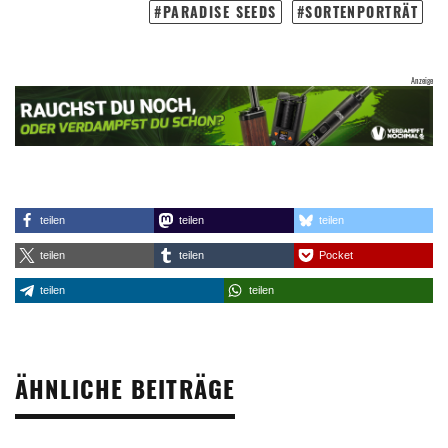
PARADISE SEEDS
SORTENPORTRÄT
teilen
teilen
teilen
teilen
teilen
Pocket
teilen
teilen
ÄHNLICHE BEITRÄGE