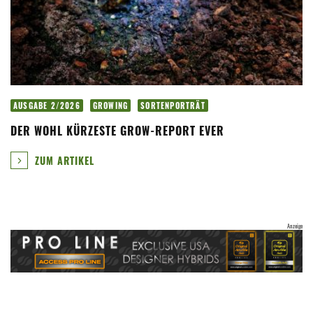
AUSGABE 2/2026
GROWING
SORTENPORTRÄT
DER WOHL KÜRZESTE GROW-REPORT EVER
ZUM ARTIKEL