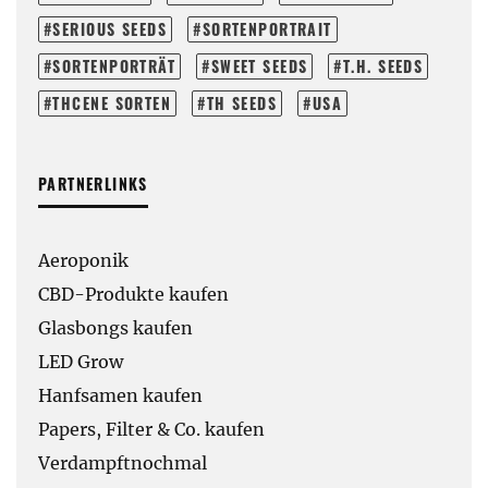
SERIOUS SEEDS
SORTENPORTRAIT
SORTENPORTRÄT
SWEET SEEDS
T.H. SEEDS
THCENE SORTEN
TH SEEDS
USA
PARTNERLINKS
Aeroponik
CBD-Produkte kaufen
Glasbongs kaufen
LED Grow
Hanfsamen kaufen
Papers, Filter & Co. kaufen
Verdampftnochmal