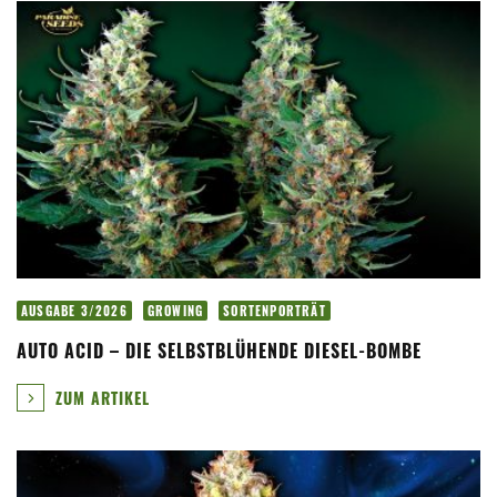
AUSGABE 3/2026
GROWING
SORTENPORTRÄT
AUTO ACID – DIE SELBSTBLÜHENDE DIESEL-BOMBE
ZUM ARTIKEL