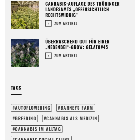
CANNABIS-AUFLAGE DES THÜRINGER
LANDESAMTS „OFFENSICHTLICH
RECHTSWIDRIG“
ZUM ARTIKEL
ÜBERRASCHEND GUT FÜR EINEN
„NEBENBEI“-GROW: GELATO#45
ZUM ARTIKEL
TAGS
AUTOFLOWERING
BARNEYS FARM
BREEDING
CANNABIS ALS MEDIZIN
CANNABIS IM ALLTAG
CANNABIS SOCIAL CLUBS