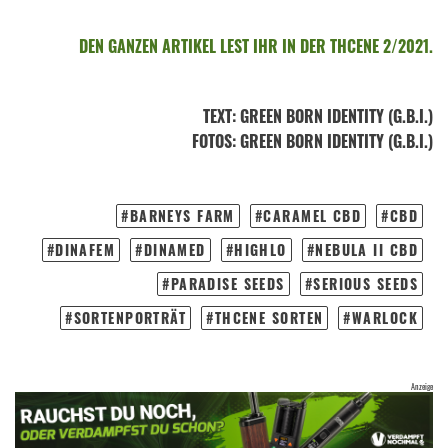
DEN GANZEN ARTIKEL LEST IHR IN DER THCENE 2/2021.
TEXT
:
GREEN BORN IDENTITY (G.B.I.)
FOTOS
: GREEN BORN IDENTITY (G.B.I.)
BARNEYS FARM
CARAMEL CBD
CBD
DINAFEM
DINAMED
HIGHLO
NEBULA II CBD
PARADISE SEEDS
SERIOUS SEEDS
SORTENPORTRÄT
THCENE SORTEN
WARLOCK