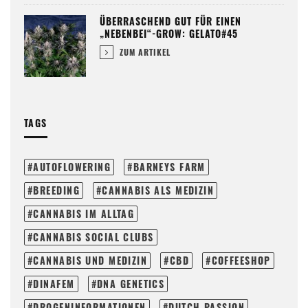
ÜBERRASCHEND GUT FÜR EINEN
„NEBENBEI“-GROW: GELATO#45
ZUM ARTIKEL
TAGS
AUTOFLOWERING
BARNEYS FARM
BREEDING
CANNABIS ALS MEDIZIN
CANNABIS IM ALLTAG
CANNABIS SOCIAL CLUBS
CANNABIS UND MEDIZIN
CBD
COFFEESHOP
DINAFEM
DNA GENETICS
DROGENINFORMATIONEN
DUTCH PASSION