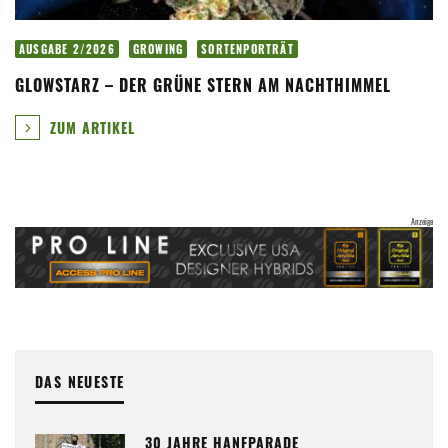
AUSGABE 2/2026
GROWING
SORTENPORTRÄT
GLOWSTARZ – DER GRÜNE STERN AM NACHTHIMMEL
ZUM ARTIKEL
DAS NEUESTE
30 JAHRE HANFPARADE