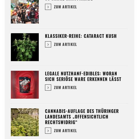
ZUM ARTIKEL
KLASSIKER-REIHE: CATARACT KUSH
ZUM ARTIKEL
LEGALE NUTZHANF-EDIBLES: WORAN
SICH SERIÖSE WARE ERKENNEN LÄSST
ZUM ARTIKEL
CANNABIS-AUFLAGE DES THÜRINGER
LANDESAMTS „OFFENSICHTLICH
RECHTSWIDRIG“
ZUM ARTIKEL