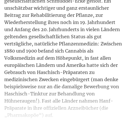
gesellschaftlichen Schmuddel-Ecke geholt. Ein
unschätzbar wichtiger und ganz erstaunlicher
Beitrag zur Rehabilitierung der Pflanze, zur
Wiederherstellung ihres noch im 19. Jahrhundert
und Anfang des 20. Jahrhunderts in vielen Ländern
geltenden gesellschaftlichen Status als gut
verträgliche, natürliche Pflanzenmedizin: Zwischen
1880 und 1900 befand sich Cannabis als
Volksmedizin auf dem Höhepunkt, in fast allen
europäischen Ländern und Amerika hatte sich der
Gebrauch von Haschisch-Präparaten zu
medizinischen Zwecken eingebürgert (man denke
beispielsweise nur an die damalige Bewerbung von
Haschisch-Tinktur zur Behandlung von
Hühneraugen!). Fast alle Länder nahmen Hanf-
Präparate in ihre offiziellen Arzneibücher (die
„Pharmakopöe“) auf.