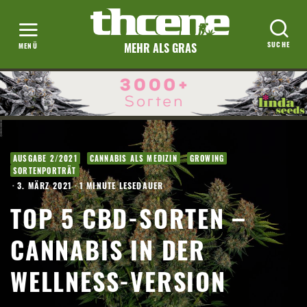
MEHR ALS GRAS
AUSGABE 2/2021
CANNABIS ALS MEDIZIN
GROWING
SORTENPORTRÄT
·
3. MÄRZ 2021
·
1 MINUTE LESEDAUER
TOP 5 CBD-SORTEN –
CANNABIS IN DER
WELLNESS-VERSION