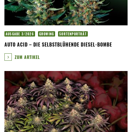
AUSGABE 3/2026
GROWING
SORTENPORTRÄT
AUTO ACID – DIE SELBSTBLÜHENDE DIESEL-BOMBE
ZUM ARTIKEL