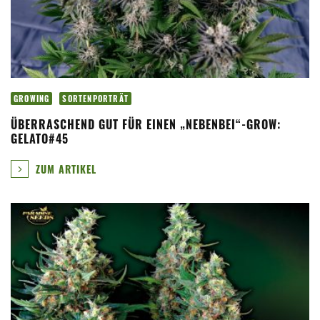
GROWING
SORTENPORTRÄT
ÜBERRASCHEND GUT FÜR EINEN „NEBENBEI“-GROW:
GELATO#45
ZUM ARTIKEL