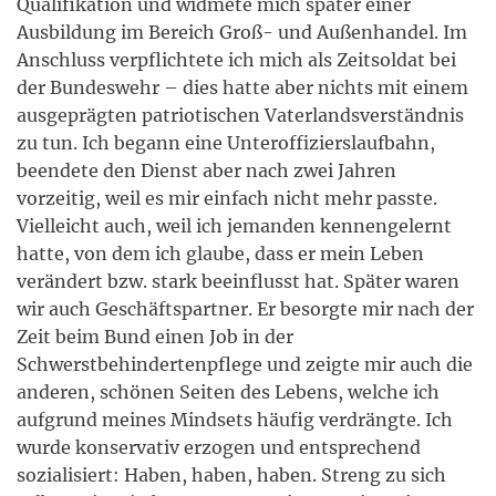
Qualifikation und widmete mich später einer
Ausbildung im Bereich Groß- und Außenhandel. Im
Anschluss verpflichtete ich mich als Zeitsoldat bei
der Bundeswehr – dies hatte aber nichts mit einem
ausgeprägten patriotischen Vaterlandsverständnis
zu tun. Ich begann eine Unteroffizierslaufbahn,
beendete den Dienst aber nach zwei Jahren
vorzeitig, weil es mir einfach nicht mehr passte.
Vielleicht auch, weil ich jemanden kennengelernt
hatte, von dem ich glaube, dass er mein Leben
verändert bzw. stark beeinflusst hat. Später waren
wir auch Geschäftspartner. Er besorgte mir nach der
Zeit beim Bund einen Job in der
Schwerstbehindertenpflege und zeigte mir auch die
anderen, schönen Seiten des Lebens, welche ich
aufgrund meines Mindsets häufig verdrängte. Ich
wurde konservativ erzogen und entsprechend
sozialisiert: Haben, haben, haben. Streng zu sich