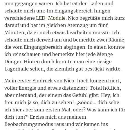
nun gegangen waren. Ich betrat den Laden und
schaute mich um: Im Eingangsbereich hingen
verschiedene
LED-Module
. Nico begrüßte mich kurz
darauf und bat im gleichen Atemzug um fünf
Minuten, da er noch etwas bearbeiten musste. Ich
schaute mich derweil um und bemerkte zwei Räume,
die vom Eingangsbereich abgingen. In einen konnte
ich reinschauen und bemerkte hier jede Menge
Dünger. Hinten durch konnte man eine riesige
Lagerhalle sehen, die ziemlich gut bestückt wirkte.
Mein erster Eindruck von Nico: hoch konzentriert,
voller Energie und etwas distanziert. Total höflich,
aber niemand, der einem das Gefühl gibt: Hey, ich
freu mich ja so, dich zu sehen! „Soooo… dich sehe
ich hier aber zum ersten Mal, oder? Was kann ich für
dich tun?“ Er riss mich aus meinem
Beobachtungsmodus raus und wir kamen ins