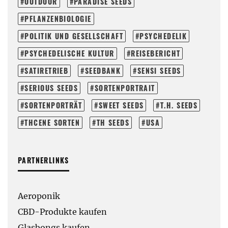
OUTDOOR
PARADISE SEEDS
PFLANZENBIOLOGIE
POLITIK UND GESELLSCHAFT
PSYCHEDELIK
PSYCHEDELISCHE KULTUR
REISEBERICHT
SATIRETRIEB
SEEDBANK
SENSI SEEDS
SERIOUS SEEDS
SORTENPORTRAIT
SORTENPORTRÄT
SWEET SEEDS
T.H. SEEDS
THCENE SORTEN
TH SEEDS
USA
PARTNERLINKS
Aeroponik
CBD-Produkte kaufen
Glasbongs kaufen