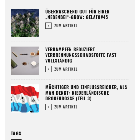
ÜBERRASCHEND GUT FÜR EINEN
„NEBENBEI“-GROW: GELATO#45
ZUM ARTIKEL
VERDAMPFEN REDUZIERT
VERBRENNUNGSSCHADSTOFFE FAST
VOLLSTÄNDIG
ZUM ARTIKEL
MÄCHTIGER UND EINFLUSSREICHER, ALS
MAN DENKT: NIEDERLÄNDISCHE
DROGENBOSSE (TEIL 3)
ZUM ARTIKEL
TAGS