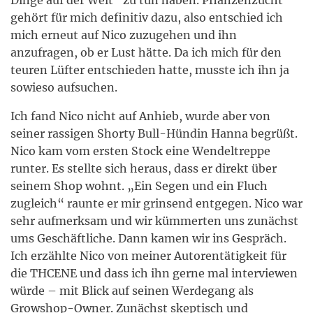
Dinge auf der Welt“ zu tun haben. Pflanzenzucht
gehört für mich definitiv dazu, also entschied ich
mich erneut auf Nico zuzugehen und ihn
anzufragen, ob er Lust hätte. Da ich mich für den
teuren Lüfter entschieden hatte, musste ich ihn ja
sowieso aufsuchen.
Ich fand Nico nicht auf Anhieb, wurde aber von
seiner rassigen Shorty Bull-Hündin Hanna begrüßt.
Nico kam vom ersten Stock eine Wendeltreppe
runter. Es stellte sich heraus, dass er direkt über
seinem Shop wohnt. „Ein Segen und ein Fluch
zugleich“ raunte er mir grinsend entgegen. Nico war
sehr aufmerksam und wir kümmerten uns zunächst
ums Geschäftliche. Dann kamen wir ins Gespräch.
Ich erzählte Nico von meiner Autorentätigkeit für
die THCENE und dass ich ihn gerne mal interviewen
würde – mit Blick auf seinen Werdegang als
Growshop-Owner. Zunächst skeptisch und