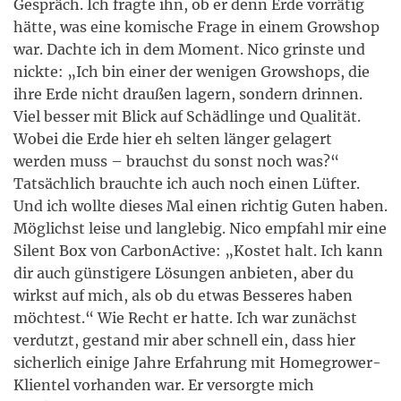
Gespräch. Ich fragte ihn, ob er denn Erde vorrätig
hätte, was eine komische Frage in einem Growshop
war. Dachte ich in dem Moment. Nico grinste und
nickte: „Ich bin einer der wenigen Growshops, die
ihre Erde nicht draußen lagern, sondern drinnen.
Viel besser mit Blick auf Schädlinge und Qualität.
Wobei die Erde hier eh selten länger gelagert
werden muss – brauchst du sonst noch was?“
Tatsächlich brauchte ich auch noch einen Lüfter.
Und ich wollte dieses Mal einen richtig Guten haben.
Möglichst leise und langlebig. Nico empfahl mir eine
Silent Box von CarbonActive: „Kostet halt. Ich kann
dir auch günstigere Lösungen anbieten, aber du
wirkst auf mich, als ob du etwas Besseres haben
möchtest.“ Wie Recht er hatte. Ich war zunächst
verdutzt, gestand mir aber schnell ein, dass hier
sicherlich einige Jahre Erfahrung mit Homegrower-
Klientel vorhanden war. Er versorgte mich