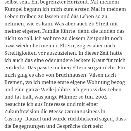
selbst sein. Ein begrenzter Horizont. Mit meinem
Kumpel begann ich mich zum ersten Mal in meinem
Leben treiben zu lassen und das Leben so zu
nehmen, wie es kam. Was aber auch zu Streit mit
meiner eigenen Familie führte, denn die fanden das
nicht so toll. Ich wohnte zu diesem Zeitpunkt noch
bzw. wieder bei meinen Eltern, zog es aber nach
Streitigkeiten vor auszuziehen. In dieser Zeit hatte
ich auch das eine oder andere leckere Kraut für mich
entdeckt. Das passte meinen Eltern so gar nicht. Für
mich ging es also von Bruchhausen-Vilsen nach
Bremen, wo ich meine erste eigene Wohnung bezog
und eine ganze Weile jobbte. Ich genoss das Leben
und tat halt, was junge Männer so tun. 2004
besuchte ich aus Interesse und mit einer
Zukunftsvision die Messe CannaBusiness in
Castrop-Rauxel und würde rückblickend sagen, dass
die Begegnungen und Gespräche dort sehr