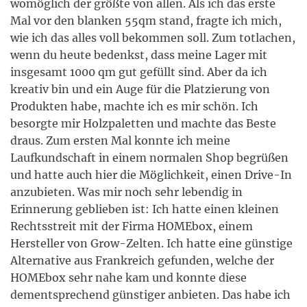
womöglich der größte von allen. Als ich das erste
Mal vor den blanken 55qm stand, fragte ich mich,
wie ich das alles voll bekommen soll. Zum totlachen,
wenn du heute bedenkst, dass meine Lager mit
insgesamt 1000 qm gut gefüllt sind. Aber da ich
kreativ bin und ein Auge für die Platzierung von
Produkten habe, machte ich es mir schön. Ich
besorgte mir Holzpaletten und machte das Beste
draus. Zum ersten Mal konnte ich meine
Laufkundschaft in einem normalen Shop begrüßen
und hatte auch hier die Möglichkeit, einen Drive-In
anzubieten. Was mir noch sehr lebendig in
Erinnerung geblieben ist: Ich hatte einen kleinen
Rechtsstreit mit der Firma HOMEbox, einem
Hersteller von Grow-Zelten. Ich hatte eine günstige
Alternative aus Frankreich gefunden, welche der
HOMEbox sehr nahe kam und konnte diese
dementsprechend günstiger anbieten. Das habe ich