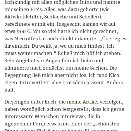
fachkundig mit allen möglichen Infos und nannte
mir seinen Preis. Alles, was dazu gehörte (wie
Aktivkohlefilter, Schläuche und Schellen),
berechnete er mit ein. Insgesamt kamen wir auf
etwa 900 €. Mit so viel hatte ich nicht gerechnet,
was Nico offenbar auch direkt erkannte: „Überleg es
dir einfach. Du weißt ja, wo du mich findest. Ich
muss weiter machen.“ Er ließ mich höflich stehen.
Sein Angebot vor Augen fuhr ich heim und
kümmerte mich zunächst um meine Sachen. Die
Begegnung ließ mich aber nicht los. Ich fand Nico
eigen. Introvertiert, aber trotzdem präsent. Anders
halt.
Diejenigen unter Euch, die
meine Artikel
verfolgen,
haben womöglich schon festgestellt, dass ich gerne
interessante Menschen interviewe, die in
irgendeiner Form etwas mit einer der „schönsten