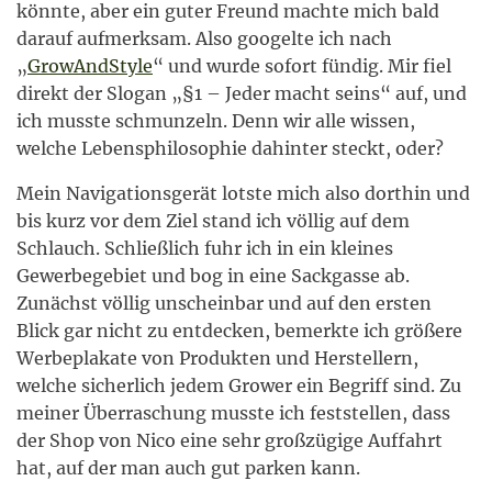
könnte, aber ein guter Freund machte mich bald
darauf aufmerksam. Also googelte ich nach
„
GrowAndStyle
“ und wurde sofort fündig. Mir fiel
direkt der Slogan „§1 – Jeder macht seins“ auf, und
ich musste schmunzeln. Denn wir alle wissen,
welche Lebensphilosophie dahinter steckt, oder?
Mein Navigationsgerät lotste mich also dorthin und
bis kurz vor dem Ziel stand ich völlig auf dem
Schlauch. Schließlich fuhr ich in ein kleines
Gewerbegebiet und bog in eine Sackgasse ab.
Zunächst völlig unscheinbar und auf den ersten
Blick gar nicht zu entdecken, bemerkte ich größere
Werbeplakate von Produkten und Herstellern,
welche sicherlich jedem Grower ein Begriff sind. Zu
meiner Überraschung musste ich feststellen, dass
der Shop von Nico eine sehr großzügige Auffahrt
hat, auf der man auch gut parken kann.