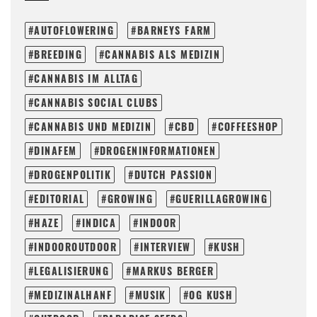
AUTOFLOWERING
BARNEYS FARM
BREEDING
CANNABIS ALS MEDIZIN
CANNABIS IM ALLTAG
CANNABIS SOCIAL CLUBS
CANNABIS UND MEDIZIN
CBD
COFFEESHOP
DINAFEM
DROGENINFORMATIONEN
DROGENPOLITIK
DUTCH PASSION
EDITORIAL
GROWING
GUERILLAGROWING
HAZE
INDICA
INDOOR
INDOOROUTDOOR
INTERVIEW
KUSH
LEGALISIERUNG
MARKUS BERGER
MEDIZINALHANF
MUSIK
OG KUSH