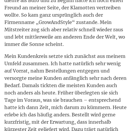
diente als Büro und zu Beginn hatte ich noch einen
Freund an meiner Seite, der Klamotten vertreiben
wollte. So kam ganz ursprünglich auch der
Firmenname „GrowAndStyle“ zustande. Mein
Mitstreiter zog sich aber relativ schnell wieder raus
und lebt mittlerweile am anderen Ende der Welt, wo
immer die Sonne scheint.
Mein Kundenkreis setzte sich zunächst aus meinem
Umfeld zusammen. Ich hatte natürlich sehr wenig
auf Vorrat, nahm Bestellungen entgegen und
versorgte meine Kunden anfänglich sehr nach deren
Bedarf. Damals tickten die meisten Kunden auch
noch anders als heute. Früher überlegten sie sich
Tage im Voraus, was sie brauchen – entsprechend
hatte ich dann Zeit, mich darum zu kümmern. Heute
erlebe ich das häufig anders. Bestellt wird gerne
kurzfristig, mit der Erwartung, dass innerhalb
kürzester Zeit geliefert wird. Dazu trägt natürlich