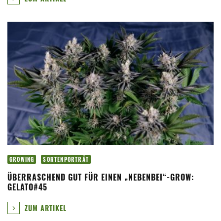
GROWING
SORTENPORTRÄT
ÜBERRASCHEND GUT FÜR EINEN „NEBENBEI“-GROW:
GELATO#45
ZUM ARTIKEL