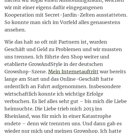
hatten wir sogar einen Ausstellungsraum, welchen
wir mit einer eigens dafür eingegangenen
Kooperation mit Secret-Jardin-Zelten ausstatteten.
So konnte man sich im Vorfeld alles genauestens
ansehen.
Wie das halt so oft mit Partnern ist, wurden
Geschäft und Geld zu Problemen und wir mussten
uns trennen. Ich führte den Shop weiter und
etablierte GrowAndStyle in der deutschen
Growshop-Szene.
Mein Internetauftritt
war bereits
lange am Start und das Online-Geschäft hatte
ordentlich an Fahrt aufgenommen. Insbesondere
wirtschaftlich konnte ich wichtige Erfolge
verbuchen. Es lief alles sehr gut – bis mich die Liebe
heimsuchte. Die Liebe trieb mich 2013 ins
Rheinland, was für mich in einer Katastrophe
endete – denn wir trennten uns. Und dann gab es
wieder nur mich und meinen Growshop. Ich hatte