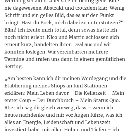
Werbung schalten. Aber so eine richtig geile. Eine
nie dagewesene. Abstrakt und trotzdem klar. Wenig
Schrift und ein geiles Bild, das es auf den Punkt
bringt. Hast du Bock, mich dabei zu unterstützen?“
Bäm! Ich freute mich total, denn sowas hatte ich
noch nicht erlebt. Nico und Martin schlossen sich
erneut kurz, handelten ihren Deal aus und wir
konnten loslegen. Wir vereinbarten mehrere
Termine und trafen uns dann in einem gemütlichen
Setting.
„Am besten kann ich dir meinen Werdegang und die
Etablierung meines Shops an fünf Stationen
erklären: Mein Leben davor – Die Kellerzeit – Mein
erster Coup – Der Durchbruch – Mein Status Quo.
Aber ich sag dir gleich vorweg, dass – wenn ich
heute nachdenke und mir vor Augen führe, was ich
alles an Energie, Leidenschaft und Lebenszeit
investiert habe, mit allen Höhen und Tiefen – ich