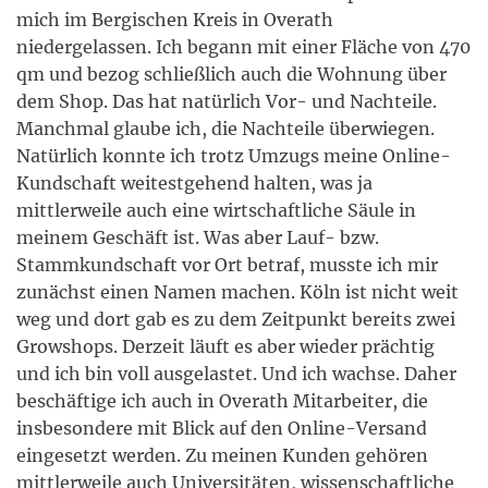
mich im Bergischen Kreis in Overath
niedergelassen. Ich begann mit einer Fläche von 470
qm und bezog schließlich auch die Wohnung über
dem Shop. Das hat natürlich Vor- und Nachteile.
Manchmal glaube ich, die Nachteile überwiegen.
Natürlich konnte ich trotz Umzugs meine Online-
Kundschaft weitestgehend halten, was ja
mittlerweile auch eine wirtschaftliche Säule in
meinem Geschäft ist. Was aber Lauf- bzw.
Stammkundschaft vor Ort betraf, musste ich mir
zunächst einen Namen machen. Köln ist nicht weit
weg und dort gab es zu dem Zeitpunkt bereits zwei
Growshops. Derzeit läuft es aber wieder prächtig
und ich bin voll ausgelastet. Und ich wachse. Daher
beschäftige ich auch in Overath Mitarbeiter, die
insbesondere mit Blick auf den Online-Versand
eingesetzt werden. Zu meinen Kunden gehören
mittlerweile auch Universitäten, wissenschaftliche