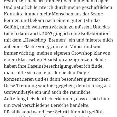
ersten Zeit habe ich immer noch in meinem Lager.
Und natürlich lernte ich durch meine geschäftlichen
Kontakte immer mehr Menschen aus der Szene
kennen und bekam nach einem guten Jahr das
Gefühl, mich weiterentwickeln zu müssen. Und das
tat ich dann auch. 2007 ging ich eine Kollaboration
mit dem „Headshop-Bremen“ ein und mietete mich
auf einer Fläche von 55 qm ein. Mir ist und war
immer wichtig, meinen eigenen Growshop klar von
einem klassischen Headshop abzugrenzen. Beide
haben ihre Daseinsberechtigung, aber ich finde,
man sollte sich auf eins der beiden Dinge
konzentrieren und es dann besonders gut machen.
Diese Trennung war hier gegeben, denn ich zog als
GrowAndStyle ein und auch die räumliche
Aufteilung ließ deutlich erkennen, dass es sich hier
um zwei verschiedene Bereiche handelte.
Rückblickend war dieser Schritt für mich gefühlt