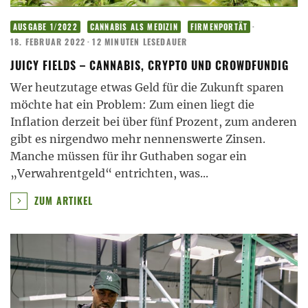
·
AUSGABE 1/2022
CANNABIS ALS MEDIZIN
FIRMENPORTÄT
18. FEBRUAR 2022
·
12 MINUTEN LESEDAUER
JUICY FIELDS – CANNABIS, CRYPTO UND CROWDFUNDIG
Wer heutzutage etwas Geld für die Zukunft sparen
möchte hat ein Problem: Zum einen liegt die
Inflation derzeit bei über fünf Prozent, zum anderen
gibt es nirgendwo mehr nennenswerte Zinsen.
Manche müssen für ihr Guthaben sogar ein
„Verwahrentgeld“ entrichten, was
...
ZUM ARTIKEL