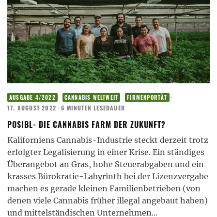
·
AUSGABE 4/2022
CANNABIS WELTWEIT
FIRMENPORTÄT
17. AUGUST 2022
·
6 MINUTEN LESEDAUER
POSIBL- DIE CANNABIS FARM DER ZUKUNFT?
Kaliforniens Cannabis-Industrie steckt derzeit trotz
erfolgter Legalisierung in einer Krise. Ein ständiges
Überangebot an Gras, hohe Steuerabgaben und ein
krasses Bürokratie-Labyrinth bei der Lizenzvergabe
machen es gerade kleinen Familienbetrieben (von
denen viele Cannabis früher illegal angebaut haben)
und mittelständischen Unternehmen
...