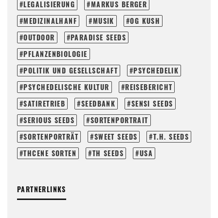
LEGALISIERUNG
MARKUS BERGER
MEDIZINALHANF
MUSIK
OG KUSH
OUTDOOR
PARADISE SEEDS
PFLANZENBIOLOGIE
POLITIK UND GESELLSCHAFT
PSYCHEDELIK
PSYCHEDELISCHE KULTUR
REISEBERICHT
SATIRETRIEB
SEEDBANK
SENSI SEEDS
SERIOUS SEEDS
SORTENPORTRAIT
SORTENPORTRÄT
SWEET SEEDS
T.H. SEEDS
THCENE SORTEN
TH SEEDS
USA
PARTNERLINKS