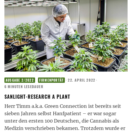
·
22. APRIL 2022
·
AUSGABE 2/2022
FIRMENPORTÄT
6 MINUTEN LESEDAUER
SANLIGHT-RESEARCH A PLANT
Herr Timm a.k.a. Green Connection ist bereits seit
sieben Jahren selbst Hanfpatient – er war sogar
unter den ersten 100 Deutschen, die Cannabis als
Medizin verschrieben bekamen. Trotzdem wurde er