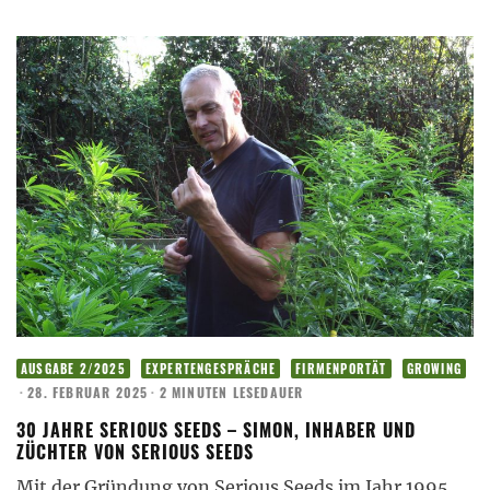
AUSGABE 2/2025
EXPERTENGESPRÄCHE
FIRMENPORTÄT
GROWING
·
28. FEBRUAR 2025
·
2 MINUTEN LESEDAUER
30 JAHRE SERIOUS SEEDS – SIMON, INHABER UND
ZÜCHTER VON SERIOUS SEEDS
Mit der Gründung von Serious Seeds im Jahr 1995