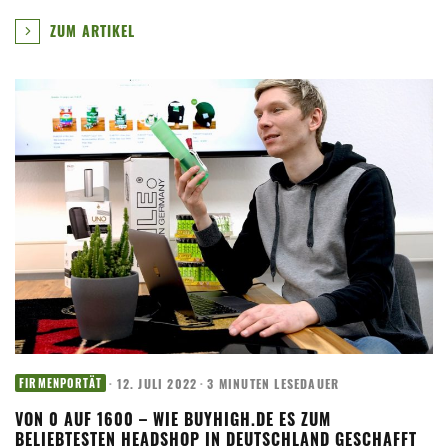
ZUM ARTIKEL
·
12. JULI 2022
·
3 MINUTEN LESEDAUER
FIRMENPORTÄT
VON 0 AUF 1600 – WIE BUYHIGH.DE ES ZUM
BELIEBTESTEN HEADSHOP IN DEUTSCHLAND GESCHAFFT