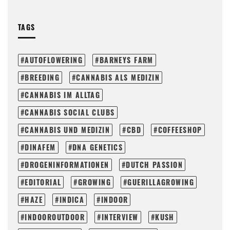
TAGS
AUTOFLOWERING
BARNEYS FARM
BREEDING
CANNABIS ALS MEDIZIN
CANNABIS IM ALLTAG
CANNABIS SOCIAL CLUBS
CANNABIS UND MEDIZIN
CBD
COFFEESHOP
DINAFEM
DNA GENETICS
DROGENINFORMATIONEN
DUTCH PASSION
EDITORIAL
GROWING
GUERILLAGROWING
HAZE
INDICA
INDOOR
INDOOROUTDOOR
INTERVIEW
KUSH