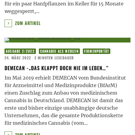
für ein paar Hanfpflanzen im Keller für 15 Monate
weggesperrt,
...
ZUM ARTIKEL
·
AUSGABE 2/2022
CANNABIS ALS MEDIZIN
FIRMENPORTÄT
24. MÄRZ 2022
·
2 MINUTEN LESEDAUER
DEMECAN -„DAS KLAPPT DOCH NIE IM LEBEN…”
Im Mai 2019 erhielt DEMECAN vom Bundesinstitut
für Arzneimittel und Medizinprodukte (BfArM)
einen Zuschlag zum Anbau von medizinischem
Cannabis in Deutschland. DEMECAN ist damit das
erste und bisher einzige unabhängige deutsche
Unternehmen, das die gesamte Produktionskette
für medizinisches Cannabis (vom
...
ZUM ARTIKEL