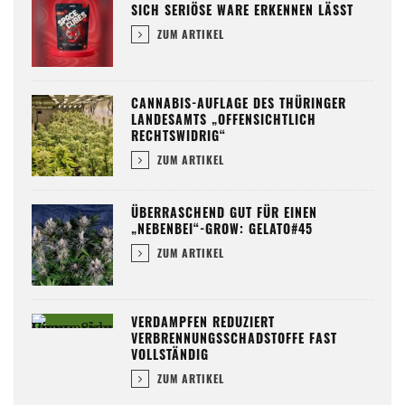
SICH SERIÖSE WARE ERKENNEN LÄSST
ZUM ARTIKEL
CANNABIS-AUFLAGE DES THÜRINGER
LANDESAMTS „OFFENSICHTLICH
RECHTSWIDRIG“
ZUM ARTIKEL
ÜBERRASCHEND GUT FÜR EINEN
„NEBENBEI“-GROW: GELATO#45
ZUM ARTIKEL
VERDAMPFEN REDUZIERT
VERBRENNUNGSSCHADSTOFFE FAST
VOLLSTÄNDIG
ZUM ARTIKEL