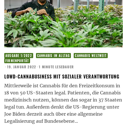
AUSGABE 1/2022
CANNABIS IM ALLTAG
CANNABIS WELTWEIT
FIRMENPORTÄT
·
19. JANUAR 2022
·
1 MINUTE LESEDAUER
LOWD-CANNABUSINESS MIT SOZIALER VERANTWORTUNG
Mittlerweile ist Cannabis für den Freizeitkonsum in
18 von 50 US-Staaten legal. Patienten, die Cannabis
medizinisch nutzen, können das sogar in 37 Staaten
legal tun. Außerdem denkt die US-Regierung unter
Joe Biden derzeit auch über eine allgemeine
Legalisierung auf Bundesebene
...