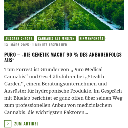
·
AUSGABE 2/2025
CANNABIS ALS MEDIZIN
FIRMENPORTÄT
13. MÄRZ 2025
·
1 MINUTE LESEDAUER
PURO – „DIE GENETIK MACHT 90 % DES ANBAUERFOLGS
AUS“
Tom Forrest ist Gründer von „Puro Medical
Cannabis“ und Geschäftsführer bei „Stealth
Garden“, einem Beratungsunternehmen und
Ausrüster für hydroponische Produkte. Im Gespräch
mit Bluelab berichtet er ganz offen über seinen Weg
zum professionellen Anbau von medizinischem
Cannabis, die wichtigsten Faktoren
...
ZUM ARTIKEL