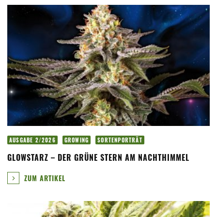
AUSGABE 2/2026
GROWING
SORTENPORTRÄT
GLOWSTARZ – DER GRÜNE STERN AM NACHTHIMMEL
ZUM ARTIKEL