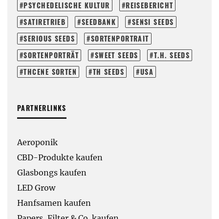
PSYCHEDELISCHE KULTUR
REISEBERICHT
SATIRETRIEB
SEEDBANK
SENSI SEEDS
SERIOUS SEEDS
SORTENPORTRAIT
SORTENPORTRÄT
SWEET SEEDS
T.H. SEEDS
THCENE SORTEN
TH SEEDS
USA
PARTNERLINKS
Aeroponik
CBD-Produkte kaufen
Glasbongs kaufen
LED Grow
Hanfsamen kaufen
Papers, Filter & Co. kaufen