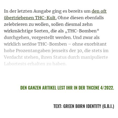
In der letzten Ausgabe ging es bereits um
den oft
übertriebenen THC-Kult.
Ohne diesen ebenfalls
zelebrieren zu wollen, sollen diesmal zehn
wirkmächtige Sorten, die als „THC-Bomben“
durchgehen, vorgestellt werden. Und zwar als
wirklich seriöse THC-Bomben – ohne exorbitant
hohe Prozentangaben jenseits der 30, die stets im
Verdacht stehen, ihren Status durch manipulierte
Labortests erhalten zu haben.
DEN GANZEN ARTIKEL LEST IHR IN DER THCENE 4/2022.
TEXT
:
GREEN BORN IDENTITY (G.B.I.)