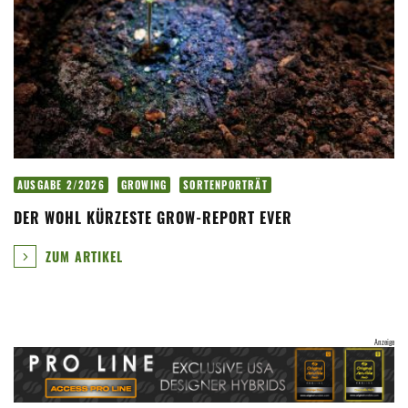
AUSGABE 2/2026
GROWING
SORTENPORTRÄT
DER WOHL KÜRZESTE GROW-REPORT EVER
ZUM ARTIKEL