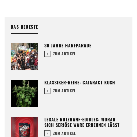
DAS NEUESTE
30 JAHRE HANFPARADE
ZUM ARTIKEL
KLASSIKER-REIHE: CATARACT KUSH
ZUM ARTIKEL
LEGALE NUTZHANF-EDIBLES: WORAN
SICH SERIÖSE WARE ERKENNEN LÄSST
ZUM ARTIKEL