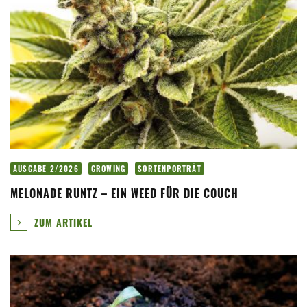
AUSGABE 2/2026
GROWING
SORTENPORTRÄT
MELONADE RUNTZ – EIN WEED FÜR DIE COUCH
ZUM ARTIKEL