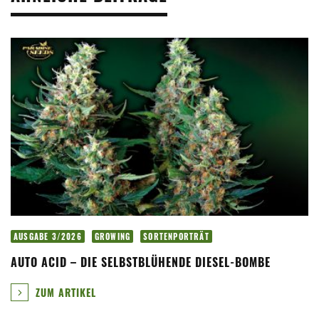
AUSGABE 3/2026
GROWING
SORTENPORTRÄT
AUTO ACID – DIE SELBSTBLÜHENDE DIESEL-BOMBE
ZUM ARTIKEL