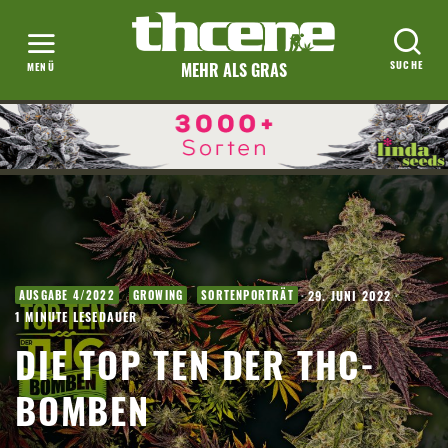
MEHR ALS GRAS
·
29. JUNI 2022
·
AUSGABE 4/2022
GROWING
SORTENPORTRÄT
1 MINUTE LESEDAUER
DIE TOP TEN DER THC-
BOMBEN