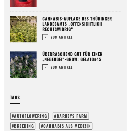
CANNABIS-AUFLAGE DES THÜRINGER
LANDESAMTS „OFFENSICHTLICH
RECHTSWIDRIG“
ZUM ARTIKEL
ÜBERRASCHEND GUT FÜR EINEN
„NEBENBEI“-GROW: GELATO#45
ZUM ARTIKEL
TAGS
AUTOFLOWERING
BARNEYS FARM
BREEDING
CANNABIS ALS MEDIZIN