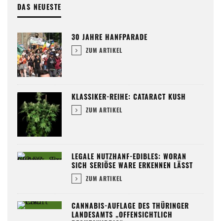
DAS NEUESTE
30 JAHRE HANFPARADE
ZUM ARTIKEL
KLASSIKER-REIHE: CATARACT KUSH
ZUM ARTIKEL
LEGALE NUTZHANF-EDIBLES: WORAN
SICH SERIÖSE WARE ERKENNEN LÄSST
ZUM ARTIKEL
CANNABIS-AUFLAGE DES THÜRINGER
LANDESAMTS „OFFENSICHTLICH