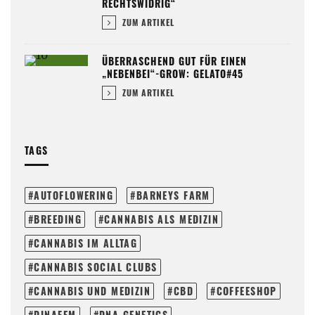
RECHTSWIDRIG“
ZUM ARTIKEL
ÜBERRASCHEND GUT FÜR EINEN
„NEBENBEI“-GROW: GELATO#45
ZUM ARTIKEL
TAGS
AUTOFLOWERING
BARNEYS FARM
BREEDING
CANNABIS ALS MEDIZIN
CANNABIS IM ALLTAG
CANNABIS SOCIAL CLUBS
CANNABIS UND MEDIZIN
CBD
COFFEESHOP
DINAFEM
DNA GENETICS