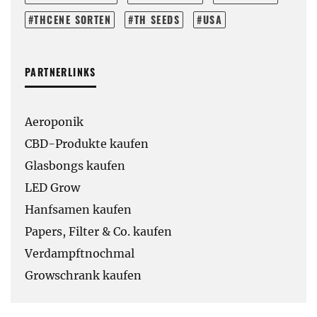
THCENE SORTEN
TH SEEDS
USA
PARTNERLINKS
Aeroponik
CBD-Produkte kaufen
Glasbongs kaufen
LED Grow
Hanfsamen kaufen
Papers, Filter & Co. kaufen
Verdampftnochmal
Growschrank kaufen