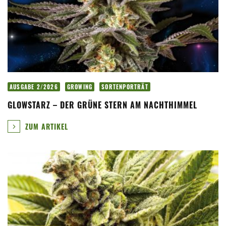
AUSGABE 2/2026
GROWING
SORTENPORTRÄT
GLOWSTARZ – DER GRÜNE STERN AM NACHTHIMMEL
ZUM ARTIKEL