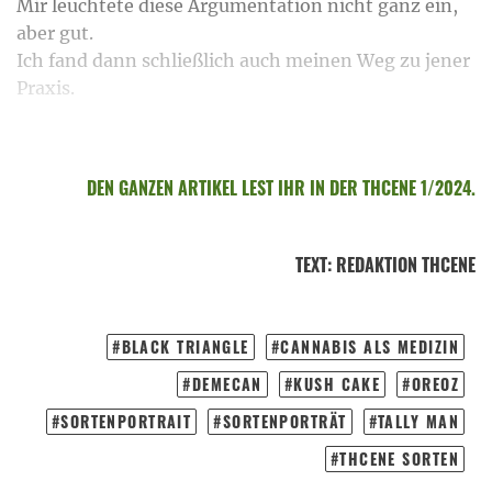
Mir leuchtete diese Argumentation nicht ganz ein,
aber gut.
Ich fand dann schließlich auch meinen Weg zu jener
Praxis.
DEN GANZEN ARTIKEL LEST IHR IN DER THCENE 1/2024.
TEXT
:
REDAKTION THCENE
BLACK TRIANGLE
CANNABIS ALS MEDIZIN
DEMECAN
KUSH CAKE
OREOZ
SORTENPORTRAIT
SORTENPORTRÄT
TALLY MAN
THCENE SORTEN