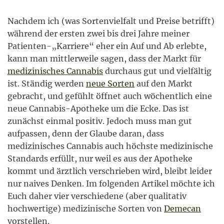
Nachdem ich (was Sortenvielfalt und Preise betrifft)
während der ersten zwei bis drei Jahre meiner
Patienten-„Karriere“ eher ein Auf und Ab erlebte,
kann man mittlerweile sagen, dass der Markt für
medizinisches Cannabis
durchaus gut und vielfältig
ist. Ständig werden
neue Sorten
auf den Markt
gebracht, und gefühlt öffnet auch wöchentlich eine
neue Cannabis-Apotheke um die Ecke. Das ist
zunächst einmal positiv. Jedoch muss man gut
aufpassen, denn der Glaube daran, dass
medizinisches Cannabis auch höchste medizinische
Standards erfüllt, nur weil es aus der Apotheke
kommt und ärztlich verschrieben wird, bleibt leider
nur naives Denken. Im folgenden Artikel möchte ich
Euch daher vier verschiedene (aber qualitativ
hochwertige) medizinische Sorten von
Demecan
vorstellen.