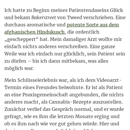
Ich hatte zu Beginn meines Patientendaseins Glück
und bekam
Bakerstreet
von Tweed verschrieben. Eine
durchaus aromatische und
potente Sorte aus dem
afghanischen Hindukusch
, die ordentlich
„gescheppert“ hat. Mein damaliger Arzt wollte mir
einfach nichts anderes verschreiben. Eine ganze
Weile war ich einfach nur glücklich, sein Patient sein
zu dürfen – bis ich dann mitbekam, was alles
möglich war.
Mein Schlüsselerlebnis war, als ich dem Videoarzt-
Termin eines Freundes beiwohnte. Er ist als Patient
an eine Praxisgemeinschaft angebunden, die nichts
anderes macht, als Cannabis-Rezepte auszustellen.
Zunächst verlief das Gespräch normal, und er wurde
gefragt, wie es ihm die letzten Monate erging und
ob es ihm nach wie vor gut gehen würde. Hier und