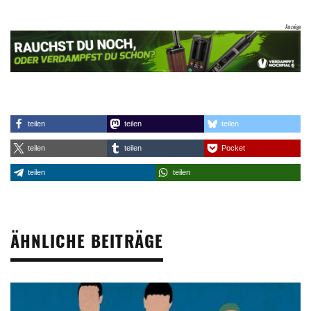
teilen
teilen
teilen
teilen
teilen
Pocket
teilen
teilen
ÄHNLICHE BEITRÄGE