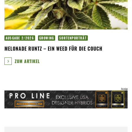
AUSGABE 2/2026
GROWING
SORTENPORTRÄT
MELONADE RUNTZ – EIN WEED FÜR DIE COUCH
ZUM ARTIKEL