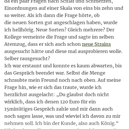
da ein paar Fragen nach Schlaf und Schmerzen,
Einordnungen auf einer Skala von eins bis zehn und
so weiter. Als ich dann die Frage hörte, ob
die neuen Sorten gut angeschlagen haben, wurde
ich hellhörig. Neue Sorten? Gleich mehrere? Der
Kollege verneinte die Frage und sagte im selben
Atemzug, dass er sich auch schon
neue Strains
ausgesucht hätte und diese mal ausprobieren wolle.
Selber rausgesucht?
Ich war erstaunt und konnte es kaum abwarten, bis
das Gespräch beendet war. Selbst die Menge
schraubte mein Freund noch nach oben. Auf meine
Frage hin, wie er sich das traute, wurde ich
herzlichst ausgelacht: „Du glaubst doch nicht
wirklich, dass ich denen 120 Euro für ein
15minütiges Gespräch zahle und mir dann auch
noch sagen lasse, was und wieviel ich davon zu mir
nehmen soll. Ich bin der Kunde, also auch König.“