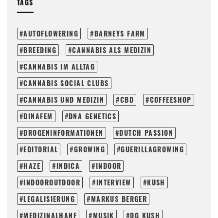
TAGS
AUTOFLOWERING
BARNEYS FARM
BREEDING
CANNABIS ALS MEDIZIN
CANNABIS IM ALLTAG
CANNABIS SOCIAL CLUBS
CANNABIS UND MEDIZIN
CBD
COFFEESHOP
DINAFEM
DNA GENETICS
DROGENINFORMATIONEN
DUTCH PASSION
EDITORIAL
GROWING
GUERILLAGROWING
HAZE
INDICA
INDOOR
INDOOROUTDOOR
INTERVIEW
KUSH
LEGALISIERUNG
MARKUS BERGER
MEDIZINALHANF
MUSIK
OG KUSH