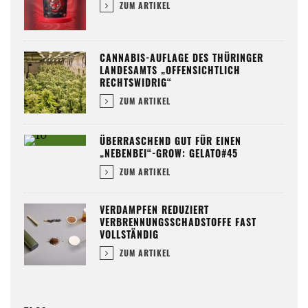
ZUM ARTIKEL
CANNABIS-AUFLAGE DES THÜRINGER
LANDESAMTS „OFFENSICHTLICH
RECHTSWIDRIG“
ZUM ARTIKEL
ÜBERRASCHEND GUT FÜR EINEN
„NEBENBEI“-GROW: GELATO#45
ZUM ARTIKEL
VERDAMPFEN REDUZIERT
VERBRENNUNGSSCHADSTOFFE FAST
VOLLSTÄNDIG
ZUM ARTIKEL