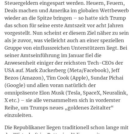
Steuergeldern eingespart werden. Heuern, Feuern,
Deals machen und Amerika im globalen Wettbewerb
wieder an die Spitze bringen – so hatte sich Trump
das schon für seine erste Amtszeit vor acht Jahren
vorgestellt. Nun scheint er diesem Ziel näher zu sein
als je zuvor, was vielleicht auch an einer speziellen
Gruppe von einflussreichen Unterstützern liegt. Bei
seiner Amtseinführung im Januar fiel die
Anwesenheit einiger der reichsten Tech-CEOs der
USA auf. Mark Zuckerberg (Meta/Facebook), Jeff
Bezos (Amazon), Tim Cook (Apple), Sundar Pichai
(Google) und allen voran natürlich der
omnipräsente Elon Musk (Tesla, SpaceX, Neuralink,
X etc.) – sie alle versammelten sich in vorderster
Reihe, um Trumps neues „goldenes Zeitalter“
einzuleiten.
Die Republikaner liegen traditionell schon lange mit