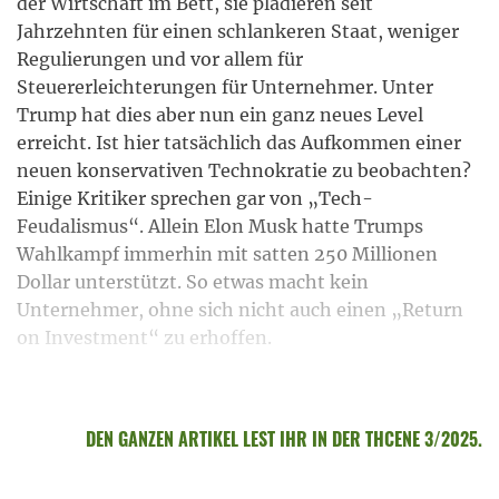
der Wirtschaft im Bett, sie plädieren seit
Jahrzehnten für einen schlankeren Staat, weniger
Regulierungen und vor allem für
Steuererleichterungen für Unternehmer. Unter
Trump hat dies aber nun ein ganz neues Level
erreicht. Ist hier tatsächlich das Aufkommen einer
neuen konservativen Technokratie zu beobachten?
Einige Kritiker sprechen gar von „Tech-
Feudalismus“. Allein Elon Musk hatte Trumps
Wahlkampf immerhin mit satten 250 Millionen
Dollar unterstützt. So etwas macht kein
Unternehmer, ohne sich nicht auch einen „Return
on Investment“ zu erhoffen.
DEN GANZEN ARTIKEL LEST IHR IN DER THCENE 3/2025.