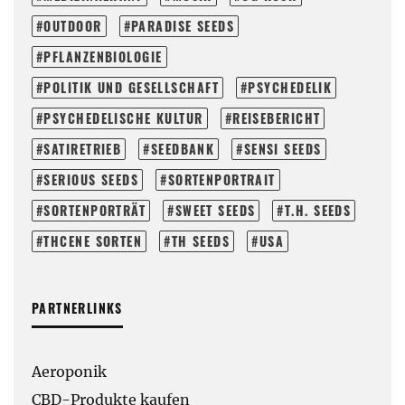
OUTDOOR
PARADISE SEEDS
PFLANZENBIOLOGIE
POLITIK UND GESELLSCHAFT
PSYCHEDELIK
PSYCHEDELISCHE KULTUR
REISEBERICHT
SATIRETRIEB
SEEDBANK
SENSI SEEDS
SERIOUS SEEDS
SORTENPORTRAIT
SORTENPORTRÄT
SWEET SEEDS
T.H. SEEDS
THCENE SORTEN
TH SEEDS
USA
PARTNERLINKS
Aeroponik
CBD-Produkte kaufen