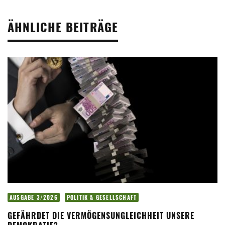
ÄHNLICHE BEITRÄGE
AUSGABE 3/2026
POLITIK & GESELLSCHAFT
GEFÄHRDET DIE VERMÖGENSUNGLEICHHEIT UNSERE