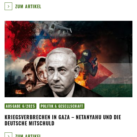
ZUM ARTIKEL
AUSGABE 6/2025
POLITIK & GESELLSCHAFT
KRIEGSVERBRECHEN IN GAZA – NETANYAHU UND DIE
DEUTSCHE MITSCHULD
ZUM ARTIKEL