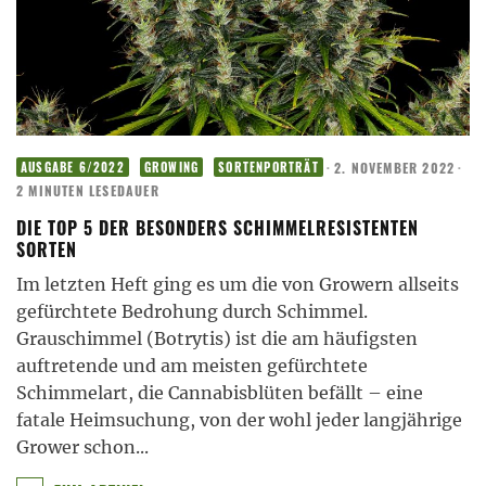
·
2. NOVEMBER 2022
·
AUSGABE 6/2022
GROWING
SORTENPORTRÄT
2 MINUTEN LESEDAUER
DIE TOP 5 DER BESONDERS SCHIMMELRESISTENTEN
SORTEN
Im letzten Heft ging es um die von Growern allseits
gefürchtete Bedrohung durch Schimmel.
Grauschimmel (Botrytis) ist die am häufigsten
auftretende und am meisten gefürchtete
Schimmelart, die Cannabisblüten befällt – eine
fatale Heimsuchung, von der wohl jeder langjährige
Grower schon
...