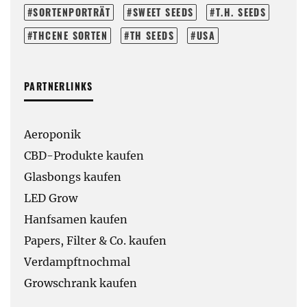
SORTENPORTRÄT
SWEET SEEDS
T.H. SEEDS
THCENE SORTEN
TH SEEDS
USA
PARTNERLINKS
Aeroponik
CBD-Produkte kaufen
Glasbongs kaufen
LED Grow
Hanfsamen kaufen
Papers, Filter & Co. kaufen
Verdampftnochmal
Growschrank kaufen