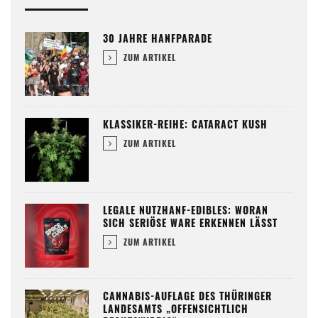
30 JAHRE HANFPARADE
ZUM ARTIKEL
KLASSIKER-REIHE: CATARACT KUSH
ZUM ARTIKEL
LEGALE NUTZHANF-EDIBLES: WORAN
SICH SERIÖSE WARE ERKENNEN LÄSST
ZUM ARTIKEL
CANNABIS-AUFLAGE DES THÜRINGER
LANDESAMTS „OFFENSICHTLICH