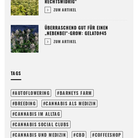
RECHTSWIDRIG“
ZUM ARTIKEL
ÜBERRASCHEND GUT FÜR EINEN
„NEBENBEI“-GROW: GELATO#45
ZUM ARTIKEL
TAGS
AUTOFLOWERING
BARNEYS FARM
BREEDING
CANNABIS ALS MEDIZIN
CANNABIS IM ALLTAG
CANNABIS SOCIAL CLUBS
CANNABIS UND MEDIZIN
CBD
COFFEESHOP