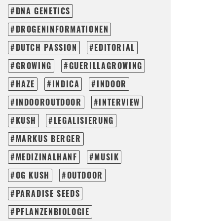
DNA GENETICS
DROGENINFORMATIONEN
DUTCH PASSION
EDITORIAL
GROWING
GUERILLAGROWING
HAZE
INDICA
INDOOR
INDOOROUTDOOR
INTERVIEW
KUSH
LEGALISIERUNG
MARKUS BERGER
MEDIZINALHANF
MUSIK
OG KUSH
OUTDOOR
PARADISE SEEDS
PFLANZENBIOLOGIE