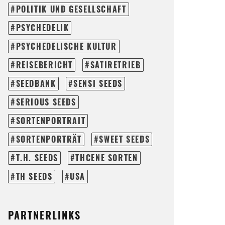
POLITIK UND GESELLSCHAFT
PSYCHEDELIK
PSYCHEDELISCHE KULTUR
REISEBERICHT
SATIRETRIEB
SEEDBANK
SENSI SEEDS
SERIOUS SEEDS
SORTENPORTRAIT
SORTENPORTRÄT
SWEET SEEDS
T.H. SEEDS
THCENE SORTEN
TH SEEDS
USA
PARTNERLINKS