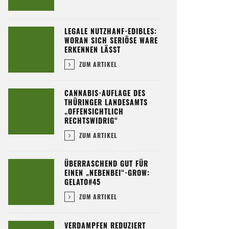
LEGALE NUTZHANF-EDIBLES:
WORAN SICH SERIÖSE WARE
ERKENNEN LÄSST
ZUM ARTIKEL
CANNABIS-AUFLAGE DES
THÜRINGER LANDESAMTS
„OFFENSICHTLICH
RECHTSWIDRIG“
ZUM ARTIKEL
ÜBERRASCHEND GUT FÜR
EINEN „NEBENBEI“-GROW:
GELATO#45
ZUM ARTIKEL
VERDAMPFEN REDUZIERT