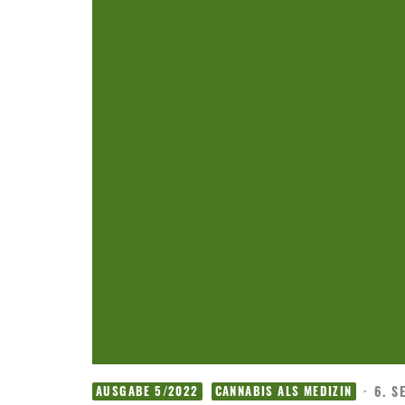
·
6. S
AUSGABE 5/2022
CANNABIS ALS MEDIZIN