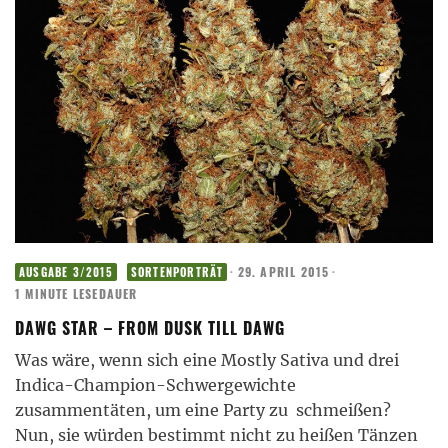
·
29. APRIL 2015
·
AUSGABE 3/2015
SORTENPORTRÄT
1 MINUTE LESEDAUER
DAWG STAR – FROM DUSK TILL DAWG
Was wäre, wenn sich eine Mostly Sativa und drei
Indica-Champion-Schwergewichte
zusammentäten, um eine Party zu schmeißen?
Nun, sie würden bestimmt nicht zu heißen Tänzen