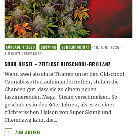
·
16. JUNI 2025
·
AUSGABE 3/2025
GROWING
SORTENPORTRÄT
1 MINUTE LESEDAUER
SOUR DIESEL – ZEITLOSE OLDSCHOOL-BRILLANZ
Wenn zwei absolute Titanen unter den Oldschool-
Cannabissorten aufeinandertreffen, stehen die
Chancen gut, dass sie zu einem neuen
faszinierenden Mega-Strain verschmelzen. So
geschah es in den 90er Jahren, als es zu einer
züchterischen Liaison von Super Skunk und
Chemdawg kam, die
...
ZUM ARTIKEL