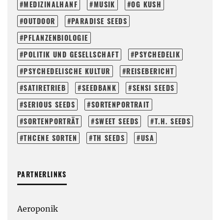
MEDIZINALHANF
MUSIK
OG KUSH
OUTDOOR
PARADISE SEEDS
PFLANZENBIOLOGIE
POLITIK UND GESELLSCHAFT
PSYCHEDELIK
PSYCHEDELISCHE KULTUR
REISEBERICHT
SATIRETRIEB
SEEDBANK
SENSI SEEDS
SERIOUS SEEDS
SORTENPORTRAIT
SORTENPORTRÄT
SWEET SEEDS
T.H. SEEDS
THCENE SORTEN
TH SEEDS
USA
PARTNERLINKS
Aeroponik