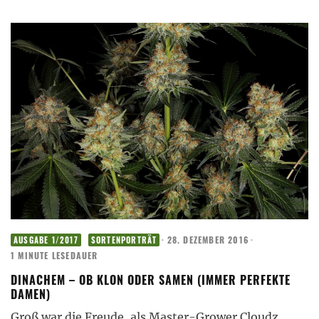
·
28. DEZEMBER 2016
·
AUSGABE 1/2017
SORTENPORTRÄT
1 MINUTE LESEDAUER
DINACHEM – OB KLON ODER SAMEN (IMMER PERFEKTE
DAMEN)
Groß war die Freude, als Master-Grower Cloudz