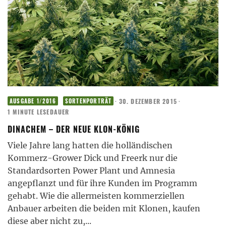
·
30. DEZEMBER 2015
·
AUSGABE 1/2016
SORTENPORTRÄT
1 MINUTE LESEDAUER
DINACHEM – DER NEUE KLON-KÖNIG
Viele Jahre lang hatten die holländischen
Kommerz-Grower Dick und Freerk nur die
Standardsorten Power Plant und Amnesia
angepflanzt und für ihre Kunden im Programm
gehabt. Wie die allermeisten kommerziellen
Anbauer arbeiten die beiden mit Klonen, kaufen
diese aber nicht zu,
...