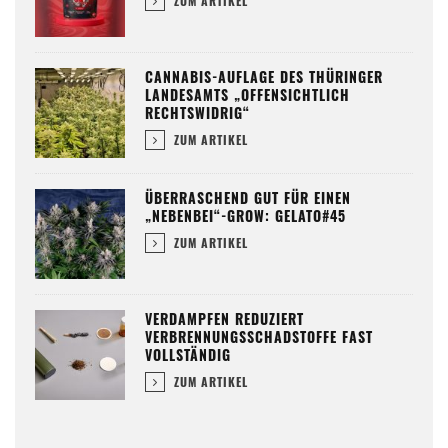
ZUM ARTIKEL
CANNABIS-AUFLAGE DES THÜRINGER
LANDESAMTS „OFFENSICHTLICH
RECHTSWIDRIG“
ZUM ARTIKEL
ÜBERRASCHEND GUT FÜR EINEN
„NEBENBEI“-GROW: GELATO#45
ZUM ARTIKEL
VERDAMPFEN REDUZIERT
VERBRENNUNGSSCHADSTOFFE FAST
VOLLSTÄNDIG
ZUM ARTIKEL