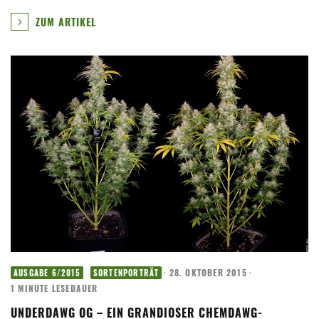
ZUM ARTIKEL
·
28. OKTOBER 2015
·
AUSGABE 6/2015
SORTENPORTRÄT
1 MINUTE LESEDAUER
UNDERDAWG OG – EIN GRANDIOSER CHEMDAWG-