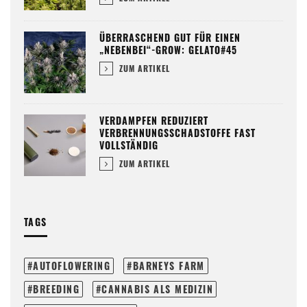
ÜBERRASCHEND GUT FÜR EINEN
„NEBENBEI“-GROW: GELATO#45
ZUM ARTIKEL
VERDAMPFEN REDUZIERT
VERBRENNUNGSSCHADSTOFFE FAST
VOLLSTÄNDIG
ZUM ARTIKEL
TAGS
AUTOFLOWERING
BARNEYS FARM
BREEDING
CANNABIS ALS MEDIZIN