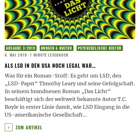
·
AUSGABE 3/2019
DROGEN & KULTUR
PSYCHEDELISCHE KULTUR
6. MAI 2019
·
1 MINUTE LESEDAUER
ALS LSD IN DEN USA NOCH LEGAL WAR…
Was für ein Roman-Stoff: Es geht um LSD, den
„LSD-Papst“ Timothy Leary und seine Gefolgschaft.
In seinem brandneuen Roman „Das Licht“
beschäftigt sich der weltweit bekannte Autor T.C.
Boyle in erster Linie damit, wie LSD Eingang in die
US-amerikanische Gesellschaft
...
ZUM ARTIKEL