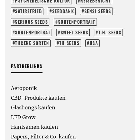
PSYCHEDELISCHE KULTUR
REISEBERICHT
SATIRETRIEB
SEEDBANK
SENSI SEEDS
SERIOUS SEEDS
SORTENPORTRAIT
SORTENPORTRÄT
SWEET SEEDS
T.H. SEEDS
THCENE SORTEN
TH SEEDS
USA
PARTNERLINKS
Aeroponik
CBD-Produkte kaufen
Glasbongs kaufen
LED Grow
Hanfsamen kaufen
Papers, Filter & Co. kaufen