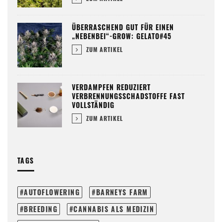
ÜBERRASCHEND GUT FÜR EINEN
„NEBENBEI“-GROW: GELATO#45
ZUM ARTIKEL
VERDAMPFEN REDUZIERT
VERBRENNUNGSSCHADSTOFFE FAST
VOLLSTÄNDIG
ZUM ARTIKEL
TAGS
AUTOFLOWERING
BARNEYS FARM
BREEDING
CANNABIS ALS MEDIZIN