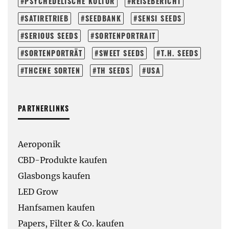
PSYCHEDELISCHE KULTUR
REISEBERICHT
SATIRETRIEB
SEEDBANK
SENSI SEEDS
SERIOUS SEEDS
SORTENPORTRAIT
SORTENPORTRÄT
SWEET SEEDS
T.H. SEEDS
THCENE SORTEN
TH SEEDS
USA
PARTNERLINKS
Aeroponik
CBD-Produkte kaufen
Glasbongs kaufen
LED Grow
Hanfsamen kaufen
Papers, Filter & Co. kaufen