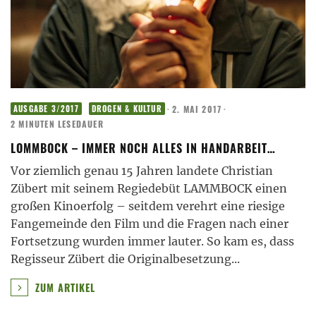
·
2. MAI 2017
·
AUSGABE 3/2017
DROGEN & KULTUR
2 MINUTEN LESEDAUER
LOMMBOCK – IMMER NOCH ALLES IN HANDARBEIT…
Vor ziemlich genau 15 Jahren landete Christian
Zübert mit seinem Regiedebüt LAMMBOCK einen
großen Kinoerfolg – seitdem verehrt eine riesige
Fangemeinde den Film und die Fragen nach einer
Fortsetzung wurden immer lauter. So kam es, dass
Regisseur Zübert die Originalbesetzung
...
ZUM ARTIKEL