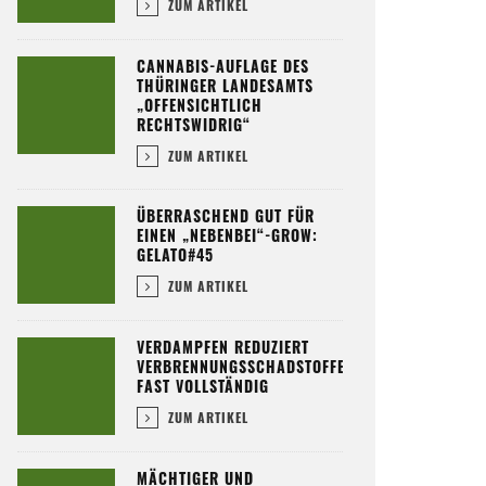
ZUM ARTIKEL
CANNABIS-AUFLAGE DES
THÜRINGER LANDESAMTS
„OFFENSICHTLICH
RECHTSWIDRIG“
ZUM ARTIKEL
ÜBERRASCHEND GUT FÜR
EINEN „NEBENBEI“-GROW:
GELATO#45
ZUM ARTIKEL
VERDAMPFEN REDUZIERT
VERBRENNUNGSSCHADSTOFFE
FAST VOLLSTÄNDIG
ZUM ARTIKEL
MÄCHTIGER UND