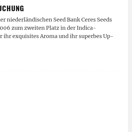
SUCHUNG
 der niederländischen Seed Bank Ceres Seeds
006 zum zweiten Platz in der Indica-
r ihr exquisites Aroma und ihr superbes Up-