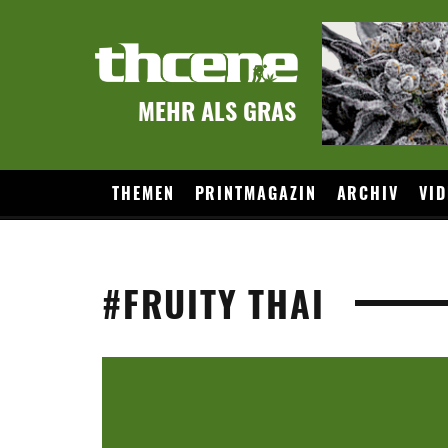
MEHR ALS GRAS
THEMEN
PRINTMAGAZIN
ARCHIV
VID
#FRUITY THAI