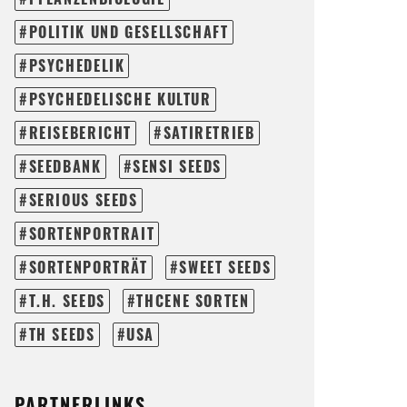
POLITIK UND GESELLSCHAFT
PSYCHEDELIK
PSYCHEDELISCHE KULTUR
REISEBERICHT
SATIRETRIEB
SEEDBANK
SENSI SEEDS
SERIOUS SEEDS
SORTENPORTRAIT
SORTENPORTRÄT
SWEET SEEDS
T.H. SEEDS
THCENE SORTEN
TH SEEDS
USA
PARTNERLINKS