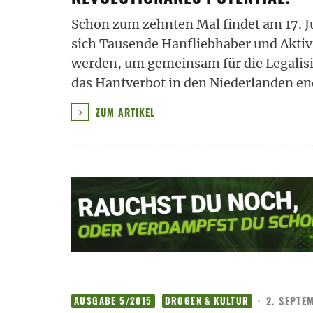
Schon zum zehnten Mal findet am 17. Ju
sich Tausende Hanfliebhaber und Akt
werden, um gemeinsam für die Legalis
das Hanfverbot in den Niederlanden en
ZUM ARTIKEL
·
2. SEPTE
AUSGABE 5/2015
DROGEN & KULTUR