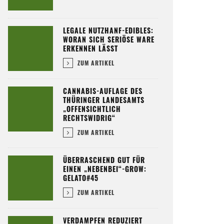
LEGALE NUTZHANF-EDIBLES:
WORAN SICH SERIÖSE WARE
ERKENNEN LÄSST
ZUM ARTIKEL
CANNABIS-AUFLAGE DES
THÜRINGER LANDESAMTS
„OFFENSICHTLICH
RECHTSWIDRIG“
ZUM ARTIKEL
ÜBERRASCHEND GUT FÜR
EINEN „NEBENBEI“-GROW:
GELATO#45
ZUM ARTIKEL
VERDAMPFEN REDUZIERT