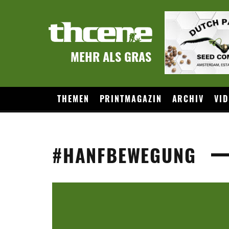
MEHR ALS GRAS
THEMEN
PRINTMAGAZIN
ARCHIV
VID
#HANFBEWEGUNG