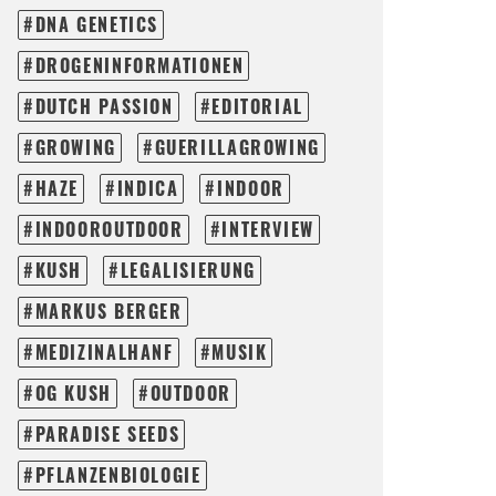
DNA GENETICS
DROGENINFORMATIONEN
DUTCH PASSION
EDITORIAL
GROWING
GUERILLAGROWING
HAZE
INDICA
INDOOR
INDOOROUTDOOR
INTERVIEW
KUSH
LEGALISIERUNG
MARKUS BERGER
MEDIZINALHANF
MUSIK
OG KUSH
OUTDOOR
PARADISE SEEDS
PFLANZENBIOLOGIE