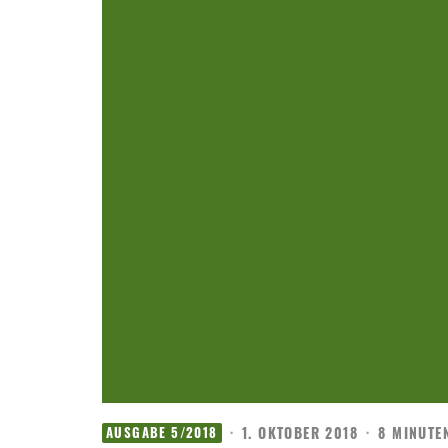
·
1. OKTOBER 2018
·
8 MINUTE
AUSGABE 5/2018