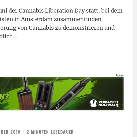
ni der Cannabis Liberation Day statt, bei dem
ivisten in Amsterdam zusammenfinden
ierung von Cannabis zu demonstrieren und
dlich
...
MBER 2015
·
2 MINUTEN LESEDAUER