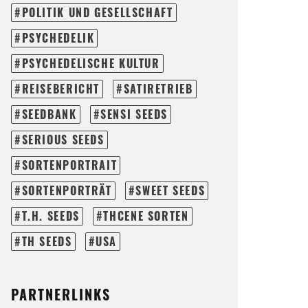
POLITIK UND GESELLSCHAFT
PSYCHEDELIK
PSYCHEDELISCHE KULTUR
REISEBERICHT
SATIRETRIEB
SEEDBANK
SENSI SEEDS
SERIOUS SEEDS
SORTENPORTRAIT
SORTENPORTRÄT
SWEET SEEDS
T.H. SEEDS
THCENE SORTEN
TH SEEDS
USA
PARTNERLINKS