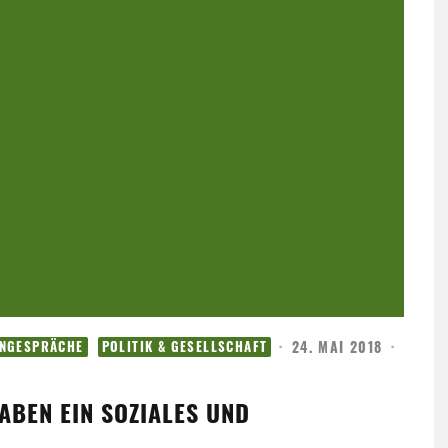
·
24. MAI 2018
·
ENGESPRÄCHE
POLITIK & GESELLSCHAFT
HABEN EIN SOZIALES UND