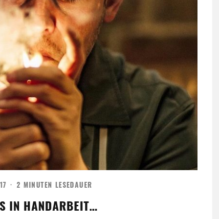
17
·
2 MINUTEN LESEDAUER
S IN HANDARBEIT…