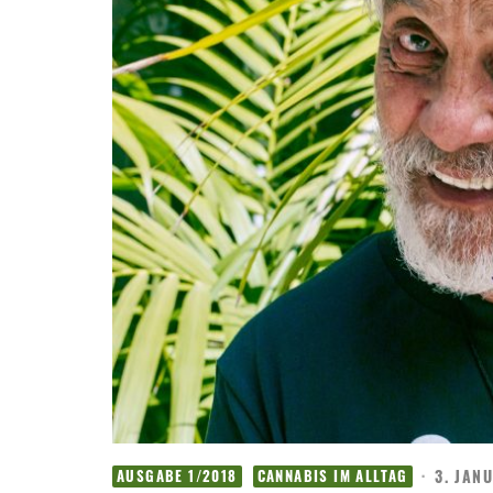
·
3. JAN
AUSGABE 1/2018
CANNABIS IM ALLTAG