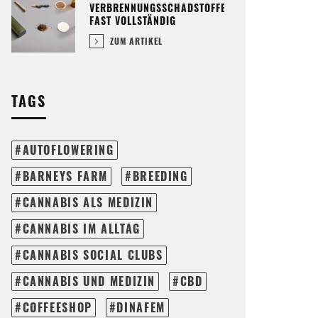
VERBRENNUNGSSCHADSTOFFE
FAST VOLLSTÄNDIG
ZUM ARTIKEL
TAGS
AUTOFLOWERING
BARNEYS FARM
BREEDING
CANNABIS ALS MEDIZIN
CANNABIS IM ALLTAG
CANNABIS SOCIAL CLUBS
CANNABIS UND MEDIZIN
CBD
COFFEESHOP
DINAFEM