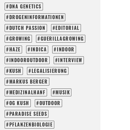
DNA GENETICS
DROGENINFORMATIONEN
DUTCH PASSION
EDITORIAL
GROWING
GUERILLAGROWING
HAZE
INDICA
INDOOR
INDOOROUTDOOR
INTERVIEW
KUSH
LEGALISIERUNG
MARKUS BERGER
MEDIZINALHANF
MUSIK
OG KUSH
OUTDOOR
PARADISE SEEDS
PFLANZENBIOLOGIE