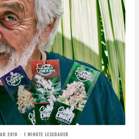
UAR 2018
·
1 MINUTE LESEDAUER