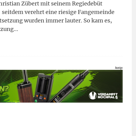
Christian Zübert mit seinem Regiedebüt
seitdem verehrt eine riesige Fangemeinde
rtsetzung wurden immer lauter. So kam es,
tzung
...