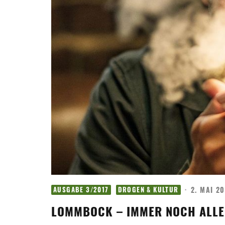
·
2. MAI 20
AUSGABE 3/2017
DROGEN & KULTUR
LOMMBOCK – IMMER NOCH ALLE