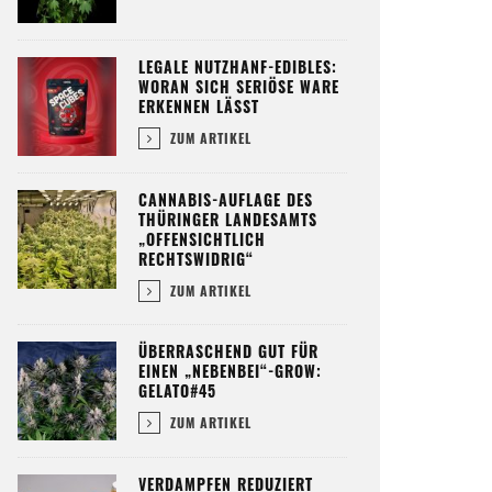
LEGALE NUTZHANF-EDIBLES:
WORAN SICH SERIÖSE WARE
ERKENNEN LÄSST
ZUM ARTIKEL
CANNABIS-AUFLAGE DES
THÜRINGER LANDESAMTS
„OFFENSICHTLICH
RECHTSWIDRIG“
ZUM ARTIKEL
ÜBERRASCHEND GUT FÜR
EINEN „NEBENBEI“-GROW:
GELATO#45
ZUM ARTIKEL
VERDAMPFEN REDUZIERT