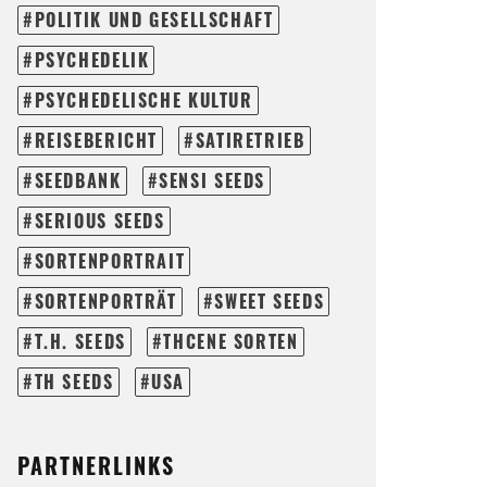
POLITIK UND GESELLSCHAFT
PSYCHEDELIK
PSYCHEDELISCHE KULTUR
REISEBERICHT
SATIRETRIEB
SEEDBANK
SENSI SEEDS
SERIOUS SEEDS
SORTENPORTRAIT
SORTENPORTRÄT
SWEET SEEDS
T.H. SEEDS
THCENE SORTEN
TH SEEDS
USA
PARTNERLINKS