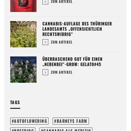
ZUM ARTIKEL
CANNABIS-AUFLAGE DES THÜRINGER
LANDESAMTS „OFFENSICHTLICH
RECHTSWIDRIG“
ZUM ARTIKEL
ÜBERRASCHEND GUT FÜR EINEN
„NEBENBEI“-GROW: GELATO#45
ZUM ARTIKEL
TAGS
AUTOFLOWERING
BARNEYS FARM
BREEDING
CANNABIS ALS MEDIZIN