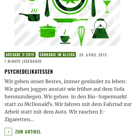
·
28. APRIL 2015
·
AUSGABE 3/2015
CANNABIS IM ALLTAG
1 MINUTE LESEDAUER
PSYCHEDELIKATESSEN
Wir geben unser Bestes, immer gesünder zu leben:
Wir gehen joggen anstatt wie früher auf dem Sofa
herumzuliegen. Wir gehen in den Bio-Supermarkt
statt zu McDonaldʼs. Wir fahren mit dem Fahrrad zur
Arbeit statt mit dem Auto. Wir rauchen E-
Zigaretten
...
ZUM ARTIKEL