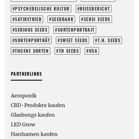
PSYCHEDELISCHE KULTUR
REISEBERICHT
SATIRETRIEB
SEEDBANK
SENSI SEEDS
SERIOUS SEEDS
SORTENPORTRAIT
SORTENPORTRÄT
SWEET SEEDS
T.H. SEEDS
THCENE SORTEN
TH SEEDS
USA
PARTNERLINKS
Aeroponik
CBD-Produkte kaufen
Glasbongs kaufen
LED Grow
Hanfsamen kaufen