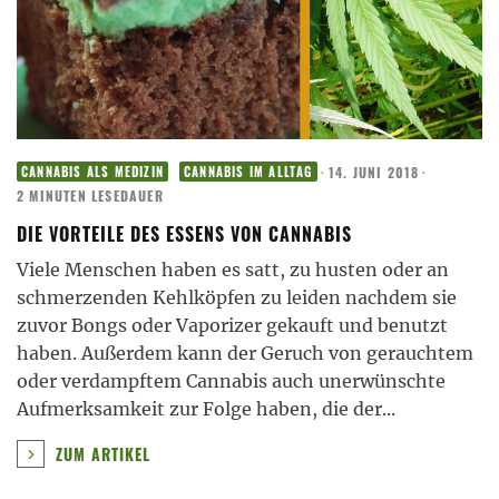
·
14. JUNI 2018
·
CANNABIS ALS MEDIZIN
CANNABIS IM ALLTAG
2 MINUTEN LESEDAUER
DIE VORTEILE DES ESSENS VON CANNABIS
Viele Menschen haben es satt, zu husten oder an
schmerzenden Kehlköpfen zu leiden nachdem sie
zuvor Bongs oder Vaporizer gekauft und benutzt
haben. Außerdem kann der Geruch von gerauchtem
oder verdampftem Cannabis auch unerwünschte
Aufmerksamkeit zur Folge haben, die der
...
ZUM ARTIKEL