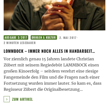
·
2. MAI 2017
·
AUSGABE 3/2017
DROGEN & KULTUR
2 MINUTEN LESEDAUER
LOMMBOCK – IMMER NOCH ALLES IN HANDARBEIT…
Vor ziemlich genau 15 Jahren landete Christian
Zübert mit seinem Regiedebüt LAMMBOCK einen
großen Kinoerfolg – seitdem verehrt eine riesige
Fangemeinde den Film und die Fragen nach einer
Fortsetzung wurden immer lauter. So kam es, dass
Regisseur Zübert die Originalbesetzung
...
ZUM ARTIKEL