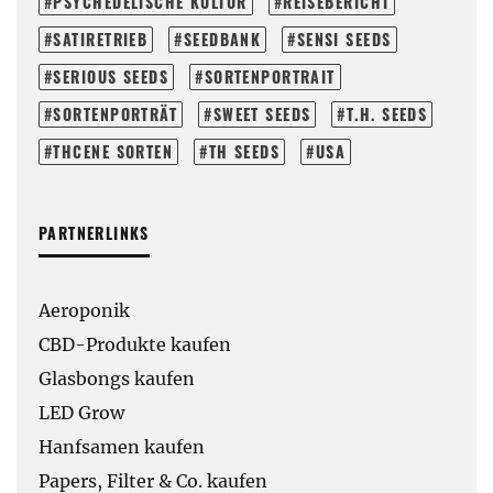
PSYCHEDELISCHE KULTUR
REISEBERICHT
SATIRETRIEB
SEEDBANK
SENSI SEEDS
SERIOUS SEEDS
SORTENPORTRAIT
SORTENPORTRÄT
SWEET SEEDS
T.H. SEEDS
THCENE SORTEN
TH SEEDS
USA
PARTNERLINKS
Aeroponik
CBD-Produkte kaufen
Glasbongs kaufen
LED Grow
Hanfsamen kaufen
Papers, Filter & Co. kaufen