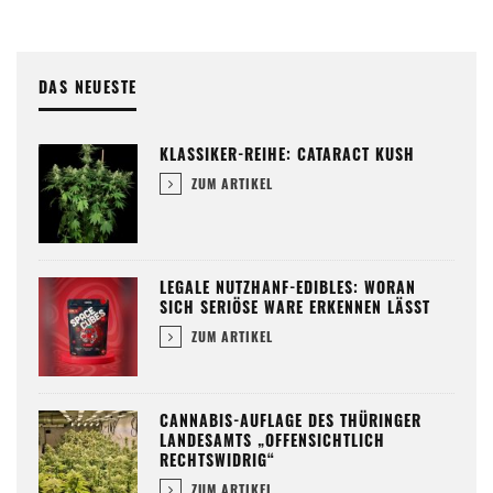
DAS NEUESTE
KLASSIKER-REIHE: CATARACT KUSH
ZUM ARTIKEL
LEGALE NUTZHANF-EDIBLES: WORAN
SICH SERIÖSE WARE ERKENNEN LÄSST
ZUM ARTIKEL
CANNABIS-AUFLAGE DES THÜRINGER
LANDESAMTS „OFFENSICHTLICH
RECHTSWIDRIG“
ZUM ARTIKEL