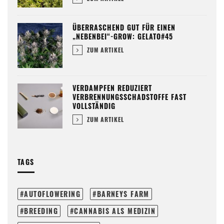
ÜBERRASCHEND GUT FÜR EINEN
„NEBENBEI“-GROW: GELATO#45
ZUM ARTIKEL
VERDAMPFEN REDUZIERT
VERBRENNUNGSSCHADSTOFFE FAST
VOLLSTÄNDIG
ZUM ARTIKEL
TAGS
AUTOFLOWERING
BARNEYS FARM
BREEDING
CANNABIS ALS MEDIZIN