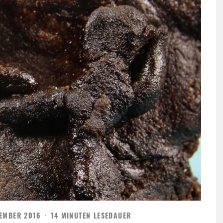
TEMBER 2016
·
14 MINUTEN LESEDAUER