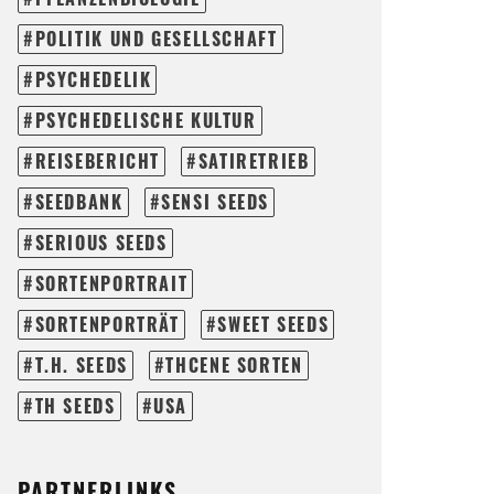
POLITIK UND GESELLSCHAFT
PSYCHEDELIK
PSYCHEDELISCHE KULTUR
REISEBERICHT
SATIRETRIEB
SEEDBANK
SENSI SEEDS
SERIOUS SEEDS
SORTENPORTRAIT
SORTENPORTRÄT
SWEET SEEDS
T.H. SEEDS
THCENE SORTEN
TH SEEDS
USA
PARTNERLINKS