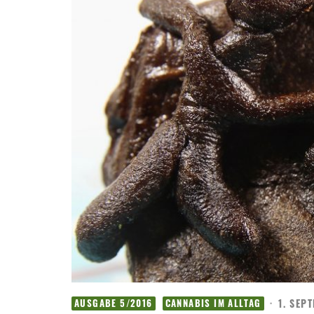
·
1. SEP
AUSGABE 5/2016
CANNABIS IM ALLTAG