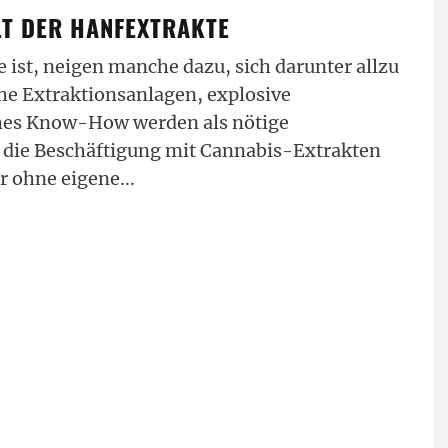
LT DER HANFEXTRAKTE
ist, neigen manche dazu, sich darunter allzu
che Extraktionsanlagen, explosive
ches Know-How werden als nötige
 die Beschäftigung mit Cannabis-Extrakten
r ohne eigene
...