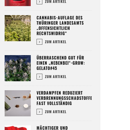
ZUM ARTIKEL
CANNABIS-AUFLAGE DES
THÜRINGER LANDESAMTS
„OFFENSICHTLICH
RECHTSWIDRIG“
ZUM ARTIKEL
ÜBERRASCHEND GUT FÜR
EINEN „NEBENBEI“-GROW:
GELATO#45
ZUM ARTIKEL
VERDAMPFEN REDUZIERT
VERBRENNUNGSSCHADSTOFFE
FAST VOLLSTÄNDIG
ZUM ARTIKEL
MÄCHTIGER UND