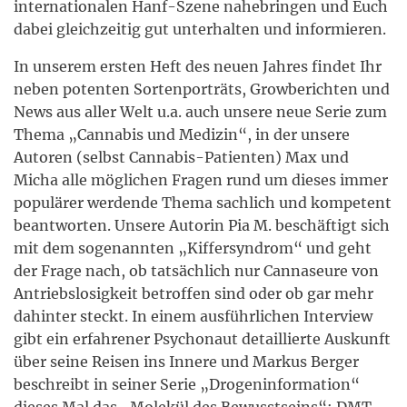
internationalen Hanf-Szene nahebringen und Euch
dabei gleichzeitig gut unterhalten und informieren.
In unserem ersten Heft des neuen Jahres findet Ihr
neben potenten Sortenporträts, Growberichten und
News aus aller Welt u.a. auch unsere neue Serie zum
Thema „Cannabis und Medizin“, in der unsere
Autoren (selbst Cannabis-Patienten) Max und
Micha alle möglichen Fragen rund um dieses immer
populärer werdende Thema sachlich und kompetent
beantworten. Unsere Autorin Pia M. beschäftigt sich
mit dem sogenannten „Kiffersyndrom“ und geht
der Frage nach, ob tatsächlich nur Cannaseure von
Antriebslosigkeit betroffen sind oder ob gar mehr
dahinter steckt. In einem ausführlichen Interview
gibt ein erfahrener Psychonaut detaillierte Auskunft
über seine Reisen ins Innere und Markus Berger
beschreibt in seiner Serie „Drogeninformation“
dieses Mal das „Molekül des Bewusstseins“: DMT.