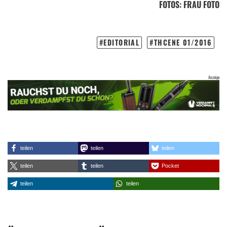
FOTOS
: FRAU FOTO
EDITORIAL
THCENE 01/2016
teilen
teilen
teilen
teilen
teilen
Pocket
teilen
teilen