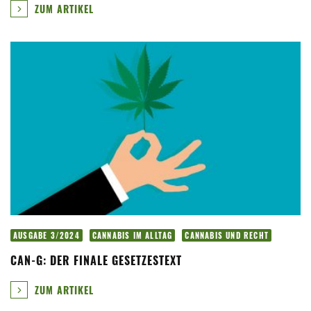
ZUM ARTIKEL
AUSGABE 3/2024
CANNABIS IM ALLTAG
CANNABIS UND RECHT
CAN-G: DER FINALE GESETZESTEXT
ZUM ARTIKEL