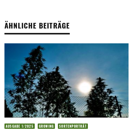
ÄHNLICHE BEITRÄGE
AUSGABE 1/2025
GROWING
SORTENPORTRÄT