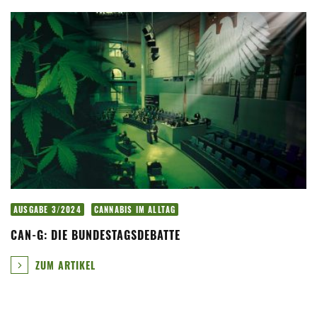
AUSGABE 3/2024
CANNABIS IM ALLTAG
CAN-G: DIE BUNDESTAGSDEBATTE
ZUM ARTIKEL