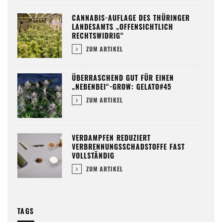
CANNABIS-AUFLAGE DES THÜRINGER
LANDESAMTS „OFFENSICHTLICH
RECHTSWIDRIG“
ZUM ARTIKEL
ÜBERRASCHEND GUT FÜR EINEN
„NEBENBEI“-GROW: GELATO#45
ZUM ARTIKEL
VERDAMPFEN REDUZIERT
VERBRENNUNGSSCHADSTOFFE FAST
VOLLSTÄNDIG
ZUM ARTIKEL
TAGS