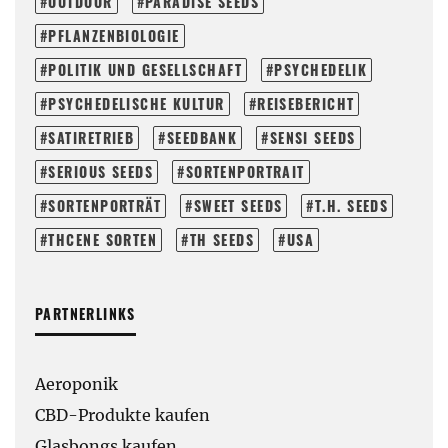
OUTDOOR
PARADISE SEEDS
PFLANZENBIOLOGIE
POLITIK UND GESELLSCHAFT
PSYCHEDELIK
PSYCHEDELISCHE KULTUR
REISEBERICHT
SATIRETRIEB
SEEDBANK
SENSI SEEDS
SERIOUS SEEDS
SORTENPORTRAIT
SORTENPORTRÄT
SWEET SEEDS
T.H. SEEDS
THCENE SORTEN
TH SEEDS
USA
PARTNERLINKS
Aeroponik
CBD-Produkte kaufen
Glasbongs kaufen