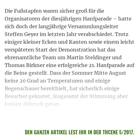
Die Fußstapfen waren sicher groß für die
Organisatoren der diesjährigen Hanfparade – hatte
sich doch der langjährige Versammlungsleiter
Steffen Geyer im letzten Jahr verabschiedet. Trotz
einiger kleiner Ecken und Kanten sowie einem leicht
verspäteten Start der Demonstration hat das
ehrenamtliche Team um Martin Steldinger und
Thomas Birkner eine erfolgreiche 21. Hanfparade auf
die Beine gestellt. Dass der Sommer Mitte August
keine 20 Grad an Temperaturen und einige
Regenschauer bereithielt, hat sicherlich einige
Besucher gekostet, insgesamt der Stimmung aber
keinen Abbruch getan.
DEN GANZEN ARTIKEL LEST IHR IN DER THCENE 5/2017.