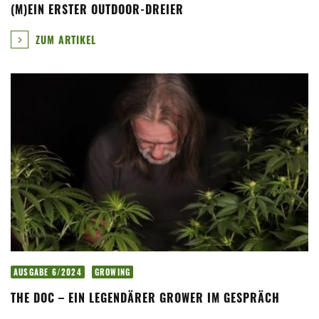
(M)EIN ERSTER OUTDOOR-DREIER
ZUM ARTIKEL
AUSGABE 6/2024
GROWING
THE DOC – EIN LEGENDÄRER GROWER IM GESPRÄCH