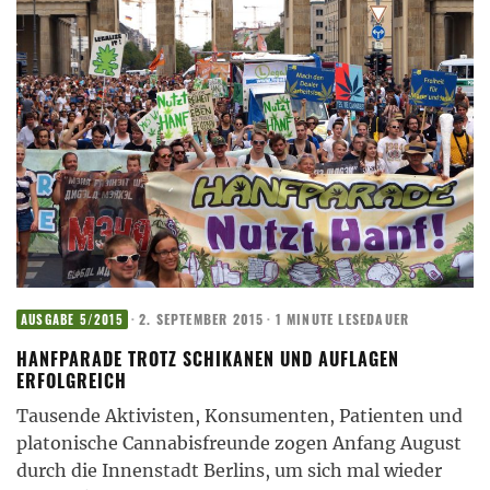
·
2. SEPTEMBER 2015
·
1 MINUTE LESEDAUER
AUSGABE 5/2015
HANFPARADE TROTZ SCHIKANEN UND AUFLAGEN
ERFOLGREICH
Tausende Aktivisten, Konsumenten, Patienten und
platonische Cannabisfreunde zogen Anfang August
durch die Innenstadt Berlins, um sich mal wieder