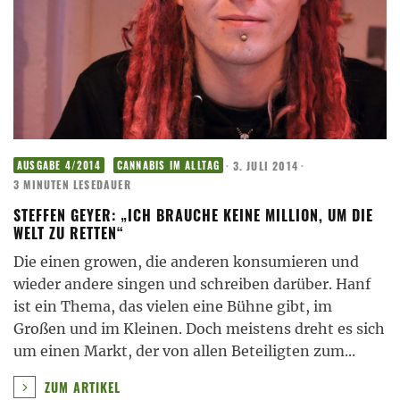
·
3. JULI 2014
·
AUSGABE 4/2014
CANNABIS IM ALLTAG
3 MINUTEN LESEDAUER
STEFFEN GEYER: „ICH BRAUCHE KEINE MILLION, UM DIE
WELT ZU RETTEN“
Die einen growen, die anderen konsumieren und
wieder andere singen und schreiben darüber. Hanf
ist ein Thema, das vielen eine Bühne gibt, im
Großen und im Kleinen. Doch meistens dreht es sich
um einen Markt, der von allen Beteiligten zum
...
ZUM ARTIKEL