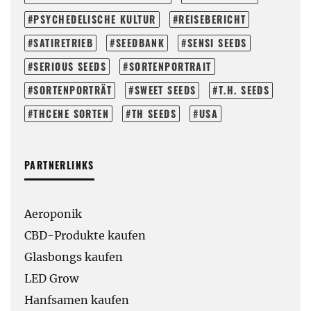
PSYCHEDELISCHE KULTUR
REISEBERICHT
SATIRETRIEB
SEEDBANK
SENSI SEEDS
SERIOUS SEEDS
SORTENPORTRAIT
SORTENPORTRÄT
SWEET SEEDS
T.H. SEEDS
THCENE SORTEN
TH SEEDS
USA
PARTNERLINKS
Aeroponik
CBD-Produkte kaufen
Glasbongs kaufen
LED Grow
Hanfsamen kaufen