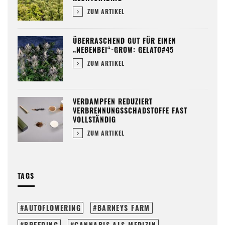
ZUM ARTIKEL
ÜBERRASCHEND GUT FÜR EINEN
„NEBENBEI“-GROW: GELATO#45
ZUM ARTIKEL
VERDAMPFEN REDUZIERT
VERBRENNUNGSSCHADSTOFFE FAST
VOLLSTÄNDIG
ZUM ARTIKEL
TAGS
AUTOFLOWERING
BARNEYS FARM
BREEDING
CANNABIS ALS MEDIZIN