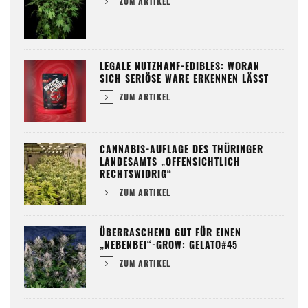
ZUM ARTIKEL
LEGALE NUTZHANF-EDIBLES: WORAN
SICH SERIÖSE WARE ERKENNEN LÄSST
ZUM ARTIKEL
CANNABIS-AUFLAGE DES THÜRINGER
LANDESAMTS „OFFENSICHTLICH
RECHTSWIDRIG“
ZUM ARTIKEL
ÜBERRASCHEND GUT FÜR EINEN
„NEBENBEI“-GROW: GELATO#45
ZUM ARTIKEL