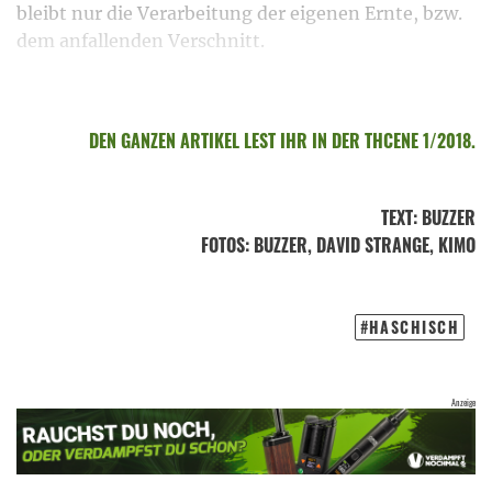
bleibt nur die Verarbeitung der eigenen Ernte, bzw.
dem anfallenden Verschnitt.
DEN GANZEN ARTIKEL LEST IHR IN DER THCENE 1/2018.
TEXT
:
BUZZER
FOTOS
: BUZZER, DAVID STRANGE, KIMO
HASCHISCH