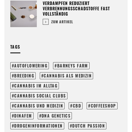
VERDAMPFEN REDUZIERT
VERBRENNUNGSSCHADSTOFFE FAST
VOLLSTÄNDIG
ZUM ARTIKEL
TAGS
AUTOFLOWERING
BARNEYS FARM
BREEDING
CANNABIS ALS MEDIZIN
CANNABIS IM ALLTAG
CANNABIS SOCIAL CLUBS
CANNABIS UND MEDIZIN
CBD
COFFEESHOP
DINAFEM
DNA GENETICS
DROGENINFORMATIONEN
DUTCH PASSION