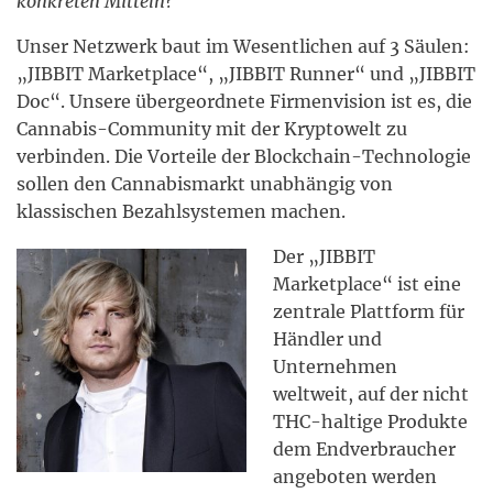
konkreten Mitteln?
Unser Netzwerk baut im Wesentlichen auf 3 Säulen:
„JIBBIT Marketplace“, „JIBBIT Runner“ und „JIBBIT
Doc“. Unsere übergeordnete Firmenvision ist es, die
Cannabis-Community mit der Kryptowelt zu
verbinden. Die Vorteile der Blockchain-Technologie
sollen den Cannabismarkt unabhängig von
klassischen Bezahlsystemen machen.
Der „JIBBIT
Marketplace“ ist eine
zentrale Plattform für
Händler und
Unternehmen
weltweit, auf der nicht
THC-haltige Produkte
dem Endverbraucher
angeboten werden