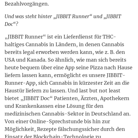
Bezahlvorgängen.
Und was steht hinter „JIBBIT Runner“ und „JIBBIT
Doc“?
„JIBBIT Runner“ ist ein Lieferdienst für THC-
haltiges Cannabis in Ländern, in denen Cannabis
bereits legal erworben werden kann, wie z. B. den
USA und Kanada. So ähnlich, wie man sich bereits
heute bequem über eine App seine Pizza nach Hause
liefern lassen kann, ermöglicht es unsere JIBBIT-
Runner-App, sich Cannabis in kürzester Zeit an die
Haustür liefern zu lassen. Und last but not least
bietet „JIBBIT Doc“ Patienten, Ärzten, Apothekern
und Krankenkassen eine Lösung für den
medizinischen Cannabis-Sektor in Deutschland an.
Von einer Online-Sprechstunde bis hin zur
Möglichkeit, Rezepte fälschungssicher durch den
Einsatz der Blockchain-Technologie zu