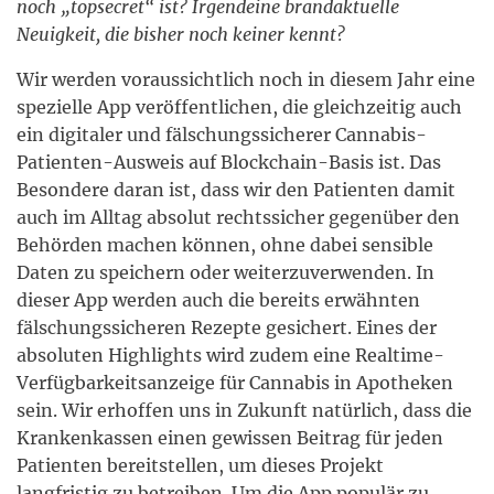
noch „topsecret“ ist? Irgendeine brandaktuelle
Neuigkeit, die bisher noch keiner kennt?
Wir werden voraussichtlich noch in diesem Jahr eine
spezielle App veröffentlichen, die gleichzeitig auch
ein digitaler und fälschungssicherer Cannabis-
Patienten-Ausweis auf Blockchain-Basis ist. Das
Besondere daran ist, dass wir den Patienten damit
auch im Alltag absolut rechtssicher gegenüber den
Behörden machen können, ohne dabei sensible
Daten zu speichern oder weiterzuverwenden. In
dieser App werden auch die bereits erwähnten
fälschungssicheren Rezepte gesichert. Eines der
absoluten Highlights wird zudem eine Realtime-
Verfügbarkeitsanzeige für Cannabis in Apotheken
sein. Wir erhoffen uns in Zukunft natürlich, dass die
Krankenkassen einen gewissen Beitrag für jeden
Patienten bereitstellen, um dieses Projekt
langfristig zu betreiben. Um die App populär zu