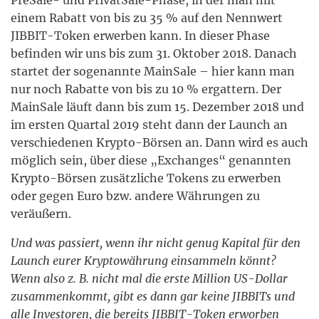
PreSale- und PrivatSale-Phase, in der man mit
einem Rabatt von bis zu 35 % auf den Nennwert
JIBBIT-Token erwerben kann. In dieser Phase
befinden wir uns bis zum 31. Oktober 2018. Danach
startet der sogenannte MainSale – hier kann man
nur noch Rabatte von bis zu 10 % ergattern. Der
MainSale läuft dann bis zum 15. Dezember 2018 und
im ersten Quartal 2019 steht dann der Launch an
verschiedenen Krypto-Börsen an. Dann wird es auch
möglich sein, über diese „Exchanges“ genannten
Krypto-Börsen zusätzliche Tokens zu erwerben
oder gegen Euro bzw. andere Währungen zu
veräußern.
Und was passiert, wenn ihr nicht genug Kapital für den
Launch eurer Kryptowährung einsammeln könnt?
Wenn also z. B. nicht mal die erste Million US-Dollar
zusammenkommt, gibt es dann gar keine JIBBITs und
alle Investoren, die bereits JIBBIT-Token erworben