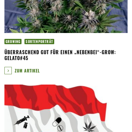
GROWING
SORTENPORTRÄT
ÜBERRASCHEND GUT FÜR EINEN „NEBENBEI“-GROW:
GELATO#45
ZUM ARTIKEL