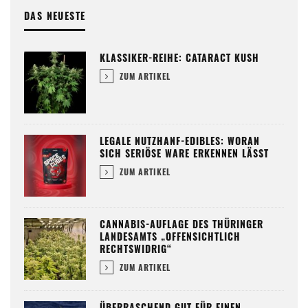
DAS NEUESTE
KLASSIKER-REIHE: CATARACT KUSH
ZUM ARTIKEL
LEGALE NUTZHANF-EDIBLES: WORAN
SICH SERIÖSE WARE ERKENNEN LÄSST
ZUM ARTIKEL
CANNABIS-AUFLAGE DES THÜRINGER
LANDESAMTS „OFFENSICHTLICH
RECHTSWIDRIG“
ZUM ARTIKEL
ÜBERRASCHEND GUT FÜR EINEN