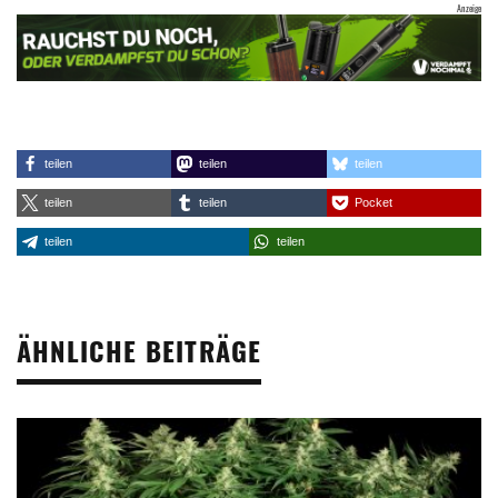
teilen
teilen
teilen
teilen
teilen
Pocket
teilen
teilen
ÄHNLICHE BEITRÄGE