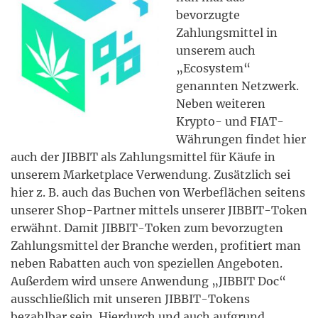
bevorzugte
Zahlungsmittel in
unserem auch
„Ecosystem“
genannten Netzwerk.
Neben weiteren
Krypto- und FIAT-
Währungen findet hier
auch der JIBBIT als Zahlungsmittel für Käufe in
unserem Marketplace Verwendung. Zusätzlich sei
hier z. B. auch das Buchen von Werbeflächen seitens
unserer Shop-Partner mittels unserer JIBBIT-Token
erwähnt. Damit JIBBIT-Token zum bevorzugten
Zahlungsmittel der Branche werden, profitiert man
neben Rabatten auch von speziellen Angeboten.
Außerdem wird unsere Anwendung „JIBBIT Doc“
ausschließlich mit unseren JIBBIT-Tokens
bezahlbar sein. Hierdurch und auch aufgrund