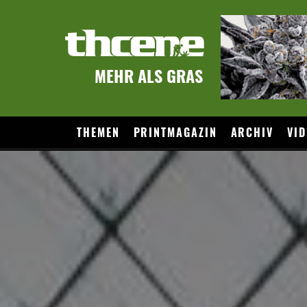
MEHR ALS GRAS
THEMEN
PRINTMAGAZIN
ARCHIV
VID