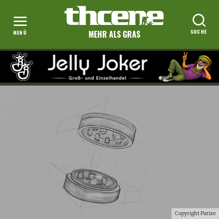
MEHR ALS GRAS
Copyright Purize