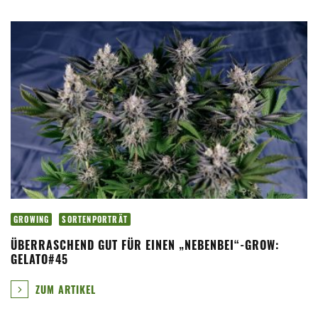
GROWING
SORTENPORTRÄT
ÜBERRASCHEND GUT FÜR EINEN „NEBENBEI“-GROW:
GELATO#45
ZUM ARTIKEL