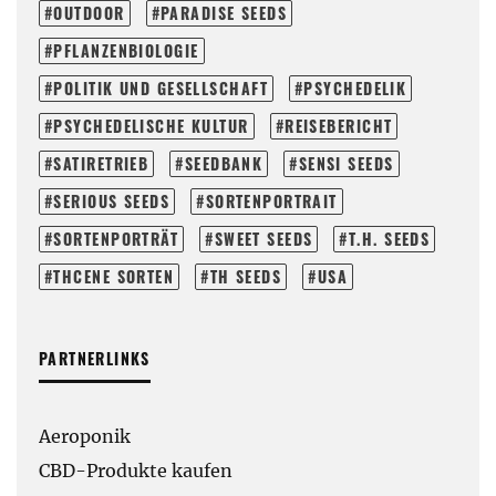
OUTDOOR
PARADISE SEEDS
PFLANZENBIOLOGIE
POLITIK UND GESELLSCHAFT
PSYCHEDELIK
PSYCHEDELISCHE KULTUR
REISEBERICHT
SATIRETRIEB
SEEDBANK
SENSI SEEDS
SERIOUS SEEDS
SORTENPORTRAIT
SORTENPORTRÄT
SWEET SEEDS
T.H. SEEDS
THCENE SORTEN
TH SEEDS
USA
PARTNERLINKS
Aeroponik
CBD-Produkte kaufen