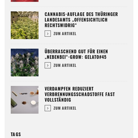
CANNABIS-AUFLAGE DES THÜRINGER
LANDESAMTS „OFFENSICHTLICH
RECHTSWIDRIG“
ZUM ARTIKEL
ÜBERRASCHEND GUT FÜR EINEN
„NEBENBEI“-GROW: GELATO#45
ZUM ARTIKEL
VERDAMPFEN REDUZIERT
VERBRENNUNGSSCHADSTOFFE FAST
VOLLSTÄNDIG
ZUM ARTIKEL
TAGS