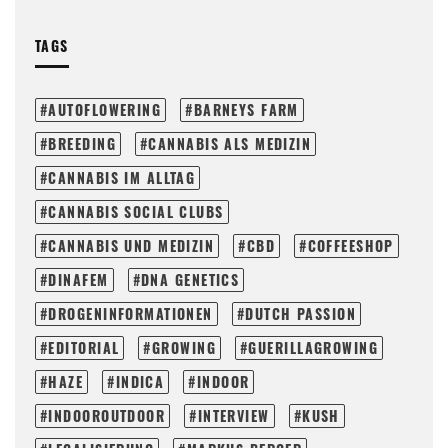
TAGS
AUTOFLOWERING
BARNEYS FARM
BREEDING
CANNABIS ALS MEDIZIN
CANNABIS IM ALLTAG
CANNABIS SOCIAL CLUBS
CANNABIS UND MEDIZIN
CBD
COFFEESHOP
DINAFEM
DNA GENETICS
DROGENINFORMATIONEN
DUTCH PASSION
EDITORIAL
GROWING
GUERILLAGROWING
HAZE
INDICA
INDOOR
INDOOROUTDOOR
INTERVIEW
KUSH