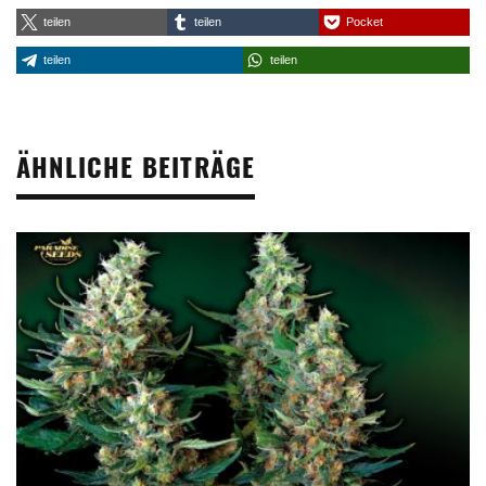
teilen
teilen
Pocket
teilen
teilen
ÄHNLICHE BEITRÄGE