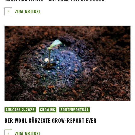
ZUM ARTIKEL
AUSGABE 2/2026
GROWING
SORTENPORTRÄT
DER WOHL KÜRZESTE GROW-REPORT EVER
ZUM ARTIKEL