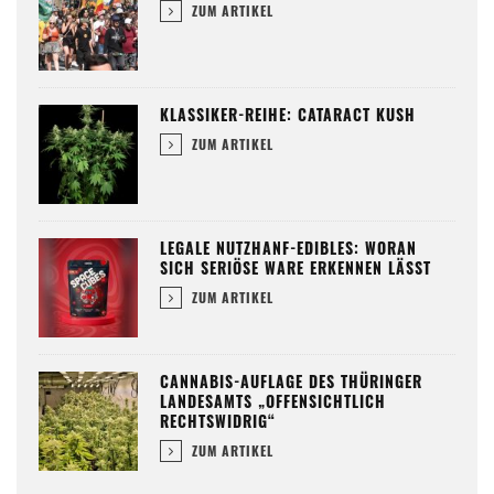
ZUM ARTIKEL
KLASSIKER-REIHE: CATARACT KUSH
ZUM ARTIKEL
LEGALE NUTZHANF-EDIBLES: WORAN
SICH SERIÖSE WARE ERKENNEN LÄSST
ZUM ARTIKEL
CANNABIS-AUFLAGE DES THÜRINGER
LANDESAMTS „OFFENSICHTLICH
RECHTSWIDRIG“
ZUM ARTIKEL