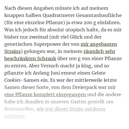
Nach diesen Angaben müsste ich auf meinem
knappen halben Quadratmeter Gesamtanbaufläche
(für eine einzelne Pflanze) ja etwa 200 g einfahren.
Was ich jedoch für absolut utopisch halte, da es mir
bisher nur zweimal (mit viel Glück und der
genetischen Superpower der von
mir angebauten
Strains
) gelungen war, in meinem
räumlich sehr
beschränkten Schrank
über 100 g von einer Pflanze
zu ernten. Aber Versuch macht ja klug, und so
pflanzte ich Anfang Juni erneut einen
Gelato
Cookies
-Samen ein. Es war der mittlerweile letzte
Samen dieser Sorte, von dem Dreierpack war mir
eine Pflanze komplett eingegangen
und die andere
habe ich draußen in unseren Garten gestellt um
festzustellen,
wie gut dieser Strain outdoors
performt.