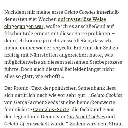
Nachdem mir meine erste
Gelato Cookies
innerhalb
der ersten vier Wochen
auf mysteriöse Weise
eingegangen war
, wollte ich es anschließend auf
frischer Erde erneut mit dieser Sorte probieren –
denn ich konnte ja nicht ausschließen, dass ich
meine immer wieder recycelte Erde mit der Zeit zu
kräftig mit Nährstoffen angereichert hatte, was
möglicherweise zu diesem seltsamen Sterbeprozess
führte. Doch auch diesmal lief leider längst nicht
alles so glatt, wie erhofft…
Der Promo-Text der polnischen Samenbank liest
sich natürlich nach wie vor sehr gut: „
Gelato Cookies
von GanjaFarmer Seeds ist eine bemerkenswerte
feminisierte
Cannabis-Sorte
, die fachkundig aus
den legendären Genen von
Girl Scout Cookies
und
Gelato 33
entwickelt wurde.“ Zudem wird dem Strain