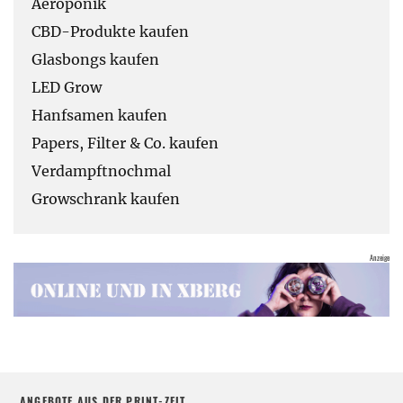
Aeroponik
CBD-Produkte kaufen
Glasbongs kaufen
LED Grow
Hanfsamen kaufen
Papers, Filter & Co. kaufen
Verdampftnochmal
Growschrank kaufen
ANGEBOTE AUS DER PRINT-ZEIT