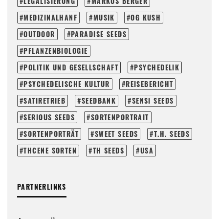
LEGALISIERUNG
MARKUS BERGER
MEDIZINALHANF
MUSIK
OG KUSH
OUTDOOR
PARADISE SEEDS
PFLANZENBIOLOGIE
POLITIK UND GESELLSCHAFT
PSYCHEDELIK
PSYCHEDELISCHE KULTUR
REISEBERICHT
SATIRETRIEB
SEEDBANK
SENSI SEEDS
SERIOUS SEEDS
SORTENPORTRAIT
SORTENPORTRÄT
SWEET SEEDS
T.H. SEEDS
THCENE SORTEN
TH SEEDS
USA
PARTNERLINKS