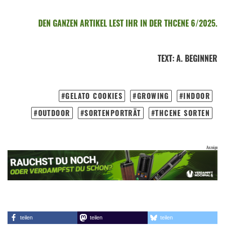
DEN GANZEN ARTIKEL LEST IHR IN DER THCENE 6/2025.
TEXT
:
A. BEGINNER
GELATO COOKIES
GROWING
INDOOR
OUTDOOR
SORTENPORTRÄT
THCENE SORTEN
teilen
teilen
teilen