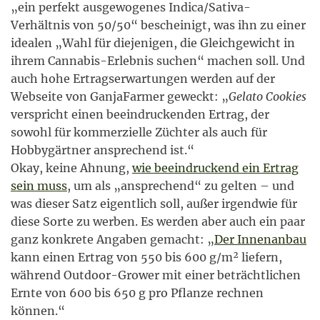
„ein perfekt ausgewogenes Indica/Sativa-
Verhältnis von 50/50“ bescheinigt, was ihn zu einer
idealen „Wahl für diejenigen, die Gleichgewicht in
ihrem Cannabis-Erlebnis suchen“ machen soll. Und
auch hohe Ertragserwartungen werden auf der
Webseite von GanjaFarmer geweckt: „
Gelato Cookies
verspricht einen beeindruckenden Ertrag, der
sowohl für kommerzielle Züchter als auch für
Hobbygärtner ansprechend ist.“
Okay, keine Ahnung,
wie beeindruckend ein Ertrag
sein muss
, um als „ansprechend“ zu gelten – und
was dieser Satz eigentlich soll, außer irgendwie für
diese Sorte zu werben. Es werden aber auch ein paar
ganz konkrete Angaben gemacht: „
Der Innenanbau
kann einen Ertrag von 550 bis 600 g/m² liefern,
während Outdoor-Grower mit einer beträchtlichen
Ernte von 600 bis 650 g pro Pflanze rechnen
können.“