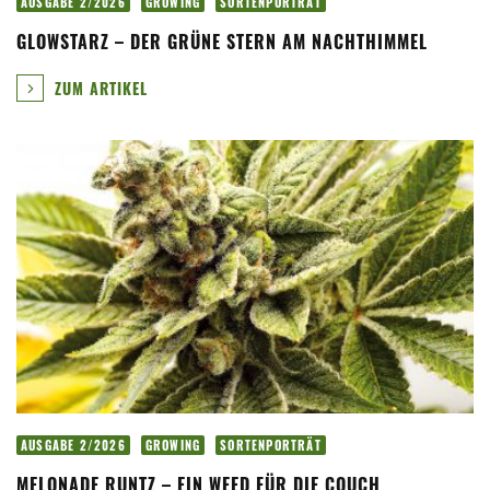
AUSGABE 2/2026
GROWING
SORTENPORTRÄT
GLOWSTARZ – DER GRÜNE STERN AM NACHTHIMMEL
ZUM ARTIKEL
AUSGABE 2/2026
GROWING
SORTENPORTRÄT
MELONADE RUNTZ – EIN WEED FÜR DIE COUCH