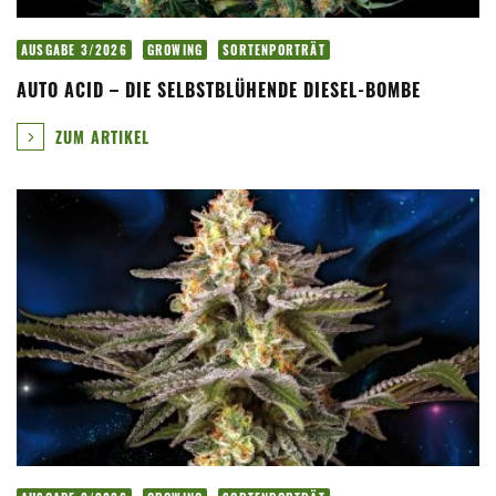
AUSGABE 3/2026
GROWING
SORTENPORTRÄT
AUTO ACID – DIE SELBSTBLÜHENDE DIESEL-BOMBE
ZUM ARTIKEL