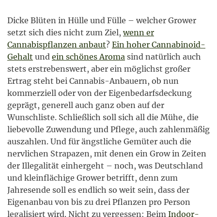
Dicke Blüten in Hülle und Fülle – welcher Grower
setzt sich dies nicht zum Ziel,
wenn er
Cannabispflanzen anbaut
?
Ein hoher Cannabinoid-
Gehalt
und
ein schönes Aroma
sind natürlich auch
stets erstrebenswert, aber ein möglichst großer
Ertrag steht bei Cannabis-Anbauern, ob nun
kommerziell oder von der Eigenbedarfsdeckung
geprägt, generell auch ganz oben auf der
Wunschliste. Schließlich soll sich all die Mühe, die
liebevolle Zuwendung und Pflege, auch zahlenmäßig
auszahlen. Und für ängstliche Gemüter auch die
nervlichen Strapazen, mit denen ein Grow in Zeiten
der Illegalität einhergeht – noch, was Deutschland
und kleinflächige Grower betrifft, denn zum
Jahresende soll es endlich so weit sein, dass der
Eigenanbau von bis zu drei Pflanzen pro Person
legalisiert wird. Nicht zu vergessen: Beim
Indoor-