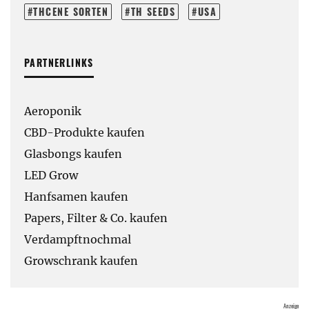
THCENE SORTEN
TH SEEDS
USA
PARTNERLINKS
Aeroponik
CBD-Produkte kaufen
Glasbongs kaufen
LED Grow
Hanfsamen kaufen
Papers, Filter & Co. kaufen
Verdampftnochmal
Growschrank kaufen