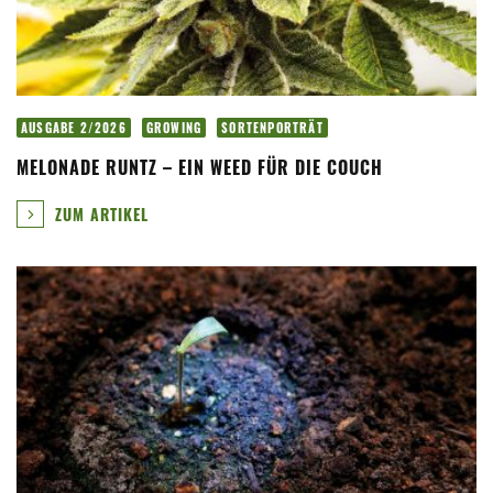
AUSGABE 2/2026
GROWING
SORTENPORTRÄT
MELONADE RUNTZ – EIN WEED FÜR DIE COUCH
ZUM ARTIKEL