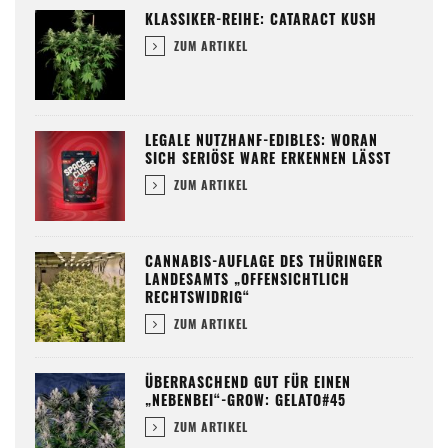
KLASSIKER-REIHE: CATARACT KUSH
ZUM ARTIKEL
LEGALE NUTZHANF-EDIBLES: WORAN
SICH SERIÖSE WARE ERKENNEN LÄSST
ZUM ARTIKEL
CANNABIS-AUFLAGE DES THÜRINGER
LANDESAMTS „OFFENSICHTLICH
RECHTSWIDRIG“
ZUM ARTIKEL
ÜBERRASCHEND GUT FÜR EINEN
„NEBENBEI“-GROW: GELATO#45
ZUM ARTIKEL