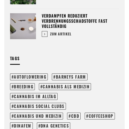
VERDAMPFEN REDUZIERT
VERBRENNUNGSSCHADSTOFFE FAST
VOLLSTÄNDIG
ZUM ARTIKEL
TAGS
AUTOFLOWERING
BARNEYS FARM
BREEDING
CANNABIS ALS MEDIZIN
CANNABIS IM ALLTAG
CANNABIS SOCIAL CLUBS
CANNABIS UND MEDIZIN
CBD
COFFEESHOP
DINAFEM
DNA GENETICS