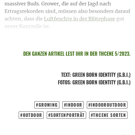
massiver Buds. Grower, die auf der Jagd nach
Ertragsrekorden sind, müssen also besonders darauf
achten, dass die
Luftfeuchte in der Blütephase
gut
unter Kontrolle ist.
DEN GANZEN ARTIKEL LEST IHR IN DER THCENE 5/2023.
TEXT
:
GREEN BORN IDENTITY (G.B.I.)
FOTOS
: GREEN BORN IDENTITY (G.B.I.)
GROWING
INDOOR
INDOOROUTDOOR
OUTDOOR
SORTENPORTRÄT
THCENE SORTEN