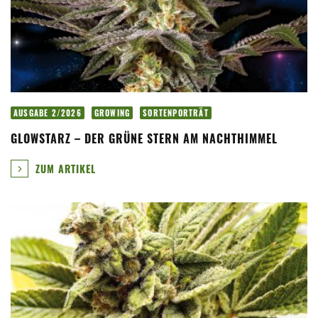
AUSGABE 2/2026
GROWING
SORTENPORTRÄT
GLOWSTARZ – DER GRÜNE STERN AM NACHTHIMMEL
ZUM ARTIKEL